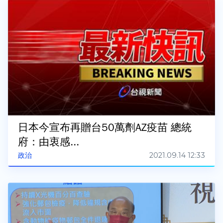
日本今宣布再贈台50萬劑AZ疫苗 總統
府：由衷感...
2021.09.14 12:33
政治