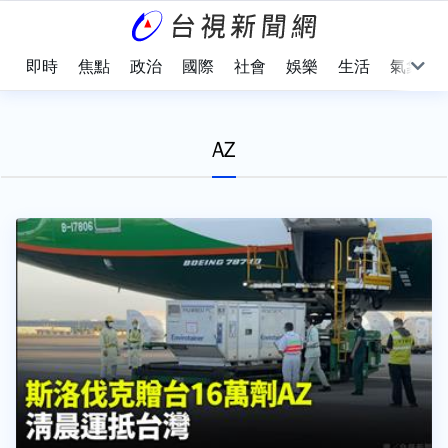
即時
焦點
政治
國際
社會
娛樂
生活
氣象
AZ