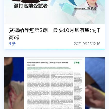
莫德納等無第2劑 最快10月底有望混打
高端
2021.09.15 12:16
生活