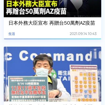
日本外務大臣宣布 再贈台50萬劑AZ疫苗
2021.09.14 10:43
生活