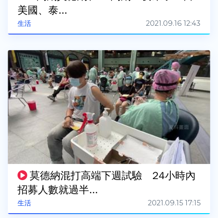
美國、泰...
2021.09.16 12:43
生活
莫德納混打高端下週試驗 24小時內
招募人數就過半...
2021.09.15 17:15
生活