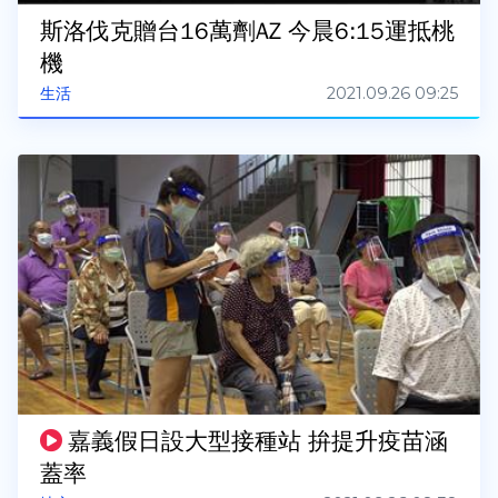
斯洛伐克贈台16萬劑AZ 今晨6:15運抵桃
機
2021.09.26 09:25
生活
嘉義假日設大型接種站 拚提升疫苗涵
蓋率