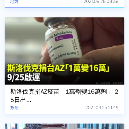
2021.09.26 08:38
地方
斯洛伐克捐AZ疫苗「1萬劑變16萬劑」 2
5日出...
2021.09.24 21:49
政治