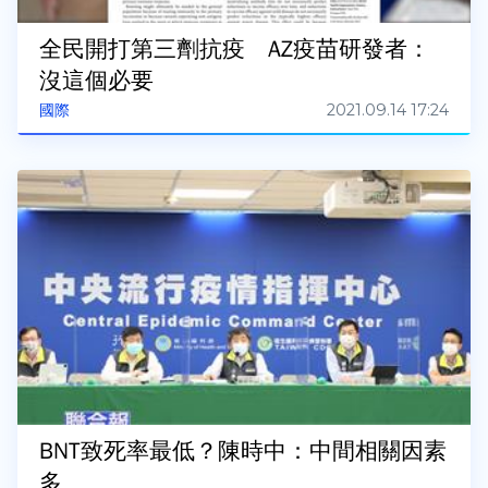
全民開打第三劑抗疫 AZ疫苗研發者：
沒這個必要
2021.09.14 17:24
國際
BNT致死率最低？陳時中：中間相關因素
多