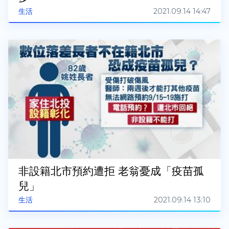
2021.09.14 14:47
生活
非設籍北市預約遭拒 老翁憂成「疫苗孤
兒」
2021.09.14 13:10
生活