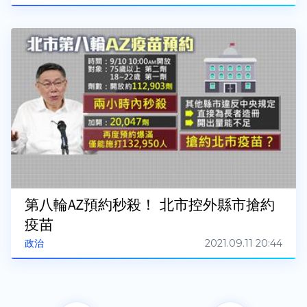
第八輪AZ預約秒殺！ 北市控外縣市搶約
疫苗
2021.09.11 20:44
政治