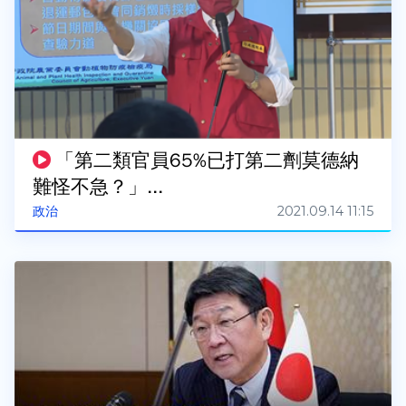
「第二類官員65%已打第二劑莫德納
難怪不急？」...
2021.09.14 11:15
政治