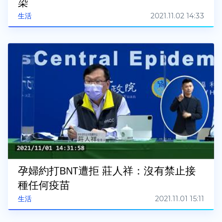
染
2021.11.02 14:33
生活
孕婦約打BNT遭拒 莊人祥：沒有禁止接
種任何疫苗
2021.11.01 15:11
生活