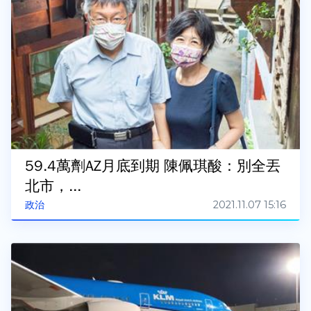
59.4萬劑AZ月底到期 陳佩琪酸：別全丟
北市，...
2021.11.07 15:16
政治