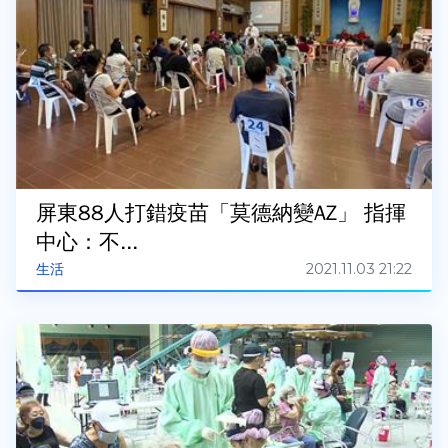
屏東88人打錯疫苗「莫德納變AZ」 指揮
中心：不...
2021.11.03 21:22
生活