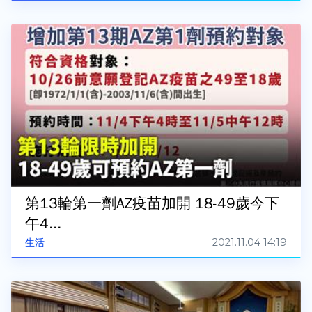
第13輪第一劑AZ疫苗加開 18-49歲今下
午4...
2021.11.04 14:19
生活