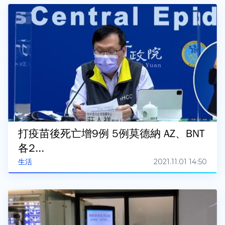
打疫苗後死亡增9例 5例莫德納 AZ、BNT
各2...
2021.11.01 14:50
生活