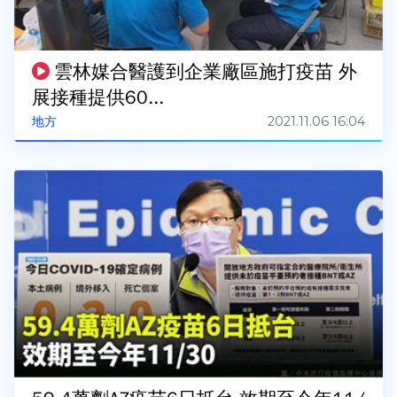
雲林媒合醫護到企業廠區施打疫苗 外
展接種提供60...
2021.11.06 16:04
地方