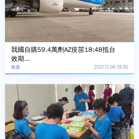
我國自購59.4萬劑AZ疫苗18:48抵台
效期...
2021.11.06 19:35
生活