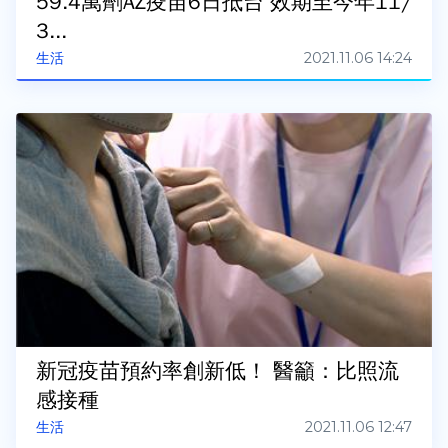
59.4萬劑AZ疫苗6日抵台 效期至今年11/
3...
2021.11.06 14:24
生活
新冠疫苗預約率創新低！ 醫籲：比照流
感接種
2021.11.06 12:47
生活