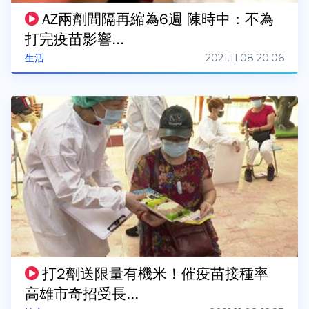
AZ兩劑間隔再縮為6週 陳時中：不為
打完疫苗影響...
2021.11.08 20:06
生活
打2劑送限量有機米！催疫苗接種率
高雄市奇招受長...