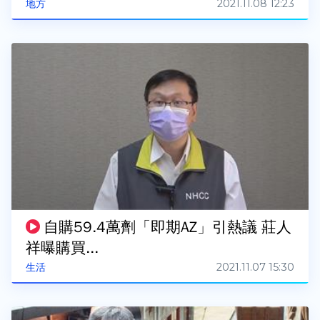
2021.11.08 12:23
地方
自購59.4萬劑「即期AZ」引熱議 莊人
祥曝購買...
2021.11.07 15:30
生活