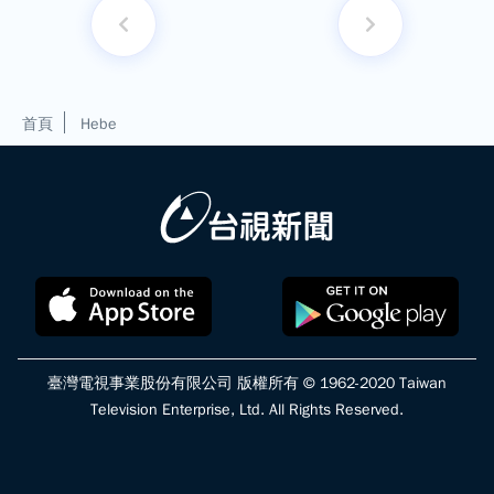
首頁
Hebe
臺灣電視事業股份有限公司 版權所有 © 1962-2020 Taiwan
Television Enterprise, Ltd. All Rights Reserved.