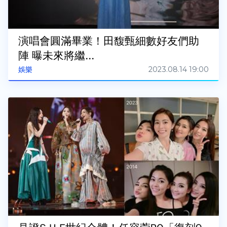
演唱會圓滿畢業！田馥甄細數好友們助
陣 曝未來將繼...
2023.08.14 19:00
娛樂