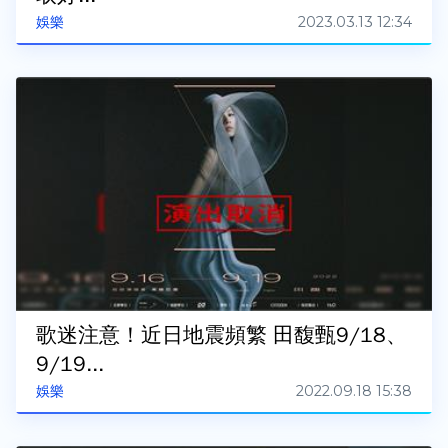
2023.03.13 12:34
娛樂
歌迷注意！近日地震頻繁 田馥甄9/18、
9/19...
2022.09.18 15:38
娛樂