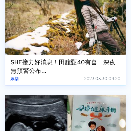
SHE接力好消息！田馥甄40有喜 深夜
無預警公布...
2023.03.30 09:20
娛樂