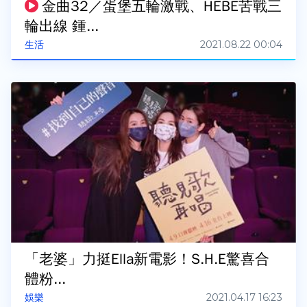
金曲32／蛋堡五輪激戰、HEBE苦戰三
輪出線 鍾...
2021.08.22 00:04
生活
「老婆」力挺Ella新電影！S.H.E驚喜合
體粉...
2021.04.17 16:23
娛樂