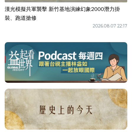
漢光模擬共軍襲擊 新竹基地演練幻象2000潛力掛
裝、跑道搶修
2026.08.07 22:17