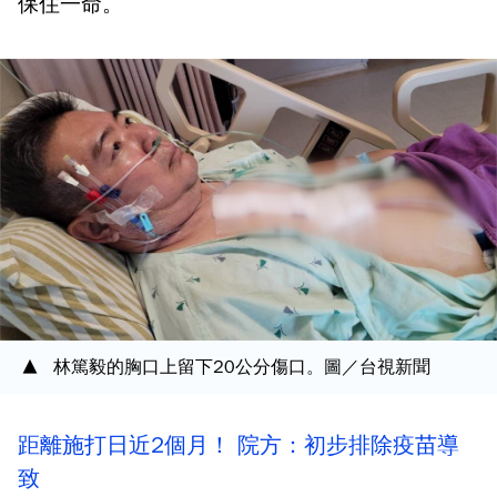
保住一命。
林篤毅的胸口上留下20公分傷口。圖／台視新聞
距離施打日近2個月！ 院方：初步排除疫苗導
致