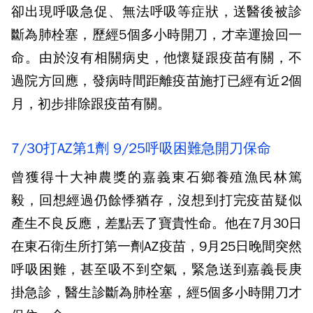
卻出現呼吸急促、無法呼吸等症狀，送醫後被診
斷為肺栓塞，歷經5個多小時開刀，才幸運撿回一
命。由於沒有相關病史，他懷疑跟疫苗有關，不
過院方回應，發病時間距離疫苗施打已經有近2個
月，初步排除跟疫苗有關。
7/30打AZ第1劑 9/25呼吸困難急開刀保命
曾獲得十大神農獎的嘉義東石鄉養殖漁民林篤
毅，回想經過仍餘悸猶存，沒想到打完疫苗疑似
產生不良反應，差點丟了寶貴性命。他在7月30日
在東石衛生所打第一劑AZ疫苗，9月25日晚間突然
呼吸困難，甚至吸不到空氣，緊急送到嘉義長庚
掛急診，醫生診斷為肺栓塞，經5個多小時開刀才