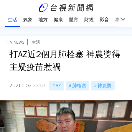
樂
生活
氣象
地方
健康
體育
財經
影音
專題
TTV NEWS
生活
打AZ近2個月肺栓塞 神農獎得
主疑疫苗惹禍
2021.11.02 22:10
AZ
肺栓塞
神農獎