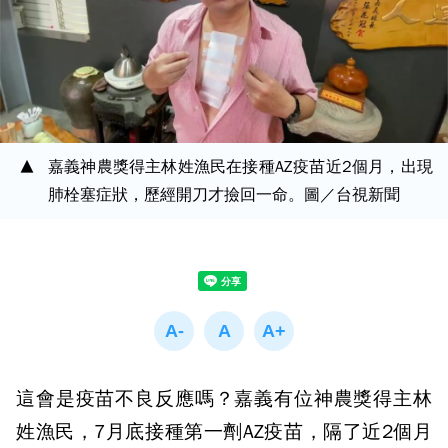
嘉義神農獎得主林姓漁民在接種AZ疫苗近2個月，出現
肺栓塞症狀，歷經開刀才撿回一命。圖／台視新聞
這會是疫苗不良反應嗎？嘉義有位神農獎得主林
姓漁民，7月底接種第一劑AZ疫苗，隔了近2個月