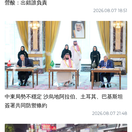
營酸：出錯誰負責
2026.08.07 18:51
中東局勢不穩定 沙烏地阿拉伯、土耳其、巴基斯坦
簽署共同防禦條約
2026.08.07 21:48