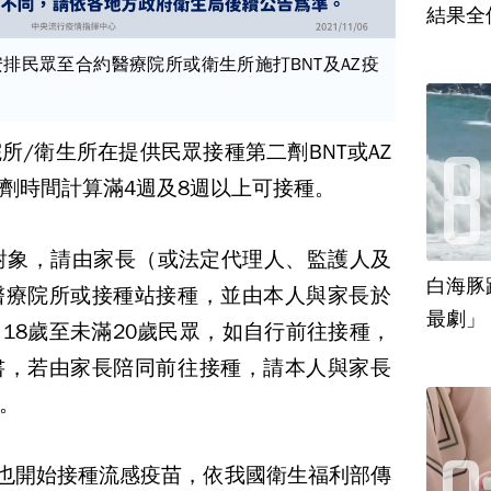
結果全
排民眾至合約醫療院所或衛生所施打BNT及AZ疫
所/衛生所在提供民眾接種第二劑BNT或AZ
劑時間計算滿4週及8週以上可接種。
對象，請由家長（或法定代理人、監護人及
白海豚
醫療院所或接種站接種，並由本人與家長於
最劇」
18歲至未滿20歲民眾，如自行前往接種，
書，若由家長陪同前往接種，請本人與家長
。
起也開始接種流感疫苗，依我國衛生福利部傳