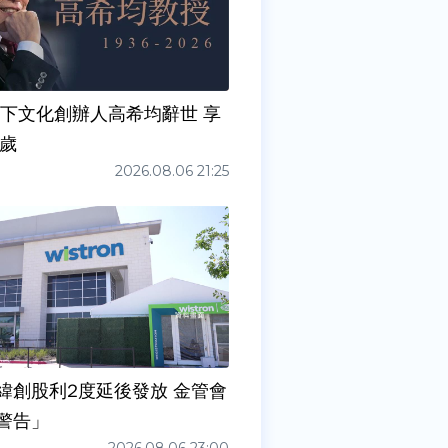
天下文化創辦人高希均辭世 享
0歲
2026.08.06 21:25
緯創股利2度延後發放 金管會
警告」