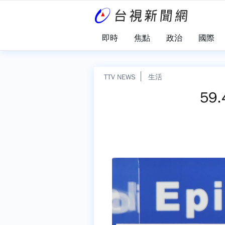
即時
焦點
政治
國際
TTV NEWS
生活
59