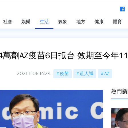
社會
娛樂
生活
氣象
地方
健康
體育
.4萬劑AZ疫苗6日抵台 效期至今年11
2021.11.06 14:24
疫苗
莊人祥
AZ
熱門新