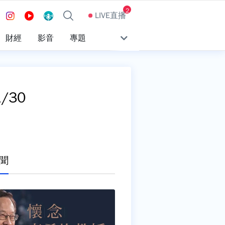
2
LIVE直播
財經
影音
專題
/30
聞