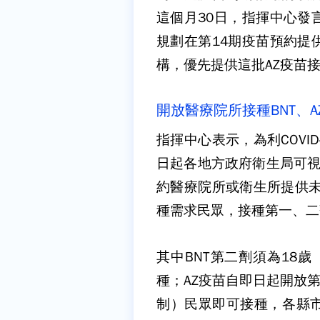
這個月30日，指揮中心發
規劃在第14期疫苗預約提
構，優先提供這批AZ疫苗
開放醫療院所接種BNT、
指揮中心表示，為利COVI
日起各地方政府衛生局可視
約醫療院所或衛生所提供未於
種需求民眾，接種第一、二劑
其中BNT第二劑須為18
種；AZ疫苗自即日起開放
制）民眾即可接種，各縣