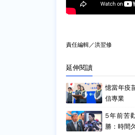
責任編輯／洪翌修
延伸閱讀
憶當年疫
信專業
5年前苦
勝：時間