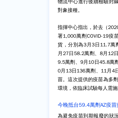
物流中心進行後續檢驗封緘作
對象接種。
指揮中心指出，於去（202
署1,000萬劑COVID-
貨，分別為3月3日11.7萬
月27日58.2萬劑、8月12日
9.5萬劑、9月10日45.8萬
0月13日136萬劑、11月
苗。這次提供的疫苗為多劑
環境，依臨床試驗每人需施打
今晚抵台59.4萬劑AZ疫苗
為避免疫苗到期報廢的狀況