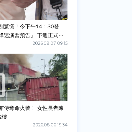
別驚慌！今下午14：30發
降速演習預告」 下週正式登
2026.08.07 09:15
館傳奪命火警！ 女性長者陳
2樓
2026.08.06 19:34