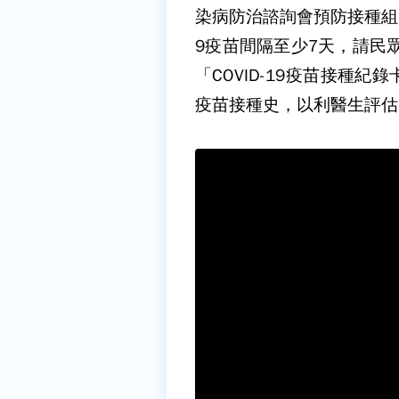
染病防治諮詢會預防接種組（A
9疫苗間隔至少7天，請民眾
「COVID-19疫苗接種
疫苗接種史，以利醫生評估