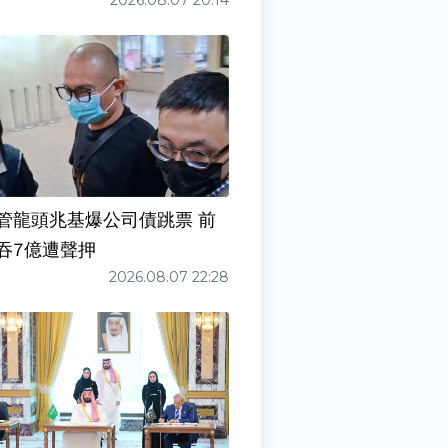
2026.08.07 20:14
管龍頭兆基爆公司債跳票 前
吞7億遭聲押
2026.08.07 22:28