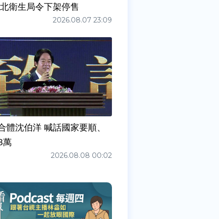
新北衛生局令下架停售
2026.08.07 23:09
合體沈伯洋 喊話國家要順、
3萬
2026.08.08 00:02