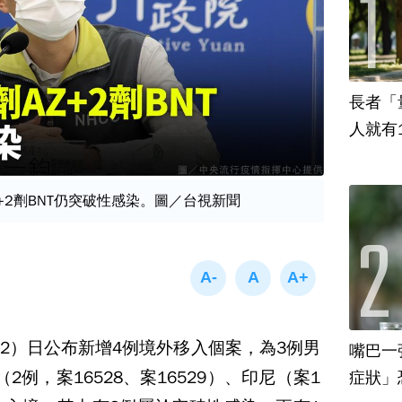
長者「
人就有
+2劑BNT仍突破性感染。圖／台視新聞
2）日公布新增4例境外移入個案，為3例男
嘴巴一
例，案16528、案16529）、印尼（案1