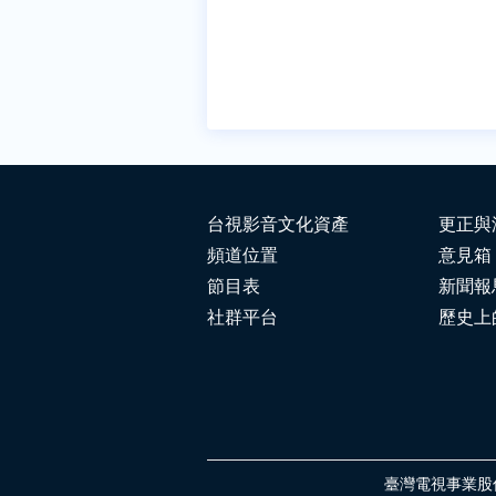
台視影音文化資產
更正與
頻道位置
意見箱
節目表
新聞報
社群平台
歷史上
臺灣電視事業股份有限公司 