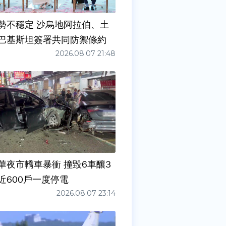
勢不穩定 沙烏地阿拉伯、土
巴基斯坦簽署共同防禦條約
2026.08.07 21:48
華夜市轎車暴衝 撞毀6車釀3
近600戶一度停電
2026.08.07 23:14