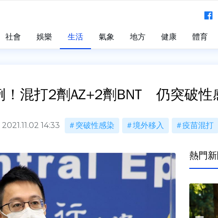
社會
娛樂
生活
氣象
地方
健康
體育
例！混打2劑AZ+2劑BNT 仍突破性
2021.11.02 14:33
突破性感染
境外移入
疫苗混打
熱門新