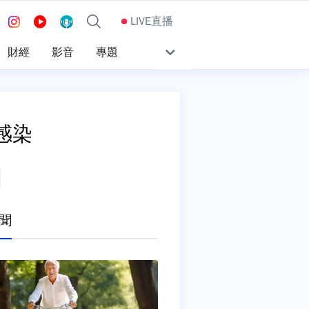
LIVE直播
財經
影音
專題
感染
聞