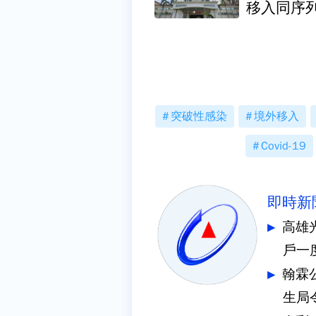
移入同序
突破性感染
境外移入
Covid-19
即時新
高雄
戶一
翰霖
生局