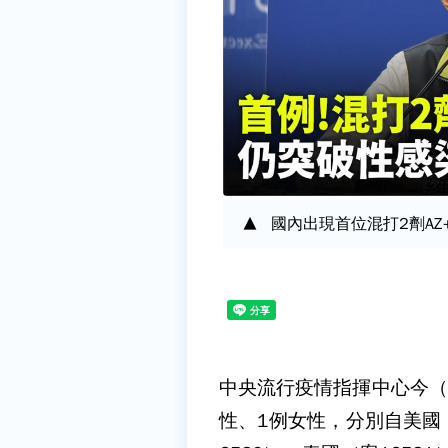
國內出現首位混打2劑AZ
中央流行疫情指揮中心今（
性、1例女性，分別自美國（2