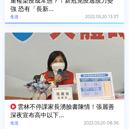
重複染疫成常態？！新冠免疫逃脫力變
強 恐有「長新...
2022.05.20 13:37
生活
雲林不停課家長湧臉書陳情！張麗善
深夜宣布高中以下...
2022.05.20 08:36
生活