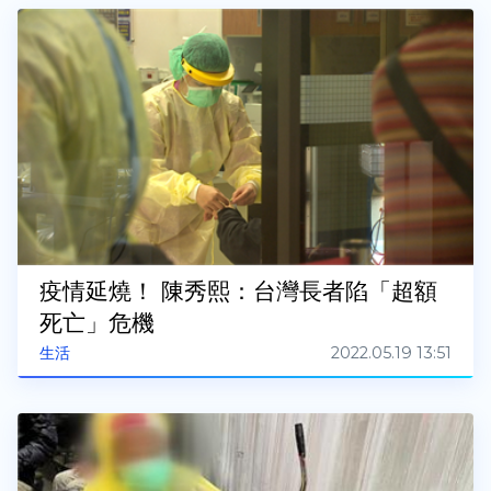
疫情延燒！ 陳秀熙：台灣長者陷「超額
死亡」危機
2022.05.19 13:51
生活