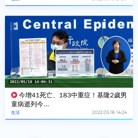
今增41死亡、183中重症！基隆2歲男
童病逝列今...
2022.05.18 14:24
生活