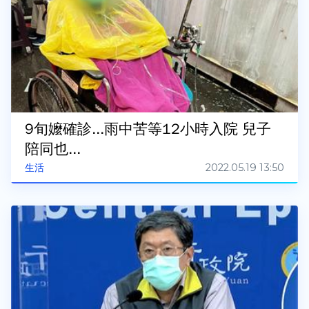
9旬嬤確診...雨中苦等12小時入院 兒子
陪同也...
2022.05.19 13:50
生活