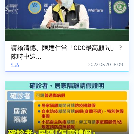
請賴清德、陳建仁當「CDC最高顧問」？
陳時中這...
2022.05.20 15:09
生活