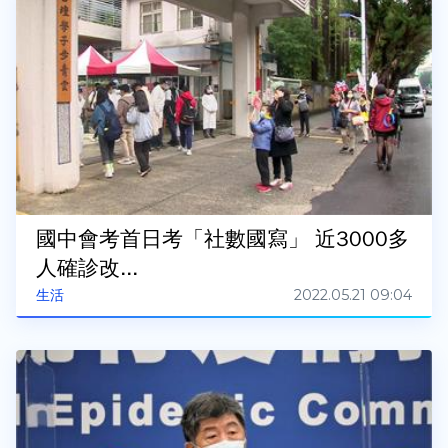
國中會考首日考「社數國寫」 近3000多
人確診改...
2022.05.21 09:04
生活