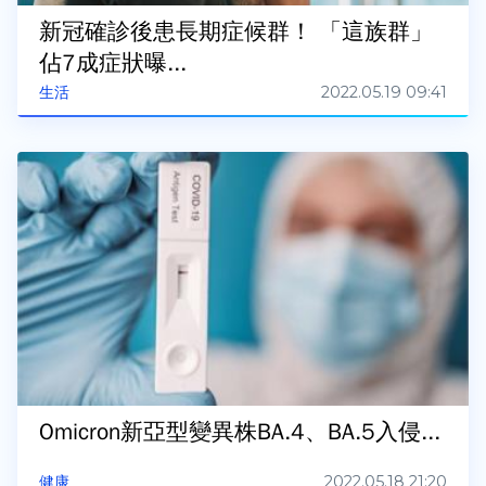
新冠確診後患長期症候群！ 「這族群」
佔7成症狀曝...
2022.05.19 09:41
生活
Omicron新亞型變異株BA.4、BA.5入侵...
2022.05.18 21:20
健康