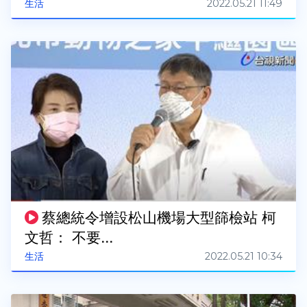
2022.05.21 11:49
生活
蔡總統令增設松山機場大型篩檢站 柯
文哲： 不要...
2022.05.21 10:34
生活