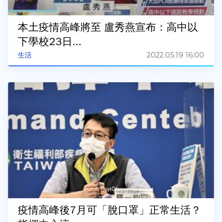
本土疫情高峰將至 盧秀燕宣布：高中以
下學校23日...
2022.05.19 16:00
生活
疫情高峰後7月可「脫口罩」正常生活？