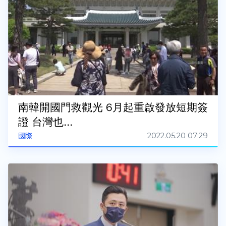
南韓開國門救觀光 6月起重啟發放短期簽
證 台灣也...
2022.05.20 07:29
國際