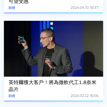
可望受惠
2024.04.10 16:37
財經
英特爾獲大客戶！將為微軟代工1.8奈米
晶片
2024.02.22 16:06
財經