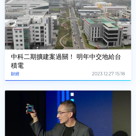
中科二期擴建案過關！ 明年中交地給台
積電
2023.12.27 15:18
財經