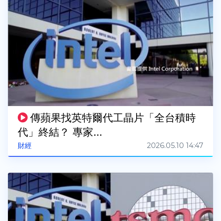
傳蘋果找英特爾代工晶片「全台積時
代」終結？ 專家...
2026.05.10 14:47
財經