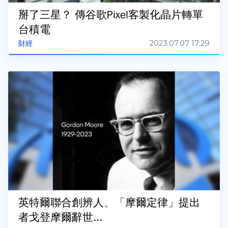
掰了三星？ 傳谷歌Pixel客製化晶片轉單
台積電
2023.07.07 17:29
財經
英特爾聯合創辨人、「摩爾定律」提出
者戈登摩爾辭世...