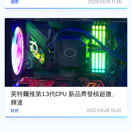
2023.03.25 11:36
國際
英特爾推第13代CPU 新品齊發槓超微、
輝達
2022.09.28 16:20
財經