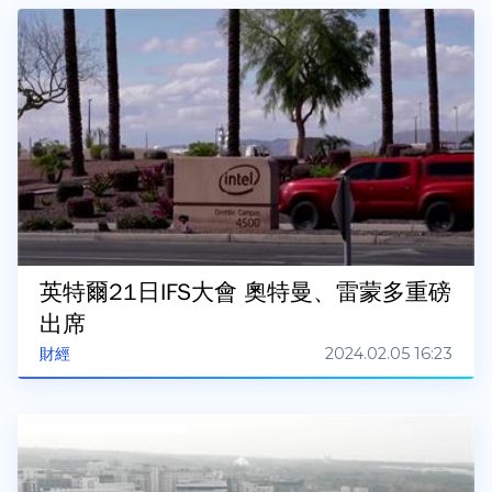
英特爾21日IFS大會 奧特曼、雷蒙多重磅
出席
2024.02.05 16:23
財經