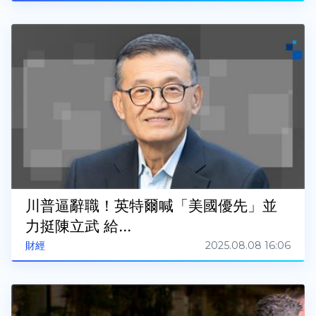
川普逼辭職！英特爾喊「美國優先」並
力挺陳立武 給...
2025.08.08 16:06
財經