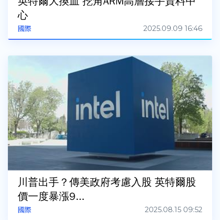
英特爾大換血 挖角ARM高層接手資料中
心
2025.09.09 16:46
國際
川普出手？傳美政府考慮入股 英特爾股
價一度暴漲9...
2025.08.15 09:52
國際