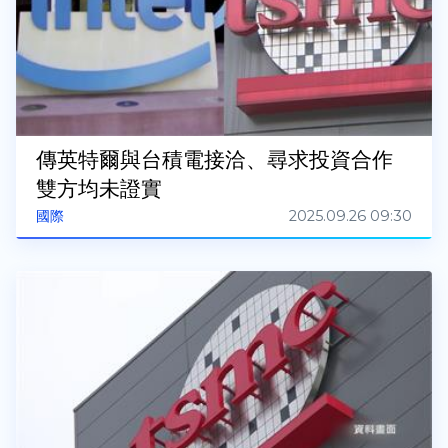
傳英特爾與台積電接洽、尋求投資合作
雙方均未證實
2025.09.26 09:30
國際