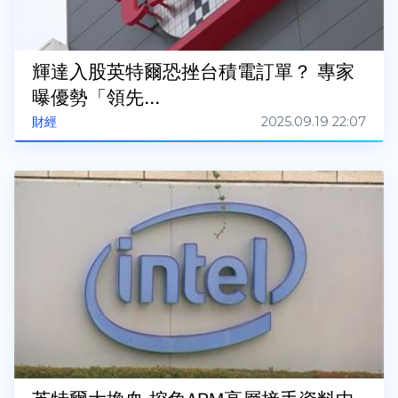
輝達入股英特爾恐挫台積電訂單？ 專家
曝優勢「領先...
2025.09.19 22:07
財經