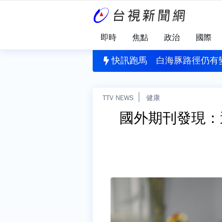
即時
焦點
政治
國際
刪公視預算 黨團協商無結果全保留
快訊跑馬
白海豚路徑仍有
TTV NEWS
健康
國外期刊發現：