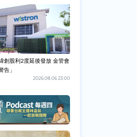
緯創股利2度延後發放 金管會
警告」
2026.08.06 23:00