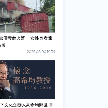
館傳奪命火警！ 女性長者陳
2樓
2026.08.06 19:34
天下文化創辦人高希均辭世 享