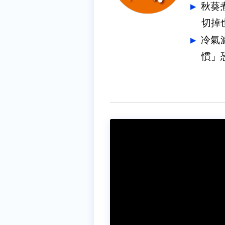
秋葵
切掉
冷氣
慣」