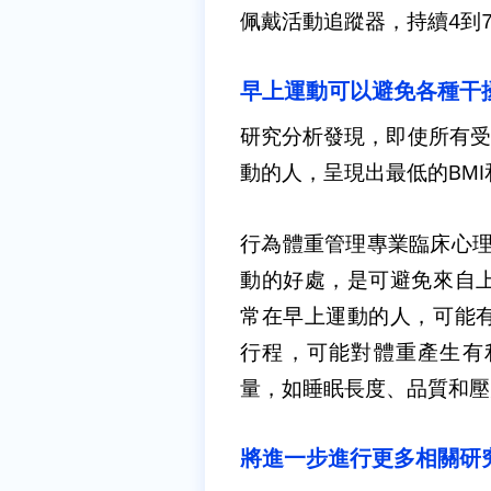
佩戴活動追蹤器，持續
4
到
早上運動可以避免各種干
研究分析發現，即使所有受
動的人，呈現出最低的
BMI
行為體重管理專業臨床心
動的好處，是可避免來自
常在早上運動的人，可能
行程，可能對體重產生有
量，如睡眠長度、品質和壓
將進一步進行更多相關研