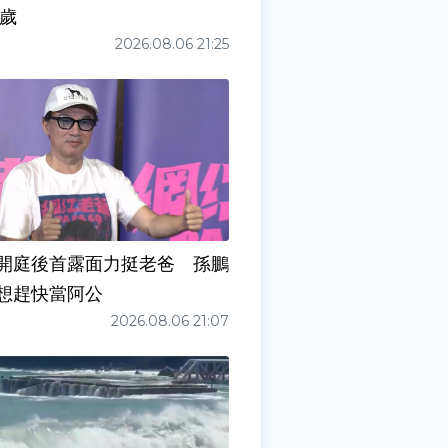
0歲
2026.08.06 21:25
開庭後首露面力挺老爸 孫鵬
想趕快當阿公
2026.08.06 21:07