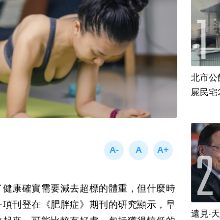
北市公
屍民宅
了健康確實需要減去超標的體重，但什麼時
一項刊登在《肥胖症》期刊的研究顯示，早
遠見‧