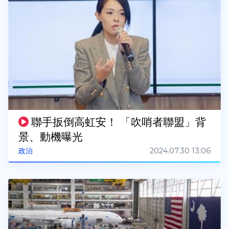
聯手扳倒高虹安！ 「吹哨者聯盟」背
景、動機曝光
2024.07.30 13:06
政治