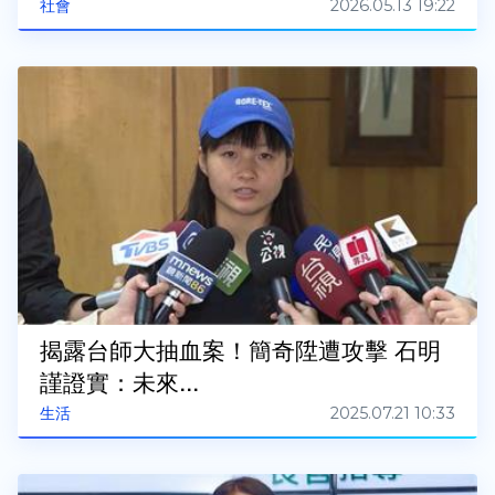
2026.05.13 19:22
社會
揭露台師大抽血案！簡奇陞遭攻擊 石明
謹證實：未來...
2025.07.21 10:33
生活