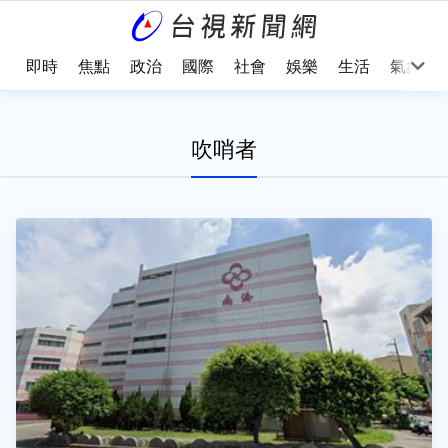
即時
焦點
政治
國際
社會
娛樂
生活
氣象
吹哨者