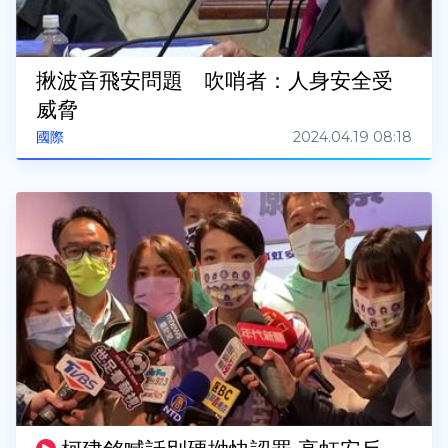
揪波音飛安問題 吹哨者：人身安全受
威脅
2024.04.19 08:18
國際