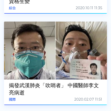
資格生變
2020.10.11 11:35
綜合
揭發武漢肺炎「吹哨者」 中國醫師李文
亮病逝
2020.02.07 11:51
國際