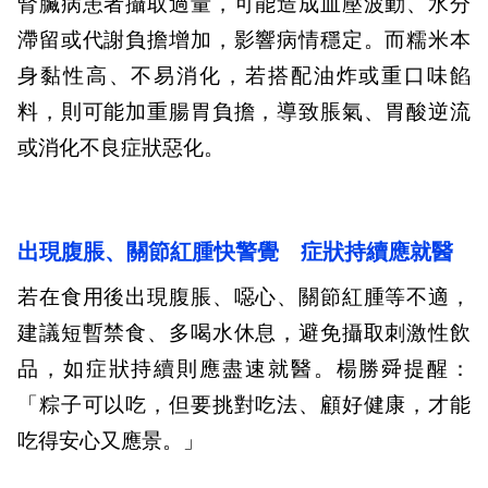
腎臟病患者攝取過量，可能造成血壓波動、水分
滯留或代謝負擔增加，影響病情穩定。而糯米本
身黏性高、不易消化，若搭配油炸或重口味餡
料，則可能加重腸胃負擔，導致脹氣、胃酸逆流
或消化不良症狀惡化。
出現腹脹、關節紅腫快警覺 症狀持續應就醫
若在食用後出現腹脹、噁心、關節紅腫等不適，
建議短暫禁食、多喝水休息，避免攝取刺激性飲
品，如症狀持續則應盡速就醫。楊勝舜提醒：
「粽子可以吃，但要挑對吃法、顧好健康，才能
吃得安心又應景。」