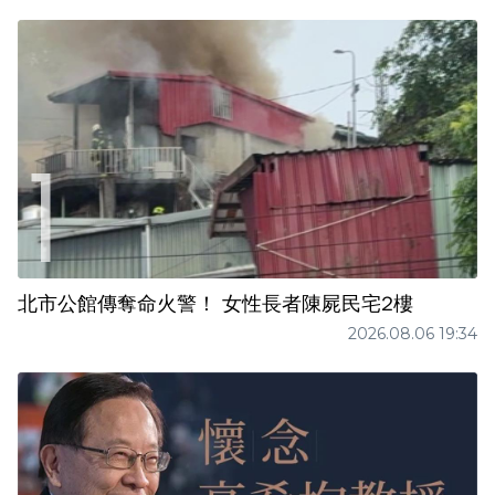
北市公館傳奪命火警！ 女性長者陳屍民宅2樓
2026.08.06 19:34