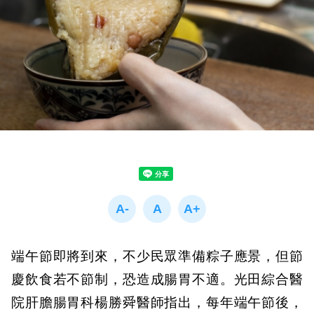
端午節即將到來，不少民眾準備粽子應景，但節
慶飲食若不節制，恐造成腸胃不適。光田綜合醫
院肝膽腸胃科楊勝舜醫師指出，每年端午節後，