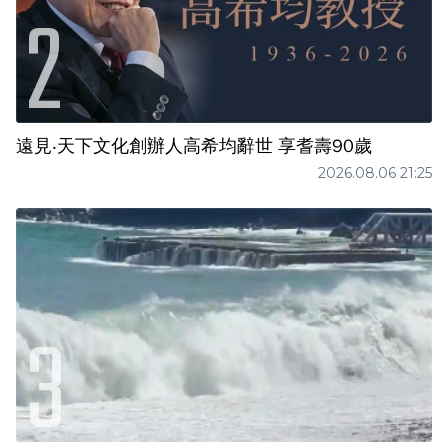
遠見‧天下文化創辦人高希均辭世 享耆壽90歲
2026.08.06 21:25