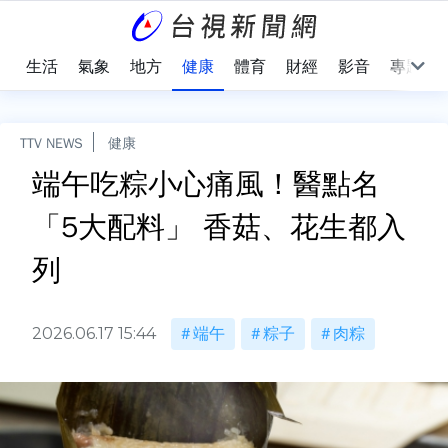
樂
生活
氣象
地方
健康
體育
財經
影音
專題
TTV NEWS
健康
端午吃粽小心痛風！醫點名
「5大配料」 香菇、花生都入
列
2026.06.17 15:44
端午
粽子
肉粽