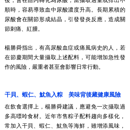
後，會在體內轉化為尿酸，當攝取過量或排出不
順時，容易導致血中尿酸濃度升高。長期累積的
尿酸會在關節形成結晶，引發發炎反應，造成關
節刺痛、紅腫。
楊勝舜指出，有高尿酸血症或痛風病史的人，若
在節慶期間大量攝取上述配料，可能增加急性發
作的風險，嚴重者甚至會影響日常行動。
干貝、蝦仁、魷魚入粽 美味背後藏健康風險
在飲食選擇上，楊勝舜建議，應避免一次攝取過
多高嘌呤食材。近年市售粽子配料趨向多樣化，
常加入干貝、蝦仁、魷魚等海鮮，雖增添風味，