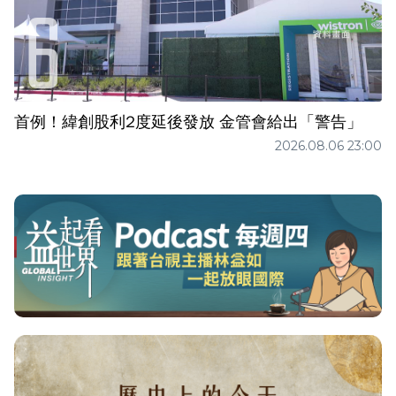
首例！緯創股利2度延後發放 金管會給出「警告」
2026.08.06 23:00