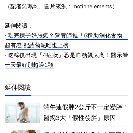
（記者吳珮均、圖片來源：motionelements）
延伸閱讀：
·
吃完粽子好脹氣？營養師推「5種助消化食物」
超有感 配蘿蔔泥吃也上榜
·
吃粽後出現「4症狀」恐是血糖飆太高！醫示警
一天最好別超過1顆
延伸閱讀
端午連假胖2公斤不一定變胖！
醫揭3大「假性發胖」原因