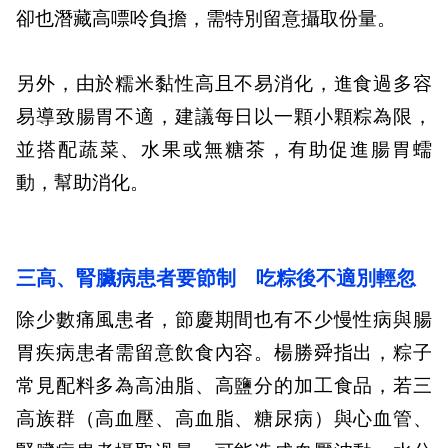
卻也潛藏高嘌呤負擔，需特別留意攝取份量。
另外，由於糯米黏性高且不易消化，進食過多容
易導致腸胃不適，建議每日以一顆小顆粽為限，
並搭配蔬菜、水果或無糖茶，有助促進腸胃蠕
動，幫助消化。
三高、腎臟病患者要節制 吃粽後不適別輕忽
除少數痛風患者，節慶期間也有不少慢性病與腸
胃疾病患者需留意飲食內容。楊勝舜指出，粽子
常見配料多為高油脂、高鹽分的加工食品，若三
高族群（高血壓、高血脂、糖尿病）與心血管、