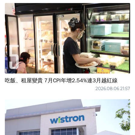
吃飯、租屋變貴 7月CPI年增2.54%連3月越紅線
2026.08.06 21:57