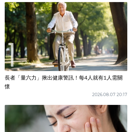
長者「量六力」揪出健康警訊！每4人就有1人需關
懷
2026.08.07 20:17