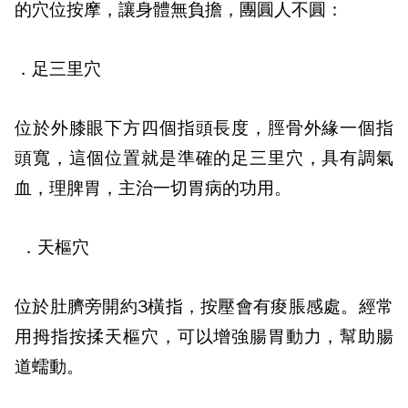
的穴位按摩，讓身體無負擔，團圓人不圓：
．足三里穴
位於外膝眼下方四個指頭長度，脛骨外緣一個指
頭寬，這個位置就是準確的足三里穴，具有調氣
血，理脾胃，主治一切胃病的功用。
．天樞穴
位於肚臍旁開約
3
橫指，按壓會有痠脹感處。經常
用拇指按揉天樞穴，可以增強腸胃動力，幫助腸
道蠕動。