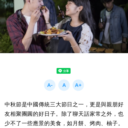
中秋節是中國傳統三大節日之一，更是與親朋好
友相聚團圓的好日子。除了聊天話家常之外，也
少不了一些應景的美食，如月餅、烤肉、柚子。