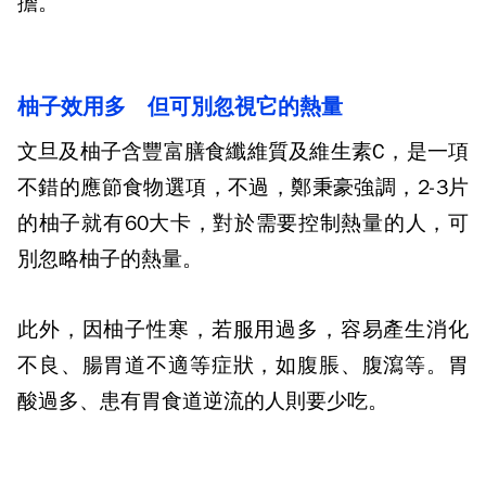
擔。
柚子效用多
但可別忽視它的熱量
文旦及柚子含豐富膳食纖維質及維生素
C
，是一項
不錯的應節食物選項，不過，鄭秉豪強調，
2-3
片
的柚子就有
60
大卡，對於需要控制熱量的人，可
別忽略柚子的熱量。
此外，因柚子性寒，若服用過多，容易產生消化
不良、腸胃道不適等症狀，如腹脹、腹瀉等。胃
酸過多、患有胃食道逆流的人則要少吃。