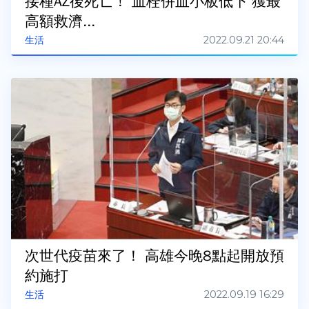
接種AZ後死亡！ 血栓併血小板低下 獲最
高額救濟...
2022.09.21 20:44
生活
次世代疫苗來了！ 高雄今晚8點起開放預
約施打
2022.09.19 16:29
生活