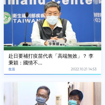
赴日要補打疫苗代表「高端無效」？ 李
秉穎：國情不...
2022.10.21 14:53
生活