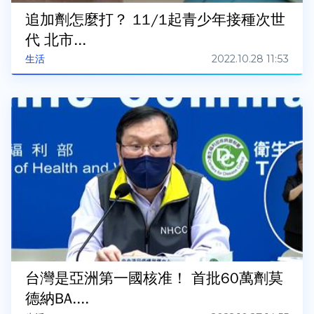
追加劑怎麼打？ 11/1起青少年接種次世
代 北市...
2022.10.28 11:53
生活
台灣是亞洲第一國核准！ 首批60萬劑莫
德納BA....