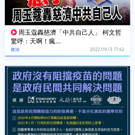
周玉蔻轟慈濟「中共自己人」 柯文哲
驚呼：天啊！瘋...
2022.09.13 17:42
政治