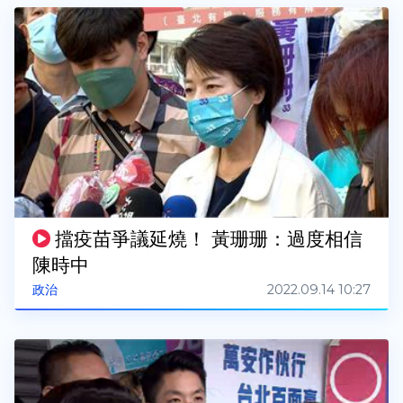
擋疫苗爭議延燒！ 黃珊珊：過度相信
陳時中
2022.09.14 10:27
政治