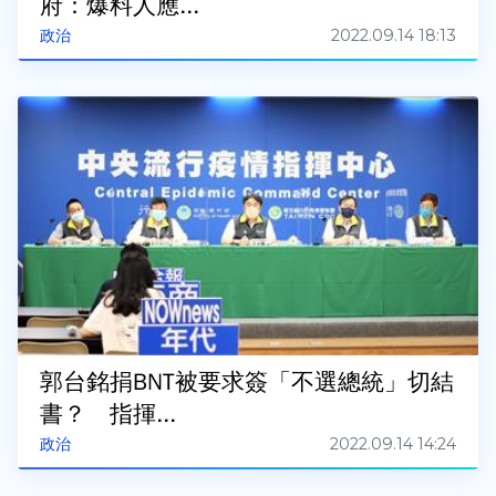
府：爆料人應...
2022.09.14 18:13
政治
郭台銘捐BNT被要求簽「不選總統」切結
書？ 指揮...
2022.09.14 14:24
政治