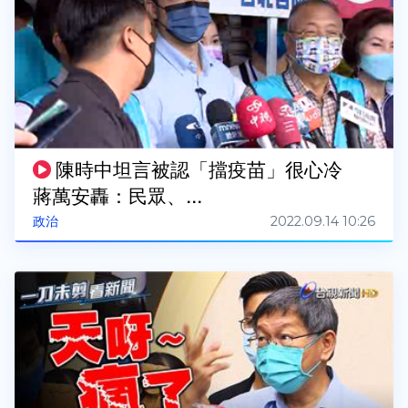
陳時中坦言被認「擋疫苗」很心冷
蔣萬安轟：民眾、...
2022.09.14 10:26
政治