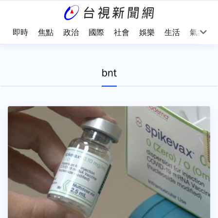
即時
焦點
政治
國際
社會
娛樂
生活
氣象
bnt