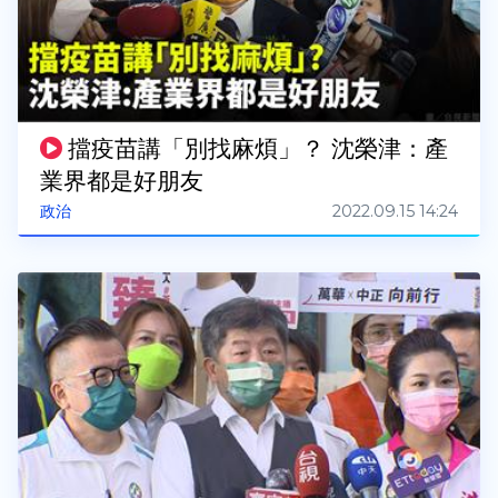
擋疫苗講「別找麻煩」？ 沈榮津：產
業界都是好朋友
2022.09.15 14:24
政治