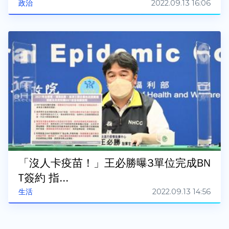
2022.09.13 16:06
政治
「沒人卡疫苗！」王必勝曝3單位完成BN
T簽約 指...
2022.09.13 14:56
生活