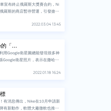
車宣布終止俄羅斯大獎賽合約，Ni
布在俄羅斯的商店暫停營運，引發搶購
2022.03.04 13:45
「...
用Google衛星圖總能發現很多神
張Google衛星照片，表示在撒哈拉
2022.01.18 16:24
商標
有消息傳出，Nike在10月申請新
牌有新動作，軟體大廠微軟也推出