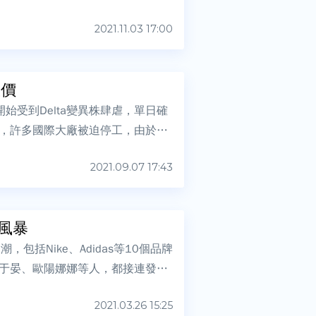
2021.11.03 17:00
漲價
受到Delta變異株肆虐，單日確
，許多國際大廠被迫停工，由於國
2021.09.07 17:43
棉風暴
括Nike、Adidas等10個品牌
于晏、歐陽娜娜等人，都接連發出
2021.03.26 15:25