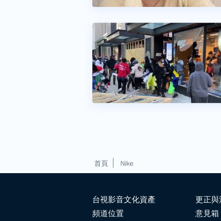
首頁
Nike
台視影音文化資產
更正與
頻道位置
意見箱