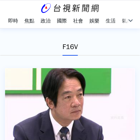
即時
焦點
政治
國際
社會
娛樂
生活
氣象
F16V