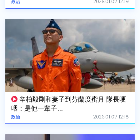
2026.01.07 12:19
政治
辛柏毅剛和妻子到芬蘭度蜜月 隊長哽
咽：是他一輩子...
2026.01.07 12:18
政治