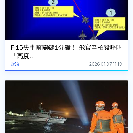
F-16失事前關鍵1分鐘！ 飛官辛柏毅呼叫
「高度...
2026.01.07 11:19
政治