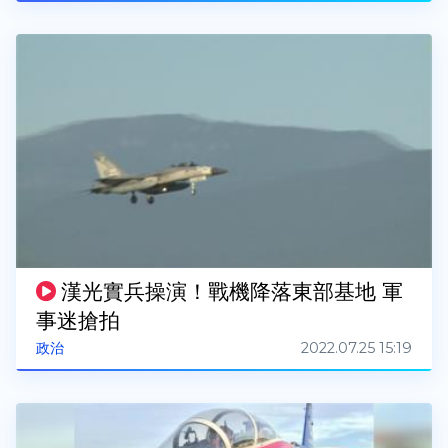
漢光實兵操演！戰機降落東部基地 軍
事迷搶拍
2022.07.25 15:19
政治