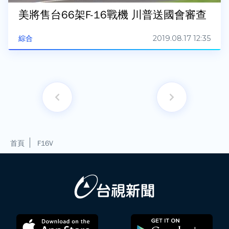
美將售台66架F-16戰機 川普送國會審查
2019.08.17 12:35
綜合
首頁
F16V