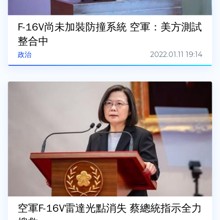
F-16V尚未加裝防撞系統 空軍：美方測試
整合中
2022.01.11 19:14
政治
空軍F-16V雷達光點消失 蔡總統指示全力