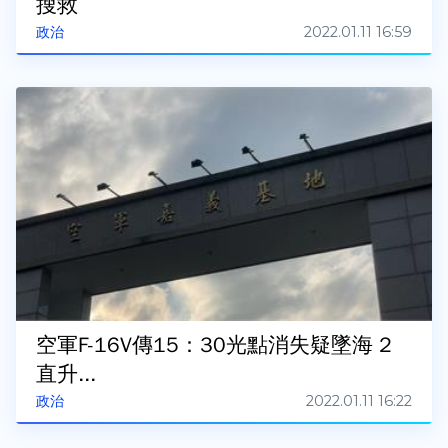
搜救
2022.01.11 16:59
政治
空軍F-16V傳15：30光點消失疑墜海 2
直升...
2022.01.11 16:22
政治