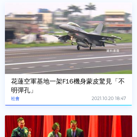
花蓮空軍基地一架F16機身蒙皮驚見「不
明彈孔」
2021.10.20 18:47
社會