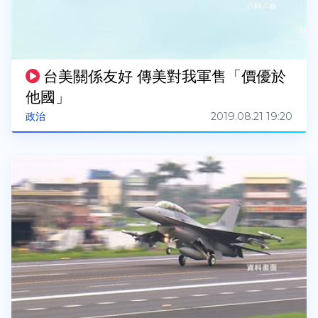
台美關係友好 傳美對我軍售「價優於
他國」
2019.08.21 19:20
政治