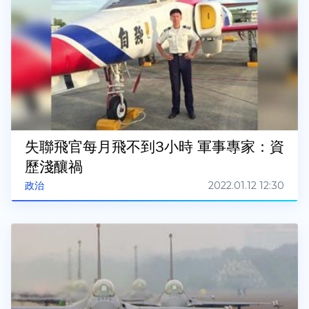
失聯飛官每月飛不到3小時 軍事專家：資
歷淺釀禍
2022.01.12 12:30
政治