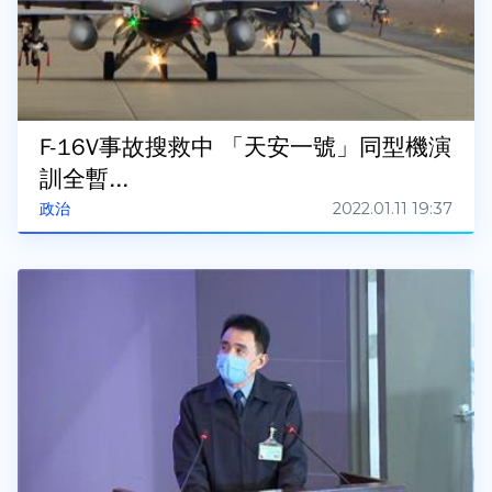
F-16V事故搜救中 「天安一號」同型機演
訓全暫...
2022.01.11 19:37
政治