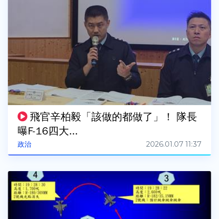
飛官辛柏毅「該做的都做了」！ 隊長
曝F-16四大...
2026.01.07 11:37
政治