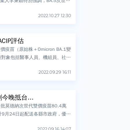
召集人李秉穎特別強調，BA.5次世代
2022.10.27 12:30
CIP評估
（原始株＋Omicron BA.1變
種對象包括醫事人員、機組員、社福
2022.09.29 16:11
今晚抵台...
批莫德納次世代雙價疫苗80.4萬
計9月24日起配送各縣市政府，優先
2022.09.16 14:07