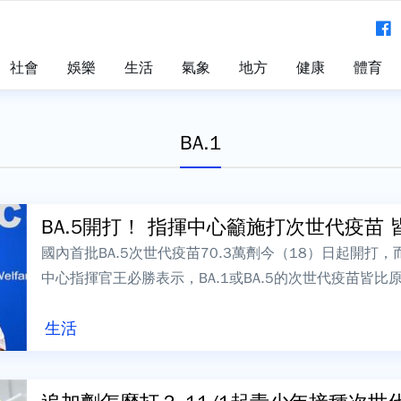
社會
娛樂
生活
氣象
地方
健康
體育
BA.1
BA.5開打！ 指揮中心籲施打次世代疫苗 皆
國內首批BA.5次世代疫苗70.3萬劑今（18）日起開打，
中心指揮官王必勝表示，BA.1或BA.5的次世代疫苗皆
心都有準備，施打哪...
生活