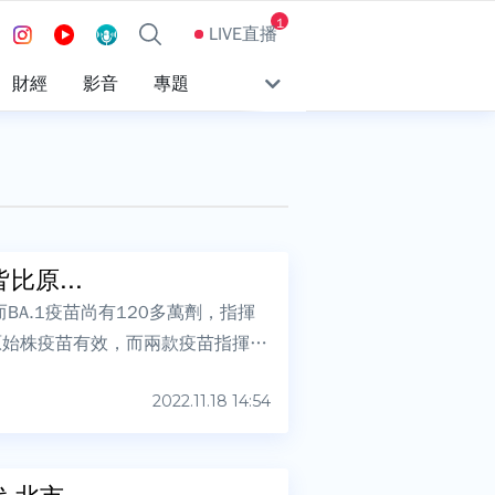
1
LIVE直播
財經
影音
專題
比原...
而BA.1疫苗尚有120多萬劑，指揮
比原始株疫苗有效，而兩款疫苗指揮中
2022.11.18 14:54