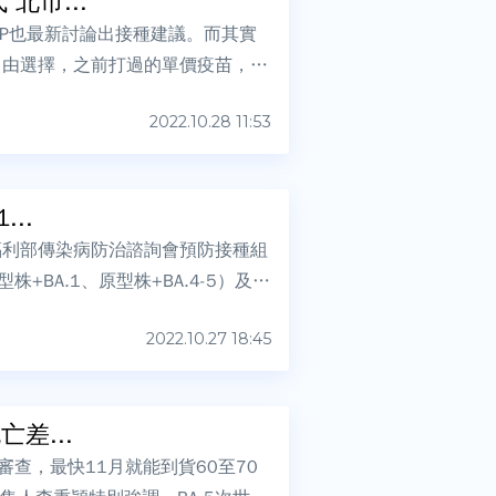
北市...
CIP也最新討論出接種建議。而其實
自由選擇，之前打過的單價疫苗，或
2022.10.28 11:53
..
福利部傳染病防治諮詢會預防接種組
+BA.1、原型株+BA.4-5）及5-
2022.10.27 18:45
防重症死亡差...
審查，最快11月就能到貨60至70