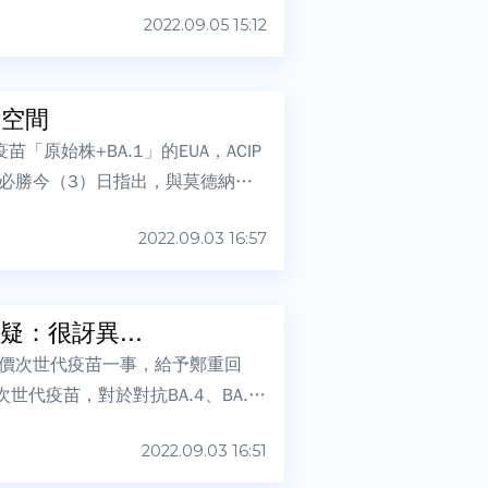
2022.09.05 15:12
下空間
原始株+BA.1」的EUA，ACIP
必勝今（3）日指出，與莫德納簽
2022.09.03 16:57
：很訝異...
納雙價次世代疫苗一事，給予鄭重回
世代疫苗，對於對抗BA.4、BA.5
2022.09.03 16:51