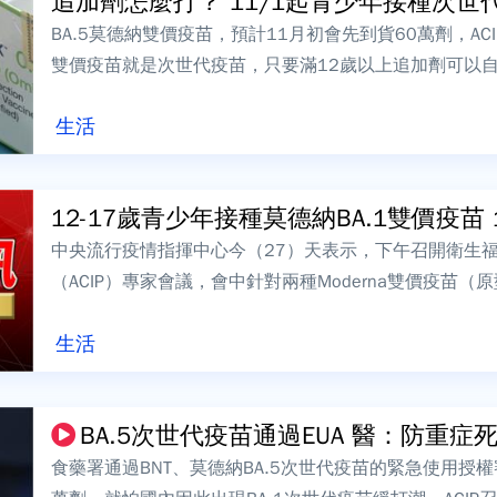
追加劑怎麼打？ 11/1起青少年接種次世代 
BA.5莫德納雙價疫苗，預計11月初會先到貨60萬劑，A
雙價疫苗就是次世代疫苗，只要滿12歲以上追加劑可以
是BA.1和BA.5雙價疫苗...
生活
12-17歲青少年接種莫德納BA.1雙價疫苗 1.
中央流行疫情指揮中心今（27）天表示，下午召開衛生
（ACIP）專家會議，會中針對兩種Moderna雙價疫苗（原型株
11歲兒童CO...
生活
BA.5次世代疫苗通過EUA 醫：
食藥署通過BNT、莫德納BA.5次世代疫苗的緊急使用授權