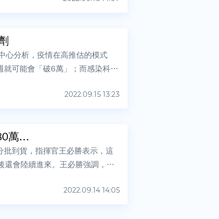
劑
揮中心分析，疫情在高推估的模式
週就可能會「破6萬」；而感染科醫
2022.09.15 13:23
萬...
6分批到貨，指揮官王必勝表示，這
，之後還會陸續進來。王必勝強調，這
2022.09.14 14:05