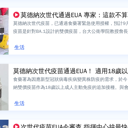
莫德納次世代通過EUA 專家：這款不
莫德納次世代疫苗，已通過食藥署緊急使用授權，預計9
疫苗是針對BA.1設計的雙價疫苗，台大公衛學院教授詹長
台灣應該接種含有BA.4、BA...
生活
莫德納次世代疫苗通過EUA！ 適用18歲以上
食藥署為因應新型冠狀病毒疾病變異株防疫的需求，於今
納雙價疫苗作為18歲以上成人主動免疫的追加接種。與
用於18歲以上成人主動免疫追加接種，也...
生活
次世代疫苗EUA今審查 指揮中心拚最