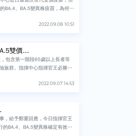
BA.4、BA.5變異株疫苗，為何台
2022.09.08 10:51
5雙價...
，包含第一階段65歲以上長者等
險族群。指揮中心指揮官王必勝今
2022.09.07 14:53
.
苗一事，給予鄭重回應，今日指揮官王
的BA.4、BA.5變異株確定有效，