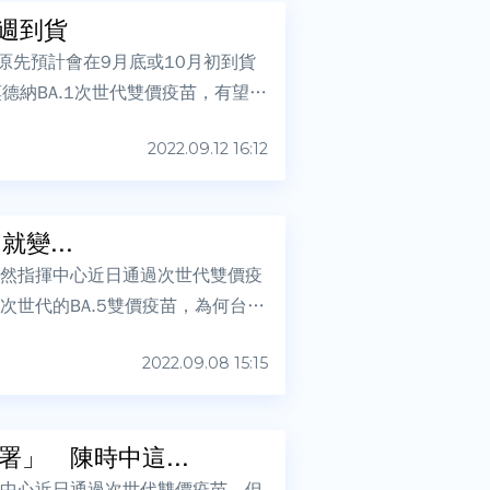
這週到貨
原先預計會在9月底或10月初到貨
德納BA.1次世代雙價疫苗，有望在
2022.09.12 16:12
個月就變...
雖然指揮中心近日通過次世代雙價疫
次世代的BA.5雙價疫苗，為何台灣
2022.09.08 15:15
」 陳時中這...
揮中心近日通過次世代雙價疫苗，但