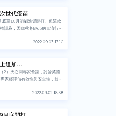
算次世代疫苗
月底至10月初能進貨開打。但這款
權認為，因應秋冬BA.5病毒流行，
2022.09.03 13:10
追加...
（2）天召開專家會議，討論莫德
會專家經評估有效性與安全性，核准
2022.09.02 18:38
快9月底開打