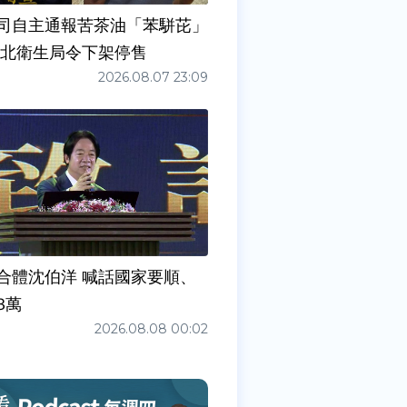
司自主通報苦茶油「苯駢芘」
新北衛生局令下架停售
2026.08.07 23:09
合體沈伯洋 喊話國家要順、
3萬
2026.08.08 00:02