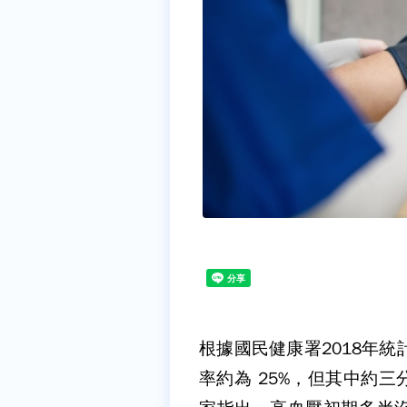
根據國民健康署
2018
年統
率約為
25%
，但其中約三