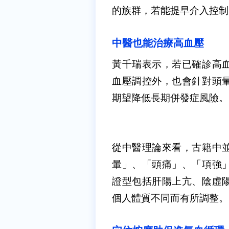
的族群，若能提早介入控制
中醫也能治療高血壓
黃千瑞表示，若已確診高
血壓調控外，也會針對頭
期望降低長期併發症風險。
從中醫理論來看，古籍中
暈」、「頭痛」、「項強
證型包括肝陽上亢、陰虛
個人體質不同而有所調整。