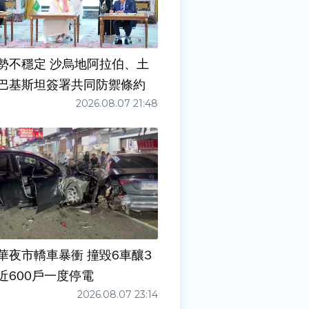
勢不穩定 沙烏地阿拉伯、土
巴基斯坦簽署共同防禦條約
2026.08.07 21:48
華夜市轎車暴衝 撞毀6車釀3
近600戶一度停電
2026.08.07 23:14