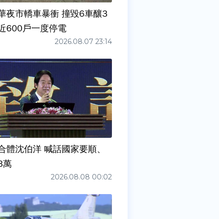
華夜市轎車暴衝 撞毀6車釀3
近600戶一度停電
2026.08.07 23:14
合體沈伯洋 喊話國家要順、
3萬
2026.08.08 00:02