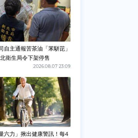
司自主通報苦茶油「苯駢芘」
新北衛生局令下架停售
2026.08.07 23:09
量六力」揪出健康警訊！每4