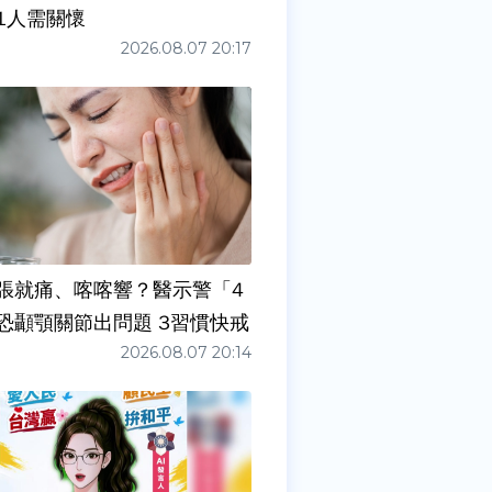
1人需關懷
2026.08.07 20:17
張就痛、喀喀響？醫示警「4
症狀」恐顳顎關節出問題 3習慣快戒
2026.08.07 20:14