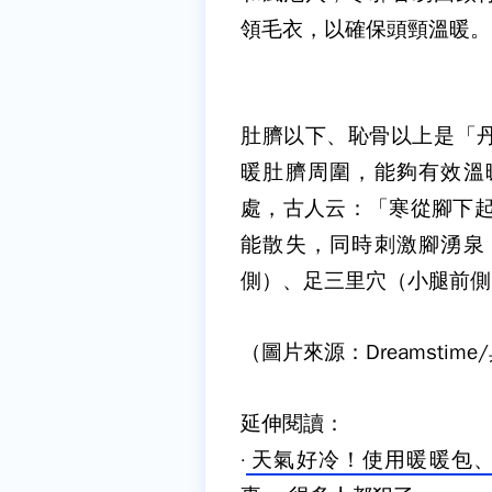
領毛衣，以確保頭頸溫暖。
肚臍以下、恥骨以上是「
暖肚臍周圍，能夠有效溫
處，古人云：「寒從腳下起
能散失，同時刺激腳湧泉
側）、足三里穴（小腿前側
（圖片來源：Dreamstim
延伸閱讀：
·
天氣好冷！使用暖暖包、