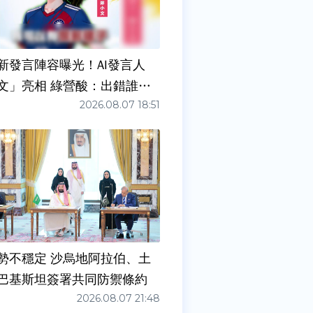
新發言陣容曝光！AI發言人
文」亮相 綠營酸：出錯誰負
2026.08.07 18:51
勢不穩定 沙烏地阿拉伯、土
巴基斯坦簽署共同防禦條約
2026.08.07 21:48