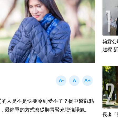
翰霖公
超標 
質的人是不是快要冷到受不了？從中醫觀點
，最簡單的方式會從脾胃腎來增強陽氣。
長者「