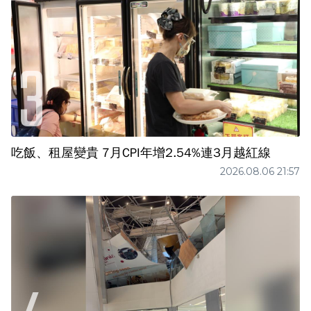
吃飯、租屋變貴 7月CPI年增2.54%連3月越紅線
2026.08.06 21:57