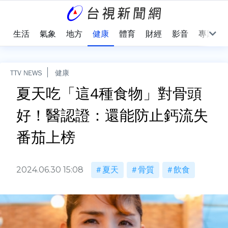
樂
生活
氣象
地方
健康
體育
財經
影音
專題
TTV NEWS
健康
夏天吃「這4種食物」對骨頭
好！醫認證：還能防止鈣流失
番茄上榜
2024.06.30 15:08
夏天
骨質
飲食