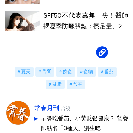
SPF50不代表萬無一失！醫師
揭夏季防曬關鍵：擦足量、2至
3小時補擦
夏天
骨質
飲食
食物
番茄
健康
常春
常春月刊
台視
早餐吃番茄、小黃瓜很健康？ 營養
師點名「3種人」別生吃