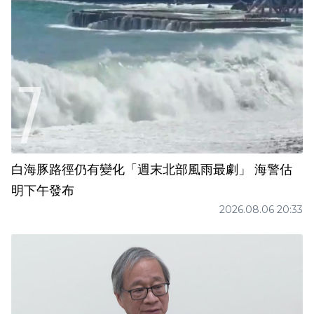
白海豚路徑仍有變化「週末北部風雨最劇」 海警估
明下午發布
2026.08.06 20:33