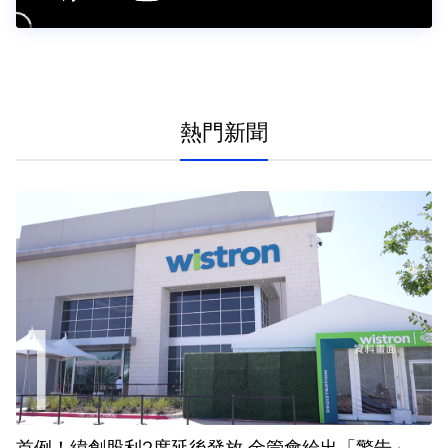
熱門新聞
首例！緯創股利2度延後發放 金管會給出「警告」