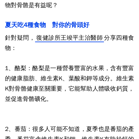
物對骨骼是有益呢？
夏天吃
4
種食物 對你的骨頭好
針對疑問，
復健診所王竣平主治醫師
分享四種食
物：
1
、酪梨：
酪梨是一種營養豐富的水果，含有豐富
的健康脂肪、維生素
K
、葉酸和鉀等成分。維生素
K
對骨骼健康至關重要，它能幫助人體吸收鈣質，
並促進骨骼礦化。
2
、番茄：
很多人可能不知道，夏季也是番茄的產