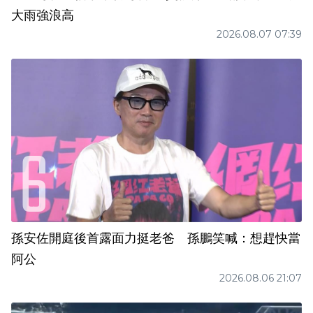
大雨強浪高
2026.08.07 07:39
孫安佐開庭後首露面力挺老爸 孫鵬笑喊：想趕快當
阿公
2026.08.06 21:07