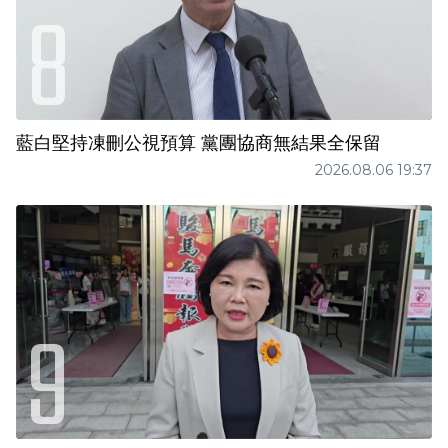
藍白堅持凍刪公視預算 黨團協商無結果全保留
2026.08.06 19:37