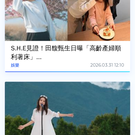
S.H.E見證！田馥甄生日曝「高齡產婦順
利著床」...
2026.03.31 12:10
娛樂