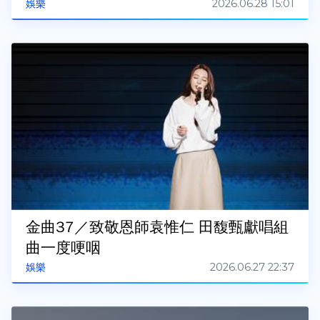
2026.06.28 15:01
娛樂
金曲37／致敬恩師袁惟仁 田馥甄獻唱組
曲一度哽咽
2026.06.27 22:37
娛樂