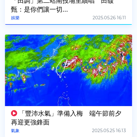
「田調」第二站南投埔里續唱 田馥
甄：是你們讓一切...
2025.05.26 16:11
娛樂
「豐沛水氣」準備入梅 端午節前夕
再迎更強鋒面
2025.05.25 16:13
氣象