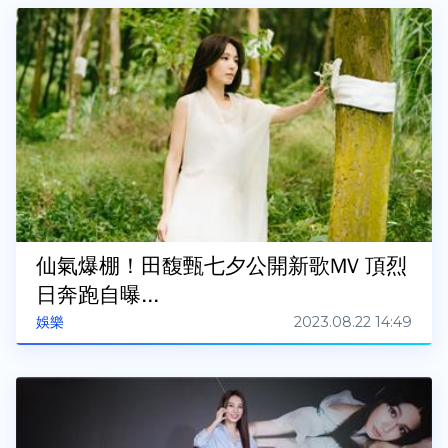
仙氣爆棚！田馥甄七夕公開新歌MV 頂烈
日奔跑自曝...
2023.08.22 14:49
娛樂