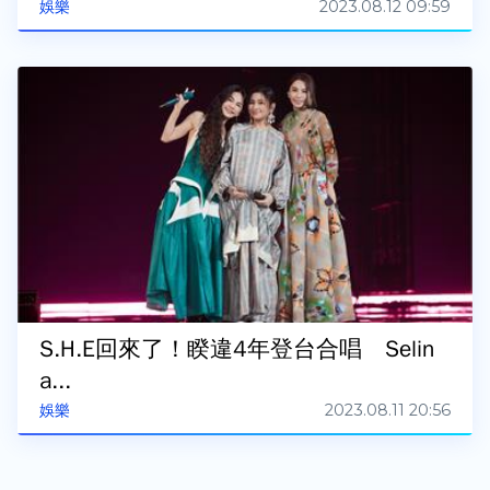
2023.08.12 09:59
娛樂
S.H.E回來了！睽違4年登台合唱 Selin
a...
2023.08.11 20:56
娛樂