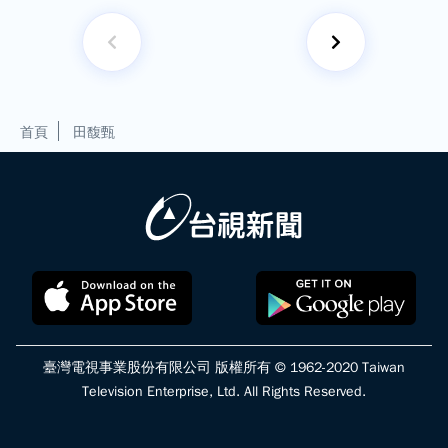
首頁
田馥甄
臺灣電視事業股份有限公司 版權所有 © 1962-2020 Taiwan
Television Enterprise, Ltd. All Rights Reserved.