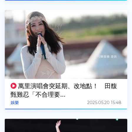
萬里演唱會突延期、改地點！ 田馥
甄難忍「不合理要...
2025.05.20 15:48
娛樂