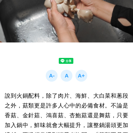
說到火鍋配料，除了肉片、海鮮、大白菜和蔥段
之外，菇類更是許多人心中的必備食材。不論是
香菇、金針菇、鴻喜菇、杏鮑菇還是舞菇，只要
加入鍋中，鮮味就會大幅提升，讓整鍋湯頭更加