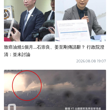
致癌油燒1個月...石崇良、姜至剛傳請辭？ 行政院澄
清：並未討論
2026.08.08 19:07