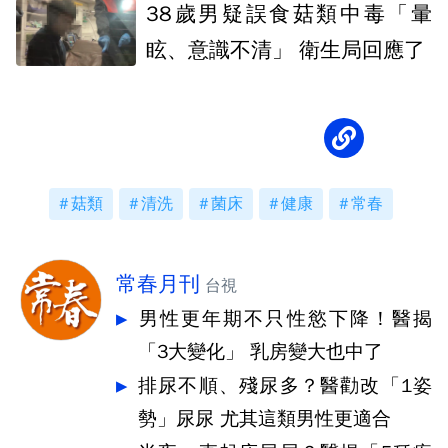
38歲男疑誤食菇類中毒「暈
眩、意識不清」 衛生局回應了
菇類
清洗
菌床
健康
常春
常春月刊
台視
男性更年期不只性慾下降！醫揭
「3大變化」 乳房變大也中了
排尿不順、殘尿多？醫勸改「1姿
勢」尿尿 尤其這類男性更適合