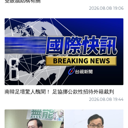
雙眼牆結構有關
2026.08.08 19:06
南韓足壇驚人醜聞！ 足協挪公款性招待外籍裁判
2026.08.08 19:44