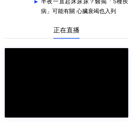
半夜一直起床尿尿？醫揭「5種疾
病」可能有關 心臟衰竭也入列
正在直播