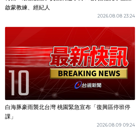
啟蒙教練、經紀人
2026.08.08 23:24
白海豚豪雨襲北台灣 桃園緊急宣布「復興區停班停
課」
2026.08.09 09:24