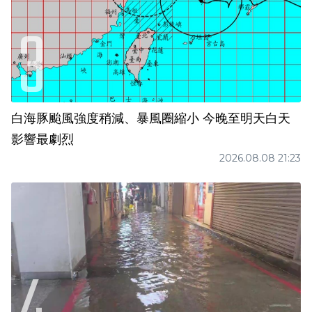
白海豚颱風強度稍減、暴風圈縮小 今晚至明天白天
影響最劇烈
2026.08.08 21:23