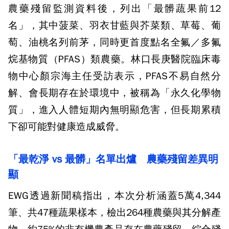
農藥殘留監測資料後，列出「最髒蔬果前12
名」，其中菠菜、羽衣甘藍與芥菜類、草莓、葡
萄、油桃名列前茅，同時更首度點名全氟／多氟
烷基物質（PFAS）類農藥。林口長庚醫院臨床毒
物中心顏宗海主任受訪表示，PFAS不易自然分
解、會長期存在於環境中，被稱為「永久化學物
質」，進入人體短期內無明顯危害，但長期累積
下卻可能對健康造成威脅。
「最乾淨 vs 最髒」名單出爐 農藥殘留差異明
顯
EWG透過新聞稿指出，本次分析涵蓋5萬4,344
筆、共47種蔬果樣本，檢出264種農藥與其分解產