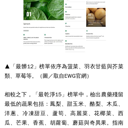
▲「最髒12」榜單依序為菠菜、羽衣甘藍與芥菜
類、草莓等。（圖／取自EWG官網）
相較之下，「最乾淨15」榜單中，檢出農藥殘留
最低的蔬果包括：鳳梨、甜玉米、酪梨、木瓜、
洋蔥、冷凍甜豆、蘆筍、高麗菜、花椰菜、西
瓜、芒果、香蕉、胡蘿蔔、蘑菇與奇異果。指南