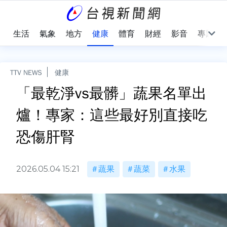
樂
生活
氣象
地方
健康
體育
財經
影音
專題
TTV NEWS
健康
「最乾淨vs最髒」蔬果名單出
爐！專家：這些最好別直接吃
恐傷肝腎
2026.05.04 15:21
蔬果
蔬菜
水果