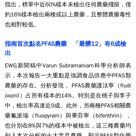
指出，榜單中近60%樣本未檢出任何農藥殘留，僅
約16%樣本檢出兩種或以上農藥，且整體農藥毒性
也相對較低。
指南首次點名PFAS農藥 「最髒12」有6成檢
出
EWG新聞稿中Varun Subramaniam科學分析師表
示，本次報告一大重點是強調食品供應中PFAS類
農藥的存在。分析發現， PFAS農藥護汰寧（fludi
oxonil）占所有樣本的14%。特別是在桃子與李子
中，檢出率高達近9成。此外，另兩種PFAS相關農
藥氟派瑞（fluopyram）與畢芬寧（bifenthrin），
也分別在8%與7%的樣本中被檢出，這三種農藥均
列入本次分析的十大常見農藥，顯示PFAS類化學