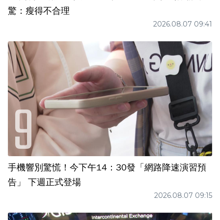
驚：瘦得不合理
2026.08.07 09:41
手機響別驚慌！今下午14：30發「網路降速演習預
告」 下週正式登場
2026.08.07 09:15