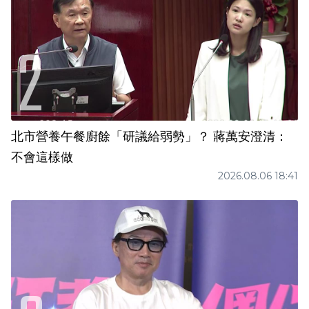
北市營養午餐廚餘「研議給弱勢」？ 蔣萬安澄清：
不會這樣做
2026.08.06 18:41