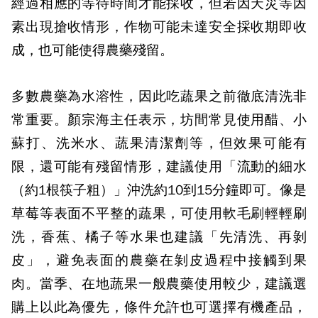
經過相應的等待時間才能採收，但若因天災等因
素出現搶收情形，作物可能未達安全採收期即收
成，也可能使得農藥殘留。
多數農藥為水溶性，因此吃蔬果之前徹底清洗非
常重要。顏宗海主任表示，坊間常見使用醋、小
蘇打、洗米水、蔬果清潔劑等，但效果可能有
限，還可能有殘留情形，建議使用「流動的細水
（約1根筷子粗）」沖洗約10到15分鐘即可。像是
草莓等表面不平整的蔬果，可使用軟毛刷輕輕刷
洗，香蕉、橘子等水果也建議「先清洗、再剝
皮」，避免表面的農藥在剝皮過程中接觸到果
肉。當季、在地蔬果一般農藥使用較少，建議選
購上以此為優先，條件允許也可選擇有機產品，