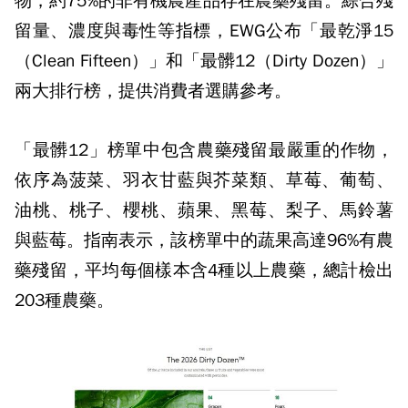
物，約75%的非有機農產品存在農藥殘留。綜合殘
留量、濃度與毒性等指標，EWG公布「最乾淨15
（Clean Fifteen）」和「最髒12（Dirty Dozen）」
兩大排行榜，提供消費者選購參考。
「最髒12」榜單中包含農藥殘留最嚴重的作物，
依序為菠菜、羽衣甘藍與芥菜類、草莓、葡萄、
油桃、桃子、櫻桃、蘋果、黑莓、梨子、馬鈴薯
與藍莓。指南表示，該榜單中的蔬果高達96%有農
藥殘留，平均每個樣本含4種以上農藥，總計檢出
203種農藥。