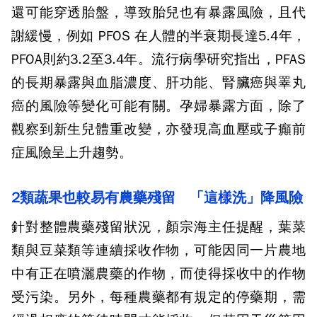
還可能穿透胎盤，導致胎兒也有暴露風險，且代
謝緩慢，例如 PFOS 在人體的半衰期長達5.4年，
PFOA則約3.2至3.4年。流行病學研究指出，PFAS
的長期暴露與血脂濃度、肝功能、腎臟癌與睪丸
癌的風險等變化可能有關。孕婦暴露方面，除了
觀察到新生兒體重改變，亦發現高血壓或子癲前
症風險呈上升趨勢。
2類蔬果也較易有農藥殘留 「這樣洗」降風險
針對整體農藥殘留狀況，顏宗海主任提醒，葉菜
類與豆菜類等連續採收作物，可能因同一片農地
中有正在噴灑農藥的作物，而使得採收中的作物
受污染。另外，每種農藥都有規定的停藥期，需