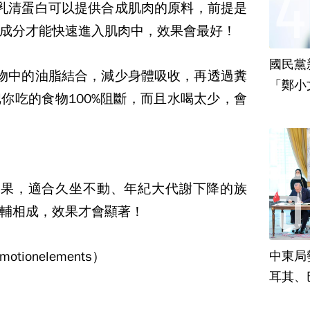
乳清蛋白可以提供合成肌肉的原料，前提是
成分才能快速進入肌肉中，效果會最好！
國民黨
物中的油脂結合，減少身體吸收，再透過糞
「鄭小
你吃的食物100%阻斷，而且水喝太少，會
責
效果，適合久坐不動、年紀大代謝下降的族
輔相成，效果才會顯著！
onelements）
中東局
耳其、