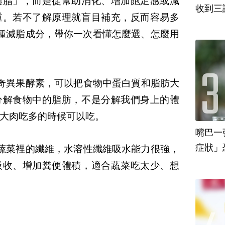
體脂」，而是從幫助消化、增加飽足感或減
收到三
重。若不了解原理就盲目補充，反而容易多
種減脂成分，帶你一次看懂怎麼選、怎麼用
奇異果酵素，可以把食物中蛋白質和脂肪大
分解食物中的脂肪，不是分解我們身上的體
大肉吃多的時候可以吃。
嘴巴一
蔬菜裡的纖維，水溶性纖維吸水能力很強，
吸收、增加糞便體積，適合蔬菜吃太少、想