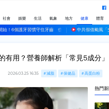
社會
娛樂
生活
氣象
地方
健康
體育
開始！6個護牙習慣守住牙齒 也守護全身健康
中共假借颱風「
的有用？營養師解析「常見5成分」
2026.03.25 16:35
減脂
保健品
高蛋白粉
熱門新