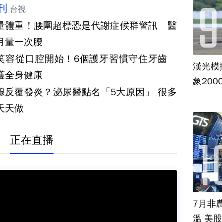
刊
台視
量體重！腰圍超標恐是代謝症候群警訊 醫
月量一次腰
笑容從口腔開始！6個護牙習慣守住牙齒
漢光模
護全身健康
象20
腺反覆發炎？泌尿醫點名「5大原因」 很多
天天做
正在直播
7月非
溫 美