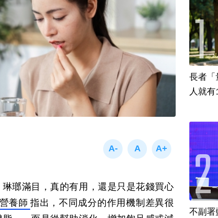
長者「
人就有
」琳瑯滿目，真的有用，還是只是花錢買心
霙營養師
指出，不同成分的作用機制差異很
不副署