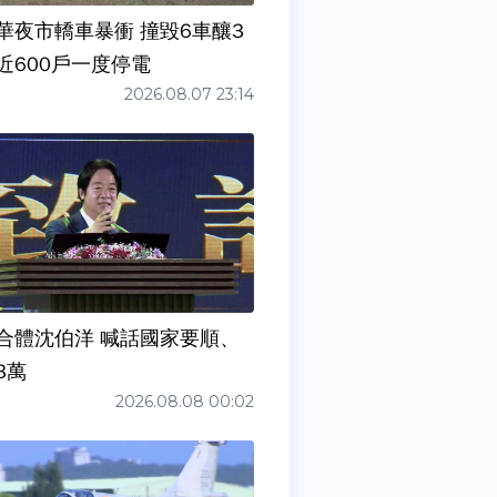
華夜市轎車暴衝 撞毀6車釀3
近600戶一度停電
2026.08.07 23:14
合體沈伯洋 喊話國家要順、
3萬
2026.08.08 00:02