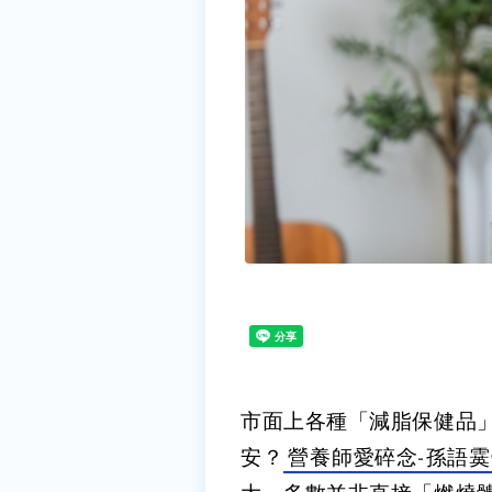
市面上各種「減脂保健品
安？
營養師愛碎念-孫語