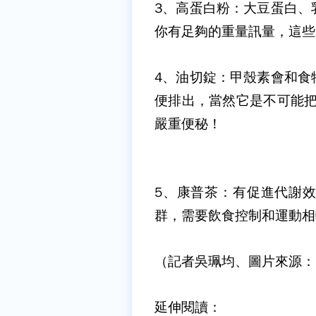
3、高蛋白粉：
大豆蛋白、
你有足夠的重量訊量，這些
4、油切錠：
甲殼素會和食
便排出，當然它是不可能把
嚴重便秘！
5、康普茶：
有促進代謝
群，需要飲食控制和運動相
（記者吳珮均、圖片來源：moti
延伸閱讀：