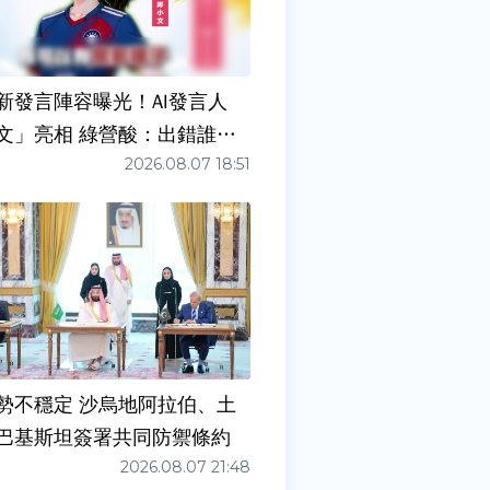
新發言陣容曝光！AI發言人
文」亮相 綠營酸：出錯誰負
2026.08.07 18:51
勢不穩定 沙烏地阿拉伯、土
巴基斯坦簽署共同防禦條約
2026.08.07 21:48