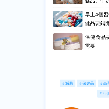
健品、牛
早上4個
健品要錯
保健食品
需要
減脂
保健品
高
油