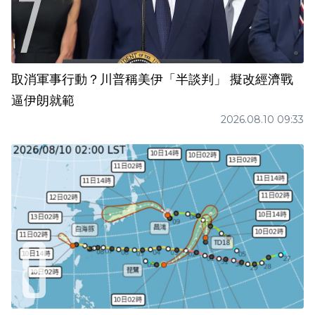
取消軍事行動？川普稱美伊「半談判」 擬改經濟戰
逼伊朗就範
2026.08.10 09:33