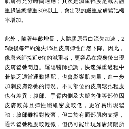
肌膚有充分時間適應；其次是減重幅度是減去體
重超過總體重30%以上，會出現的嚴重皮膚鬆弛機
率增加。
此外，隨著年齡增長，人體膠原蛋白流失加速，2
5歲後每年約流失1%且皮膚彈性自然下降。因此，
像唐老師接近6旬的減重者，更容易在瘦身後出現
皮膚鬆弛問題。羅陽醫師強調，快速減重過程中
若缺乏適當運動搭配，也會影響肌肉量，進一步
加劇皮膚鬆弛的情況。不同部位的皮膚鬆弛程度
也有差異；腹部、手臂內側及大腿內側等部位因
皮膚較薄且彈性纖維密度較低，更容易出現鬆
弛；臉部雖相對較薄，但由於有面部肌肉支撐，
通常鬆弛程度較輕微，但仍可能出現如唐綺陽所