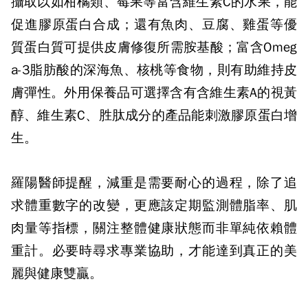
攝取以如柑橘類、莓果等富含維生素C的水果，能
促進膠原蛋白合成；還有魚肉、豆腐、雞蛋等優
質蛋白質可提供皮膚修復所需胺基酸；富含Omeg
a-3脂肪酸的深海魚、核桃等食物，則有助維持皮
膚彈性。外用保養品可選擇含有含維生素A的視黃
醇、維生素C、胜肽成分的產品能刺激膠原蛋白增
生。
羅陽醫師提醒，減重是需要耐心的過程，除了追
求體重數字的改變，更應該定期監測體脂率、肌
肉量等指標，關注整體健康狀態而非單純依賴體
重計。必要時尋求專業協助，才能達到真正的美
麗與健康雙贏。