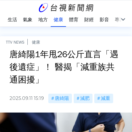
樂
生活
氣象
地方
健康
體育
財經
影音
專題
TTV NEWS
健康
唐綺陽1年甩26公斤直言「遇
後遺症」！ 醫揭「減重族共
通困擾」
2025.09.11 15:19
唐綺陽
減肥
減重