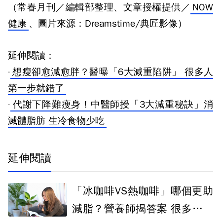
（常春月刊／編輯部整理、文章授權提供／
NOW
健康
、圖片來源：Dreamstime/典匠影像）
延伸閱讀：
·
想瘦卻愈減愈胖？醫曝「6大減重陷阱」 很多人
第一步就錯了
·
代謝下降難瘦身！中醫師授「3大減重秘訣」消
滅體脂肪 生冷食物少吃
延伸閱讀
「冰咖啡VS熱咖啡」哪個更助
減脂？營養師揭答案 很多人喝