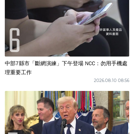
中部7縣市「斷網演練」下午登場 NCC：勿用手機處
理重要工作
2026.08.10 08:56