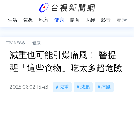
樂
生活
氣象
地方
健康
體育
財經
影音
專題
TTV NEWS
健康
減重也可能引爆痛風！ 醫提
醒「這些食物」吃太多超危險
2025.06.02 15:43
減重
減肥
痛風