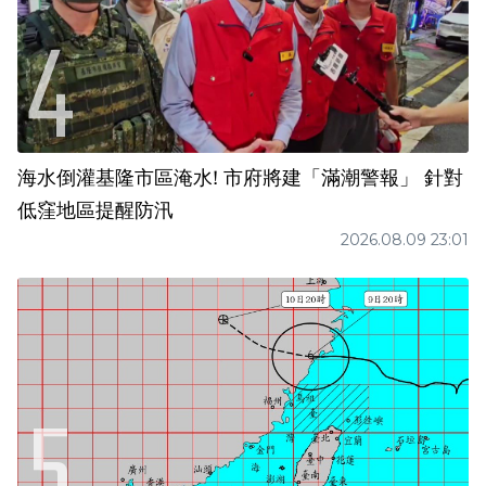
海水倒灌基隆市區淹水! 市府將建「滿潮警報」 針對
低窪地區提醒防汛
2026.08.09 23:01