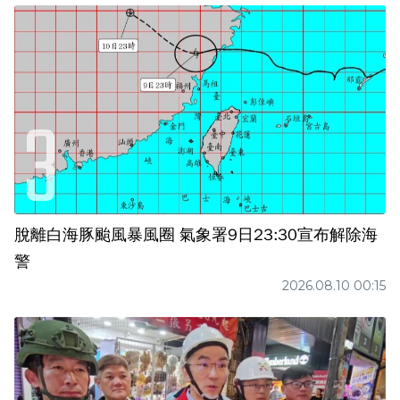
脫離白海豚颱風暴風圈 氣象署9日23:30宣布解除海
警
2026.08.10 00:15