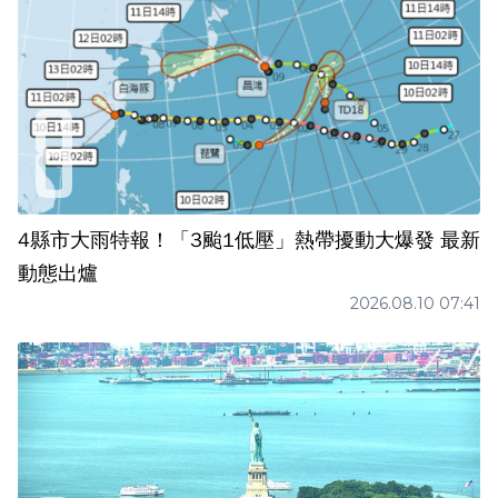
4縣市大雨特報！「3颱1低壓」熱帶擾動大爆發 最新
動態出爐
2026.08.10 07:41