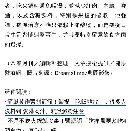
者，吃火鍋時避免喝湯，並減少紅肉、內臟、啤
酒，以及含糖飲料，特別是果糖的攝取。他強
調，痛風治療不應只依賴止痛藥物，而是要從日
常生活習慣調整著手，尤其要特別留意飲食方面
的選擇。
（常春月刊／編輯部整理、文章授權提供／健康
醫療網、圖片來源：Dreamstime/典匠影像）
延伸閱讀：
·
痛風發作害關節痛！醫揭「吃飯地雷」：很多人
沒料到 愛淋肉汁、精緻澱粉注意
·
不是不吃火鍋就沒事！醫認證「防痛風要多吃4
類食物」 豆製品上榜