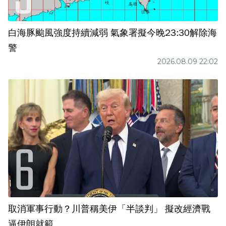
白海豚颱風強度持續減弱 氣象署擬今晚23:30解除海
警
2026.08.09 22:02
取消軍事行動？川普稱美伊「半談判」 擬改經濟戰
逼伊朗就範