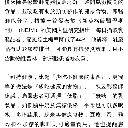
後來陳昱彰醫師開始慎選海鮮，避開風險較高的
食品，並改吃有助於預防發作的健康食物。陳醫
師也分享，根據一篇發布於《新英格蘭醫學期
刊》（NEJM）的美國大型研究指出，每日攝取乳
製品者，痛風發生機率降低了44%。他解釋，乳製
品有助於尿酸排出、可能具有抗發炎效果，且不
含動物性普林，對尿酸患者較友善。
「維持健康，比起『少吃不健康的東西』，更簡
單的做法是『多吃健康的食物』。」陳昱彰醫師
建議，痛風患者可選擇「低脂」、「無糖」的乳
製品，如低脂牛奶及無糖優格，平常也可以多喝
水，多吃蔬果、糙米等健康食物，豆腐、蛋、雞
肉和不加糖的咖啡則可適量食用。他也提醒患