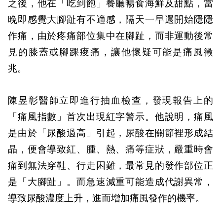
之後，他在「吃到飽」餐廳暢食海鮮及甜點，當
晚即感覺大腳趾有不適感，隔天一早還開始隱隱
作痛，由於疼痛部位集中在腳趾，而非運動後常
見的膝蓋或腳踝痠痛，讓他懷疑可能是痛風徵
兆。
陳昱彰醫師立即進行抽血檢查，發現報告上的
「痛風指數」首次出現紅字警示。他說明，痛風
是由於「尿酸過高」引起，尿酸在關節裡形成結
晶，便會導致紅、腫、熱、痛等症狀，嚴重時會
痛到無法穿鞋、行走困難，最常見的發作部位正
是「大腳趾」。而急速減重可能造成代謝異常，
導致尿酸濃度上升，進而增加痛風發作的機率。