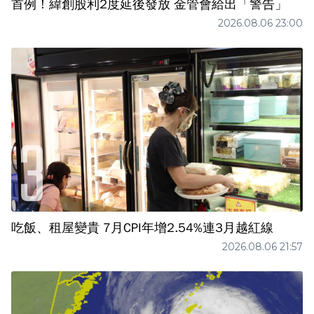
首例！緯創股利2度延後發放 金管會給出「警告」
2026.08.06 23:00
吃飯、租屋變貴 7月CPI年增2.54%連3月越紅線
2026.08.06 21:57