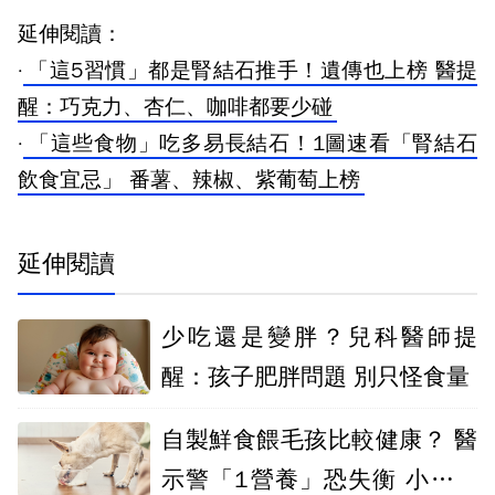
延伸閱讀：
·
「這5習慣」都是腎結石推手！遺傳也上榜 醫提
醒：巧克力、杏仁、咖啡都要少碰
·
「這些食物」吃多易長結石！1圖速看「腎結石
飲食宜忌」 番薯、辣椒、紫葡萄上榜
延伸閱讀
少吃還是變胖？兒科醫師提
醒：孩子肥胖問題 別只怪食量
自製鮮食餵毛孩比較健康？ 醫
示警「1營養」恐失衡 小心影