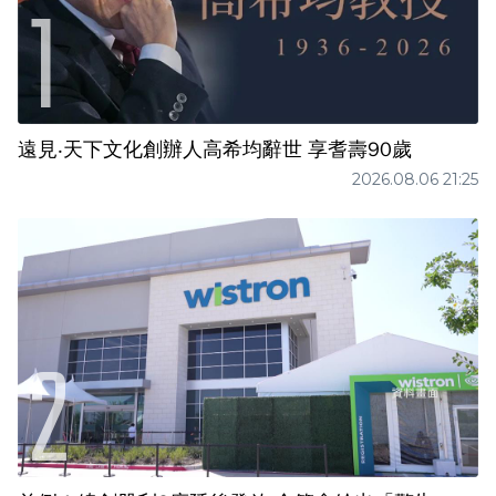
遠見‧天下文化創辦人高希均辭世 享耆壽90歲
2026.08.06 21:25