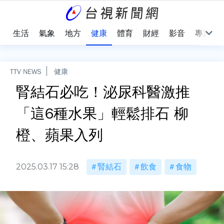
樂
生活
氣象
地方
健康
體育
財經
影音
專題
TTV NEWS
健康
腎結石必吃！泌尿科醫激推
「這6種水果」輕鬆排石 柳
橙、蘋果入列
2025.03.17 15:28
腎結石
飲食
食物