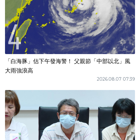
「白海豚」估下午發海警！ 父親節「中部以北」風
大雨強浪高
2026.08.07 07:39