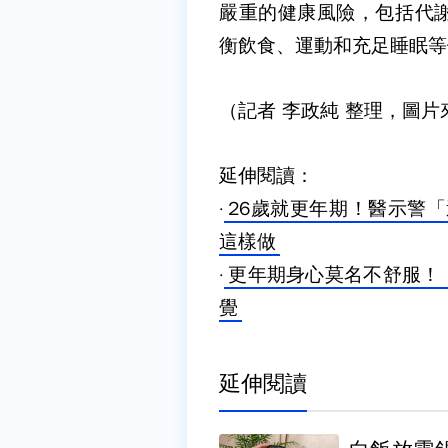
嚴重的健康風險，包括代
衡飲食、運動和充足睡眠等
（記者 李政純 整理，圖片來源
延伸閱讀：
·
26歲就更年期！醫示警
這樣做
·
更年期身心莫名不舒服！
覺
延伸閱讀