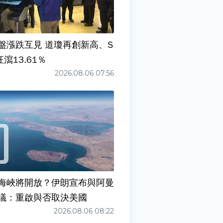
盤漲跌互見 道瓊再創新高、S
狂瀉13.61％
2026.08.06 07:56
海峽將開放？伊朗宣布與阿曼
議：重啟與否取決美國
2026.08.06 08:22