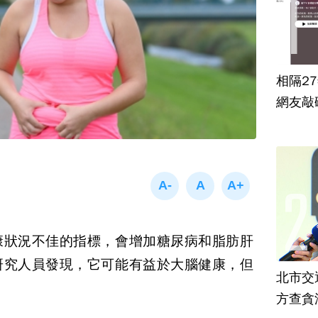
相隔2
網友敲
康狀況不佳的指標，會增加糖尿病和脂肪肝
研究人員發現，它可能有益於大腦健康，但
北市交
方查貪