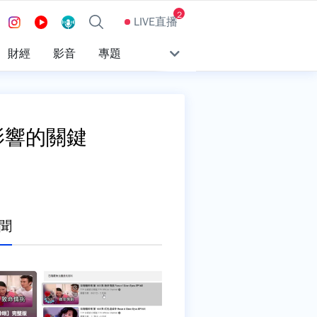
2
LIVE直播
財經
影音
專題
影響的關鍵
聞