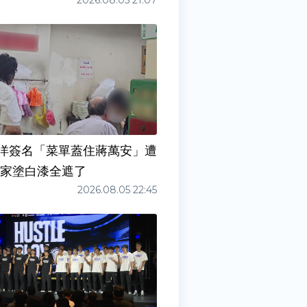
2026.08.05 21:07
洋簽名「菜單蓋住蔣萬安」遭
店家塗白漆全遮了
2026.08.05 22:45