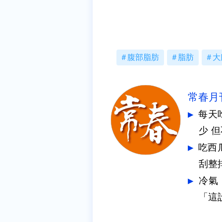
腹部脂肪
脂肪
大
常春月
每天
少 
吃西
刮整
冷氣
「這