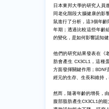
日本東邦大學的研究人員
同老化階段大腦健康的影
鼠進行了分析，這
3
個年齡
年期；透過比較這些年齡
的變化，是如何影響認知健
他們的研究結果發表在《
肪會產生
CX3CL1
，這種
方面發揮關鍵作用；
BDNF
經元的生存、生長和維持，
然而，隨著年齡的增長，
腹部脂肪產生
CX3CL1
的能