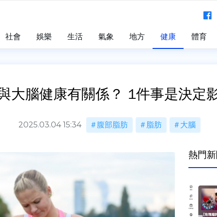
社會
娛樂
生活
氣象
地方
健康
體育
與大腦健康有關係？ 1件事是決定
2025.03.04 15:34
腹部脂肪
脂肪
大腦
熱門新