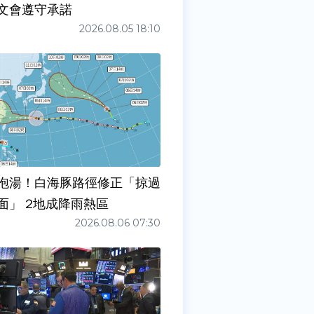
文會遵守承諾
2026.08.05 18:10
泡湯！白海豚路徑修正「掠過
面」 2地成降雨熱區
2026.08.06 07:30