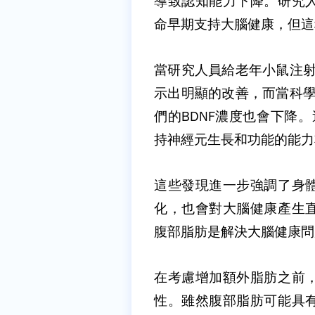
導致認知能力下降。研究
命早期支持大腦健康，但這
當研究人員給老年小鼠注
示出明顯的改善，而當科
們的
BDNF
濃度也會下降。
持神經元生長和功能的能力
這些發現進一步強調了身
化，也會對大腦健康產生
腹部脂肪是解決大腦健康問
在考慮增加額外脂肪之前
性。雖然腹部脂肪可能具