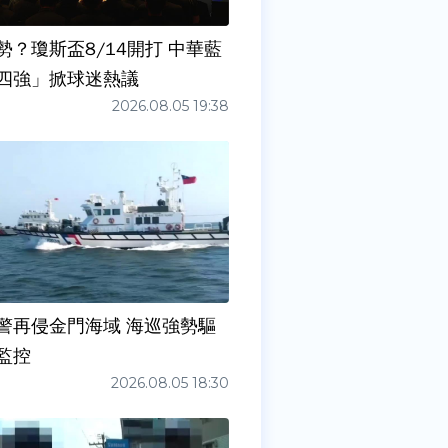
勢？瓊斯盃8/14開打 中華藍
四強」掀球迷熱議
2026.08.05 19:38
警再侵金門海域 海巡強勢驅
監控
2026.08.05 18:30