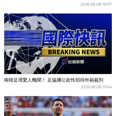
2026.08.08 19:07
南韓足壇驚人醜聞！ 足協挪公款性招待外籍裁判
2026.08.08 19:44