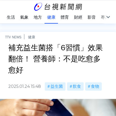
樂
生活
氣象
地方
健康
體育
財經
影音
專題
TTV NEWS
健康
補充益生菌搭「6習慣」效果
翻倍！ 營養師：不是吃愈多
愈好
2025.01.24 15:48
益生菌
飲食
食物