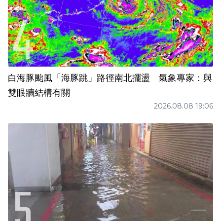
白海豚颱風「海豚跳」路徑南北擺盪 氣象專家：與
雙眼牆結構有關
2026.08.08 19:06