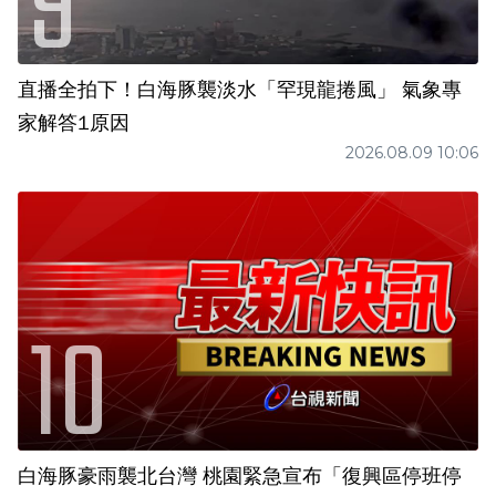
直播全拍下！白海豚襲淡水「罕現龍捲風」 氣象專
家解答1原因
2026.08.09 10:06
白海豚豪雨襲北台灣 桃園緊急宣布「復興區停班停