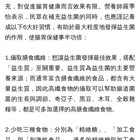
充，對促進腸胃健康而言效果有限。營養師羅季
怡表示，民眾在補充益生菌的同時，也應謹記養
成以下6大好習慣，有助於最大程度地發揮益生菌
的作用，使腸胃保健事半功倍：
1.攝取膳食纖維：
想讓益生菌發揮最佳效果，搭配
「益生質」至關重要。益生質為益生菌的主要營
養來源；而通常富含膳食纖維的食品，都含有大
量益生質，因此高纖食物的攝取可以幫助腸道菌
叢的生長與調節。奇亞子、黑豆、木耳、全榖雜
糧等，都是可多加選擇的高膳食纖維食物。
2.少吃三種食物：
分別為「精緻糖」、「加工食