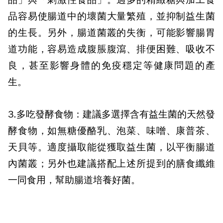
品」與「刺激性食品」。過多的精緻糖與加工食
品容易使腸道中的壞菌大量繁殖，並抑制益生菌
的生長。另外，腸道菌叢的失衡，可能影響腸胃
道功能，容易造成腹脹腹瀉、排便困難、吸收不
良，甚至影響身體的免疫穩定等健康問題的產
生。
3.多吃發酵食物：
建議多選擇含有益生菌的天然發
酵食物，如無糖優酪乳、泡菜、味噌、康普茶、
天貝等。適度攝取能從獲取益生菌，以平衡腸道
內菌叢；另外也建議搭配上述所提到的膳食纖維
一同食用，幫助腸道培養好菌。