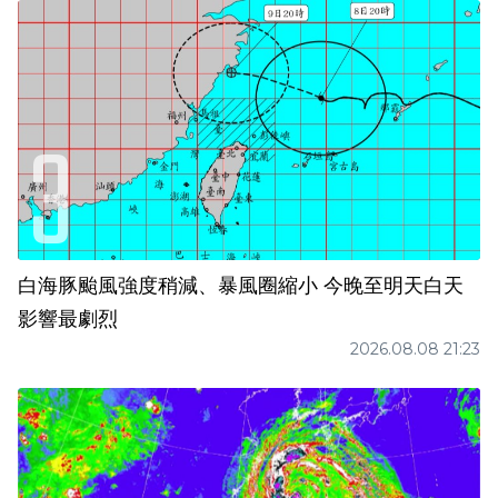
白海豚颱風強度稍減、暴風圈縮小 今晚至明天白天
影響最劇烈
2026.08.08 21:23