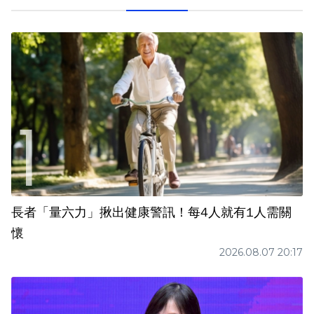
長者「量六力」揪出健康警訊！每4人就有1人需關
懷
2026.08.07 20:17