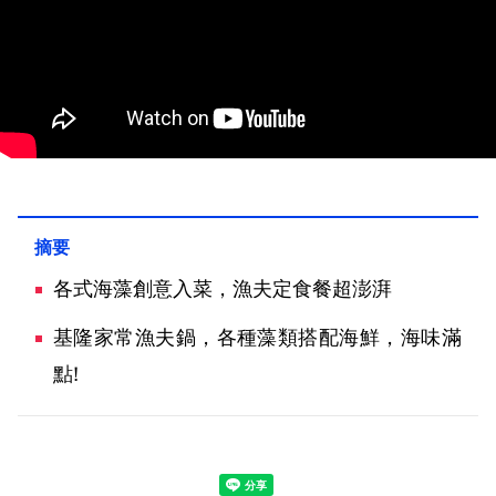
各式海藻創意入菜，漁夫定食餐超澎湃
基隆家常漁夫鍋，各種藻類搭配海鮮，海味滿
點!