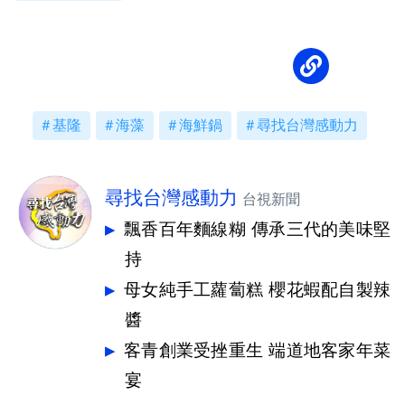
基隆
海藻
海鮮鍋
尋找台灣感動力
尋找台灣感動力
台視新聞
飄香百年麵線糊 傳承三代的美味堅
持
母女純手工蘿蔔糕 櫻花蝦配自製辣
醬
客青創業受挫重生 端道地客家年菜
宴