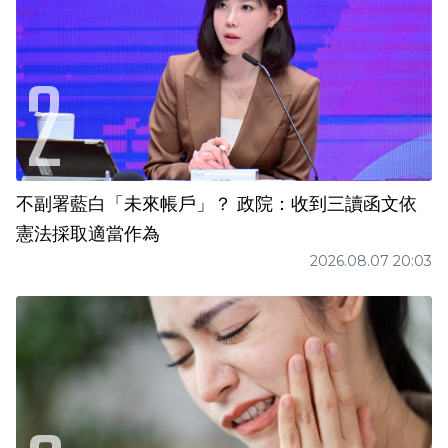
不副署藍白「未來帳戶」？ 政院：收到三讀函文依
憲法採取適當作為
2026.08.07 20:03