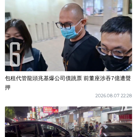
包租代管龍頭兆基爆公司債跳票 前董座涉吞7億遭聲
押
2026.08.07 22:28