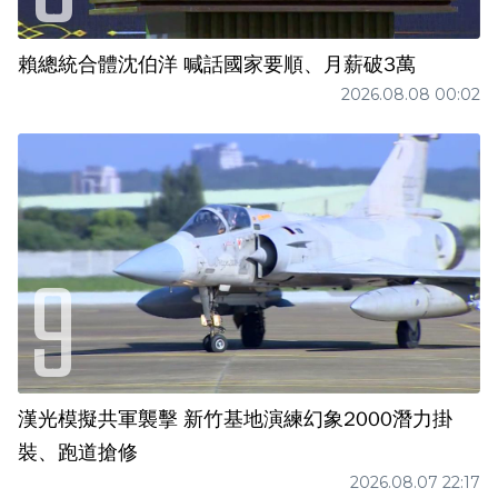
賴總統合體沈伯洋 喊話國家要順、月薪破3萬
2026.08.08 00:02
漢光模擬共軍襲擊 新竹基地演練幻象2000潛力掛
裝、跑道搶修
2026.08.07 22:17