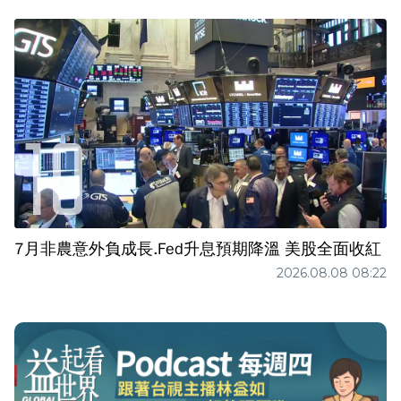
7月非農意外負成長.Fed升息預期降溫 美股全面收紅
2026.08.08 08:22