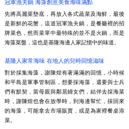
冠軍漁夫鍋 海藻創意美食海味滿點
先將高麗菜墊底，再放入各式蔬菜及海鮮，最後
是新鮮的花蟹，這道冠軍漁夫鍋，是餐廳裡的招
牌菜色，然而菜單中最特殊的並不是火鍋，而是
海藻菜盤，這也是基隆海邊人家記憶中的味道。
基隆人家常海味 在地人的兒時回憶滋味
對於採集海藻，謝陳煌有著滿滿的回憶，小時候
和平島是軍事管制區，想要採海藻，還要與士兵
們有默契，當母親與鄰居婦女們，結伴去採海菜
時，謝陳煌也會在放學時，到海邊幫忙，採回來
的海藻，可能拿去市場販賣，或是為家裡餐桌添
菜。