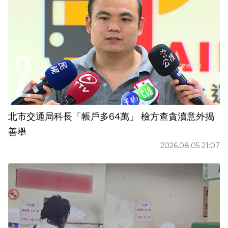
北市交通局科長「帳戶多64萬」 檢方查貪瀆意外揭
善舉
2026.08.05 21:07