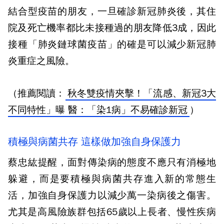
結合型疫苗的朋友，一旦確診新冠肺炎後，其住
院及死亡機率都比未接種過的朋友降低3成，因此
接種「肺炎鏈球菌疫苗」的確是可以減少新冠肺
炎重症之風險。
（推薦閱讀：
秋冬雙疫情夾擊！「流感、新冠3大
不同特性」曝 醫：「染1病」不易確診新冠
）
積極與病菌共存 這樣做加強自身保護力
蔡忠紘提醒，面對傳染病的態度不應只有消極地
躲避，而是要積極與病菌共存進入新的常態生
活，加強自身保護力以減少萬一染病後之傷害。
尤其是高風險族群包括65歲以上長者、慢性疾病