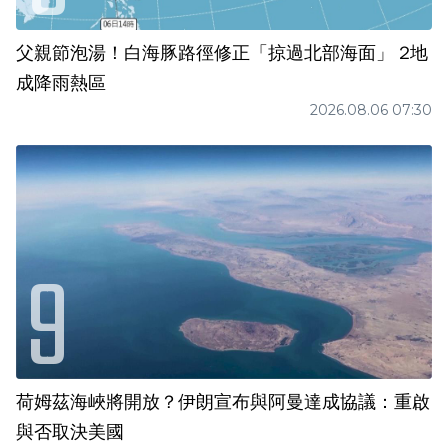
父親節泡湯！白海豚路徑修正「掠過北部海面」 2地
成降雨熱區
2026.08.06 07:30
荷姆茲海峽將開放？伊朗宣布與阿曼達成協議：重啟
與否取決美國