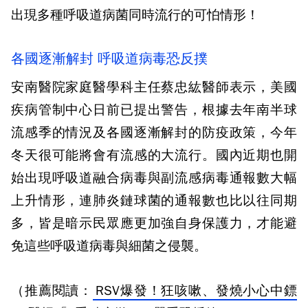
出現多種呼吸道病菌同時流行的可怕情形！
各國逐漸解封 呼吸道病毒恐反撲
安南醫院家庭醫學科主任蔡忠紘醫師表示，美國
疾病管制中心日前已提出警告，根據去年南半球
流感季的情況及各國逐漸解封的防疫政策，今年
冬天很可能將會有流感的大流行。國內近期也開
始出現呼吸道融合病毒與副流感病毒通報數大幅
上升情形，連肺炎鏈球菌的通報數也比以往同期
多，皆是暗示民眾應更加強自身保護力，才能避
免這些呼吸道病毒與細菌之侵襲。
（推薦閱讀：
RSV爆發！狂咳嗽、發燒小心中鏢