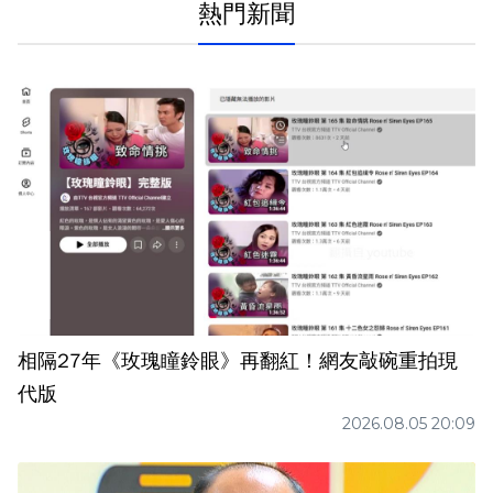
熱門新聞
相隔27年《玫瑰瞳鈴眼》再翻紅！網友敲碗重拍現
代版
2026.08.05 20:09