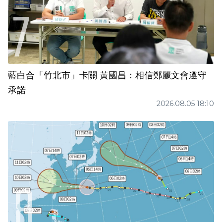
藍白合「竹北市」卡關 黃國昌：相信鄭麗文會遵守
承諾
2026.08.05 18:10