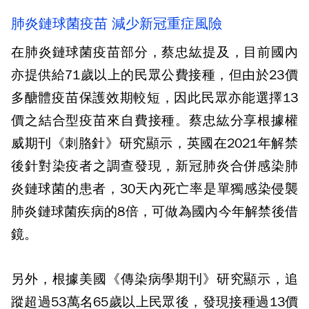
肺炎鏈球菌疫苗 減少新冠重症風險
在肺炎鏈球菌疫苗部分，蔡忠紘提及，目前國內
亦提供給71歲以上的民眾公費接種，但由於23價
多醣體疫苗保護效期較短，因此民眾亦能選擇13
價之結合型疫苗來自費接種。蔡忠紘分享根據權
威期刊《刺胳針》研究顯示，英國在2021年解禁
後針對染疫者之調查發現，新冠肺炎合併感染肺
炎鏈球菌的患者，30天內死亡率是單獨感染侵襲
肺炎鏈球菌疾病的8倍，可做為國內今年解禁後借
鏡。
另外，根據美國《傳染病學期刊》研究顯示，追
蹤超過53萬名65歲以上民眾後，發現接種過13價