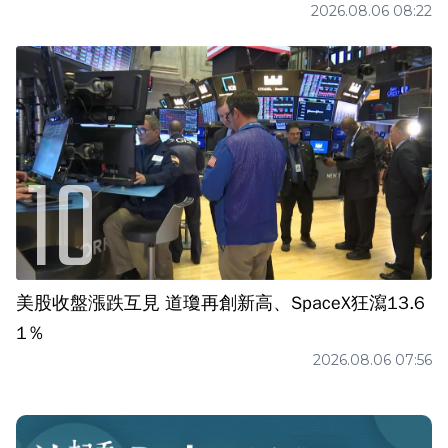
2026.08.06 08:22
美股收盤漲跌互見 道瓊再創新高、SpaceX狂瀉13.6
1％
2026.08.06 07:56