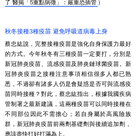
了 醫揭「5重點病徵」：嚴重恐插管
）
秋冬接種3種疫苗 避免呼吸道病毒上身
蔡忠紘說，完整接種疫苗是強化自身保護力最好
的方式。今年秋冬有三種疫苗一定要打，分別是
新冠肺炎疫苗、流感疫苗及肺炎鏈球菌疫苗。新
冠肺炎疫苗之接種注意事項相信很多人都已熟
悉，不過卻有諸多人仍是會疑惑是否可與流感疫
苗同時接種？對此，蔡忠紘指出，根據我國疾病
管制署之最新建議，這兩種疫苗可以同時接種在
不同部位因此不需擔心；若自身屬於高風險族
群，新冠肺炎疫苗前兩劑基礎劑與後續追加劑，
應該盡快打好打滿為上。