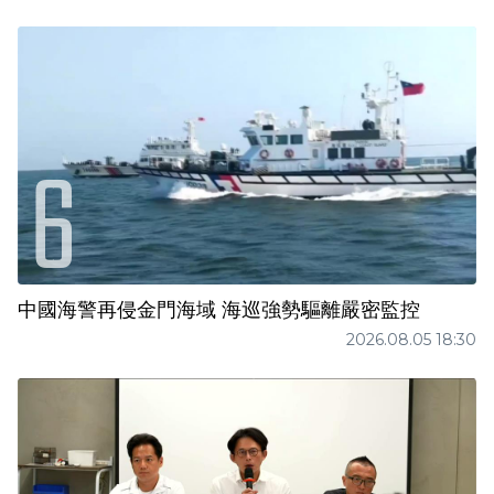
中國海警再侵金門海域 海巡強勢驅離嚴密監控
2026.08.05 18:30