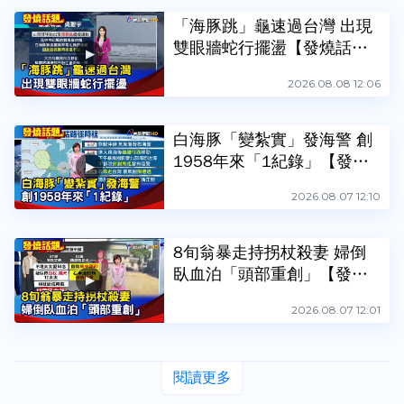
「海豚跳」龜速過台灣 出現
雙眼牆蛇行擺盪【發燒話
題】-20260808
2026.08.08 12:06
白海豚「變紮實」發海警 創
1958年來「1紀錄」【發燒
話題】-20260807
2026.08.07 12:10
8旬翁暴走持拐杖殺妻 婦倒
臥血泊「頭部重創」【發燒
話題】-20260807
2026.08.07 12:01
閱讀更多