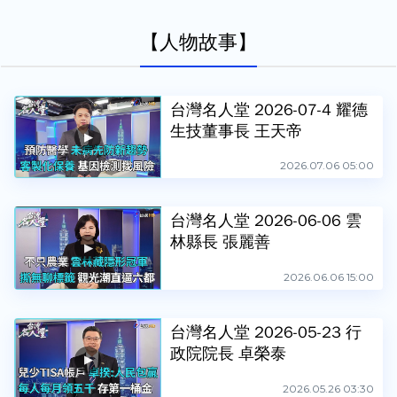
【人物故事】
台灣名人堂 2026-07-4 耀德
生技董事長 王天帝
2026.07.06 05:00
台灣名人堂 2026-06-06 雲
林縣長 張麗善
2026.06.06 15:00
台灣名人堂 2026-05-23 行
政院院長 卓榮泰
2026.05.26 03:30