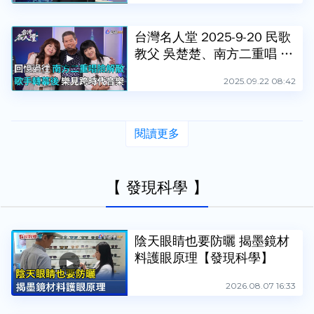
台灣名人堂 2025-9-20 民歌
教父 吳楚楚、南方二重唱 大
南方、小南方
2025.09.22 08:42
閱讀更多
【 發現科學 】
陰天眼睛也要防曬 揭墨鏡材
料護眼原理【發現科學】
2026.08.07 16:33