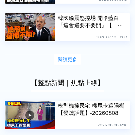
韓國瑜震怒控場 開嗆藍白
「這會還要不要開」【一刀
未剪看新聞】
2026.07.30 10:08
閱讀更多
【整點新聞｜焦點上線】
模型機撞民宅 機尾卡遮陽棚
【發燒話題】-20260808
2026.08.08 12:16