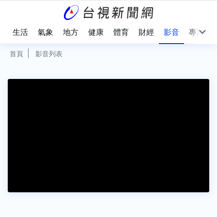
樂
生活
氣象
地方
健康
體育
財經
影音
專題
首頁
影音列表