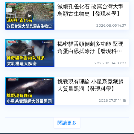
滅絕孔雀化石 改寫台灣大型
鳥類古生物史【發現科學】
2026.08.05 14:37
揭密貓舌頭倒刺多功能 堅硬
角蛋白舔拭除汙【發現科
學】
2026.08.04 03:23
挑戰現有理論 小星系竟藏超
大質量黑洞【發現科學】
2026.07.31 14:18
閱讀更多