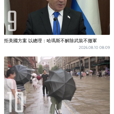
拒美國方案 以總理：哈瑪斯不解除武裝不撤軍
2026.08.10 08:09