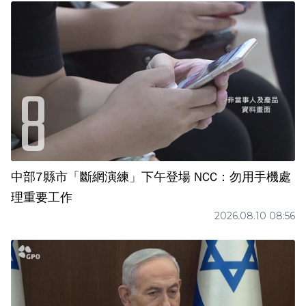
中部7縣市「斷網演練」下午登場 NCC：勿用手機處
理重要工作
2026.08.10 08:56