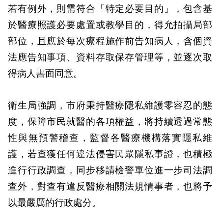
若有例外，則需符合「特定必要目的」，包含基
於醫療照護必要處置或教學目的，得允拍攝局部
部位，且應於每次療程施作前告知病人，含個資
法應告知事項、資料存取保存管理等，並逐次取
得病人書面同意。
衛生局強調，市府秉持醫療隱私維護零容忍的態
度，保障市民就醫的各項權益，將持續透過常態
性與無預警稽查，監督各醫療機構落實隱私維
護，若查獲任何違法侵害民眾隱私事證，也積極
進行行政調查，同步移請檢警單位進一步司法調
查外，對查有違反醫療相關法規情事者，也將予
以最嚴厲的行政處分。