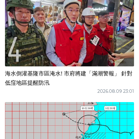
海水倒灌基隆市區淹水! 市府將建「滿潮警報」 針對
低窪地區提醒防汛
2026.08.09 23:01