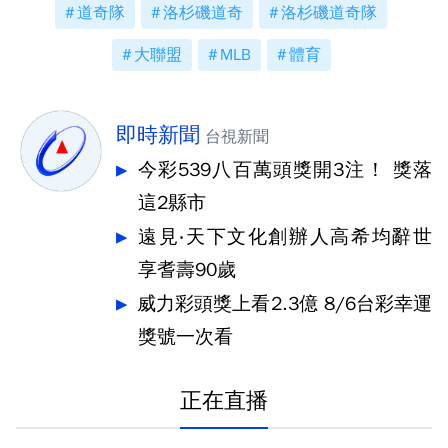
道奇隊
洛杉磯道奇
洛杉磯道奇隊
大聯盟
MLB
體育
即時新聞
台視新聞
今彩539八百萬頭獎開3注！ 獎落
這2縣市
遠見‧天下文化創辦人高希均辭世
享耆壽90歲
威力彩頭獎上看2.3億 8/6台彩幸運
獎號一次看
正在直播