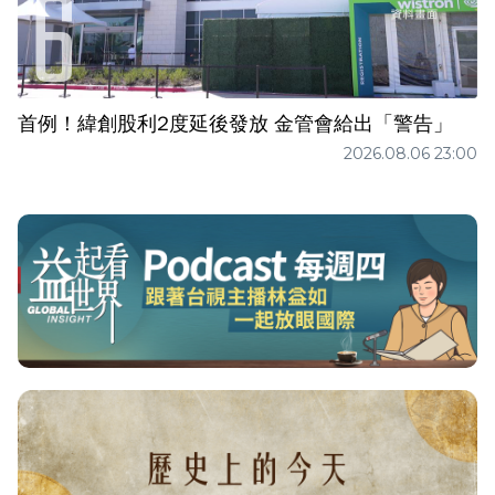
首例！緯創股利2度延後發放 金管會給出「警告」
2026.08.06 23:00