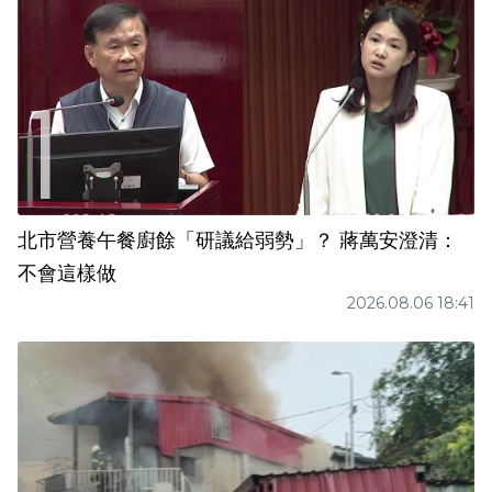
北市營養午餐廚餘「研議給弱勢」？ 蔣萬安澄清：
不會這樣做
2026.08.06 18:41