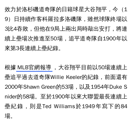
效力於洛杉磯道奇隊的日籍球星大谷翔平，今（1
9）日持續作客科羅拉多洛磯隊，雖然球隊終場以
3比4吞敗，但他在9局上兩出局時敲出安打，將連
續上壘場次推進至50場，追平道奇隊自1900年以
來第3長連續上壘紀錄。
根據
MLB官網報導
，大谷翔平目前以50場連續上
壘追平過去道奇隊Willie Keeler的紀錄，前面還有
2000年Shawn Green的53場，以及1954年Duke S
nider的58場。至於1900年以來大聯盟最長連續上
壘紀錄，則是Ted Williams於1949年寫下的84
場。