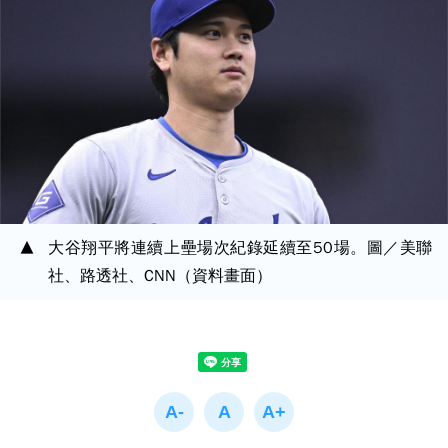
大谷翔平將連續上壘場次紀錄延續至50場。圖／美聯
社、路透社、CNN（資料畫面）