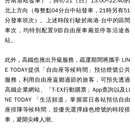
分南港站發車）；與6/21（日）13:00~22:40的
北上方向（每整點04分台中站發車，21時另有51
分發車班次）。上述時段行駛於南港-台中的區間
車次，均特別配置9節自由座車廂並停靠沿途各
站。
此外，高鐵也推出升級服務，疏運期間將攜手 LIN
E TODAY提供「自由座等候時間」預估燈號公共
服務，利用自由座返鄉過節的旅客，可預先透過
高鐵企業網站、「T-EX行動購票」App查詢以及LI
NE TODAY 「生活頻道」掌握當日各站預估自由
座排隊等候時間，並優先選擇綠色燈號的時段搭
車，避開尖峰人潮。