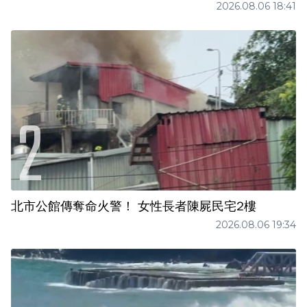
2026.08.06 18:41
北市公館傳奪命火警！ 女性長者陳屍民宅2樓
2026.08.06 19:34