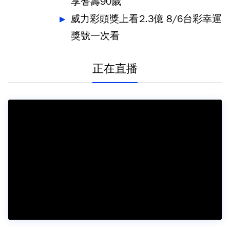
享耆壽90歲
威力彩頭獎上看2.3億 8/6台彩幸運
獎號一次看
正在直播