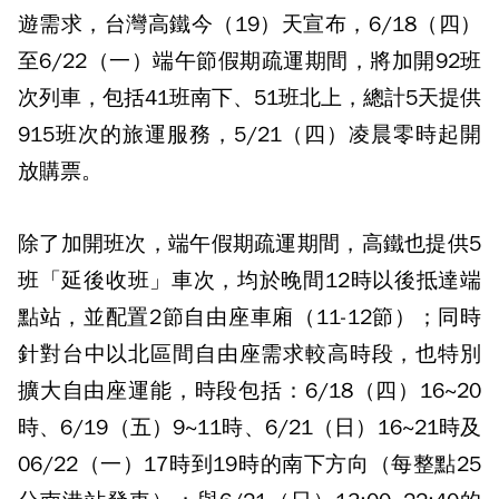
遊需求，台灣高鐵今（19）天宣布，6/18（四）
至6/22（一）端午節假期疏運期間，將加開92班
次列車，包括41班南下、51班北上，總計5天提供
915班次的旅運服務，5/21（四）凌晨零時起開
放購票。
除了加開班次，端午假期疏運期間，高鐵也提供5
班「延後收班」車次，均於晚間12時以後抵達端
點站，並配置2節自由座車廂（11-12節）；同時
針對台中以北區間自由座需求較高時段，也特別
擴大自由座運能，時段包括：6/18（四）16~20
時、6/19（五）9~11時、6/21（日）16~21時及
06/22（一）17時到19時的南下方向（每整點25