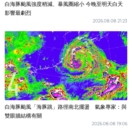
白海豚颱風強度稍減、暴風圈縮小 今晚至明天白天
影響最劇烈
2026.08.08 21:23
白海豚颱風「海豚跳」路徑南北擺盪 氣象專家：與
雙眼牆結構有關
2026.08.08 19:06