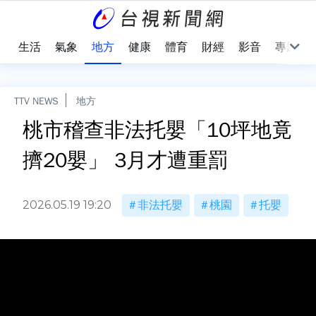
樂
生活
氣象
地方
健康
體育
財經
影音
專題
TTV NEWS
地方
桃市稽查非法托嬰「10坪地竟
擠20嬰」 3月才遭重罰
2026.05.19 19:20
非法托嬰
桃園
托嬰