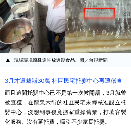
現場環境髒亂還堆放過期食品。圖／台視新聞
3月才遭裁罰30萬 社區民宅托嬰中心再遭稽查
而且這間托嬰中心已不是第一次被開罰，3月就曾
被查獲，在龍泉六街的社區民宅未經核准設立托
嬰中心，沒想到事後竟搬家重操舊業，打著客製
化服務、沒有延托費，吸引不少家長托嬰。