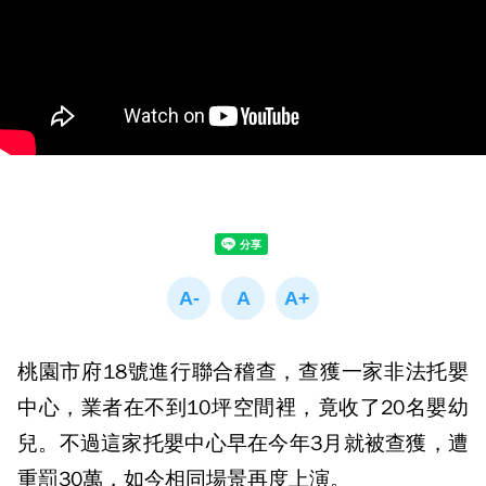
桃園市府18號進行聯合稽查，查獲一家非法托嬰
中心，業者在不到10坪空間裡，竟收了20名嬰幼
兒。不過這家托嬰中心早在今年3月就被查獲，遭
重罰30萬，如今相同場景再度上演。