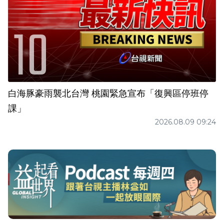
白海豚豪雨襲北台灣 桃園緊急宣布「復興區停班停
課」
2026.08.09 09:24