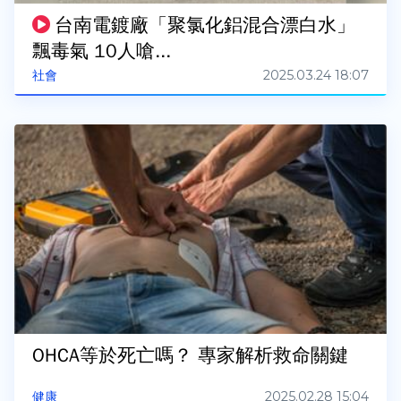
台南電鍍廠「聚氯化鋁混合漂白水」
飄毒氣 10人嗆...
2025.03.24 18:07
社會
OHCA等於死亡嗎？ 專家解析救命關鍵
2025.02.28 15:04
健康