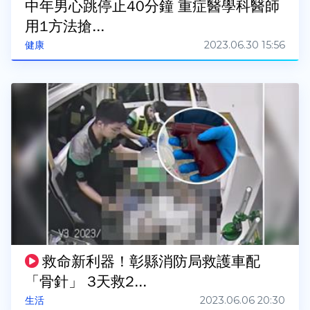
中年男心跳停止40分鐘 重症醫學科醫師
用1方法搶...
2023.06.30 15:56
健康
救命新利器！彰縣消防局救護車配
「骨針」 3天救2...
2023.06.06 20:30
生活