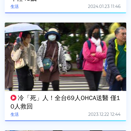
2024.01.23 11:46
生活
冷「死」人！全台69人OHCA送醫 僅1
0人救回
2023.12.22 12:44
生活