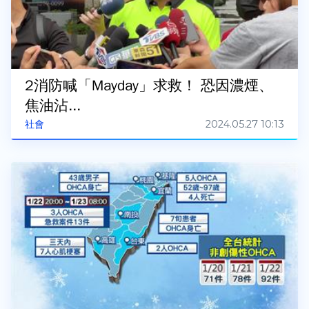
2消防喊「Mayday」求救！ 恐因濃煙、
焦油沾...
2024.05.27 10:13
社會