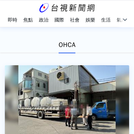
即時
焦點
政治
國際
社會
娛樂
生活
氣象
OHCA