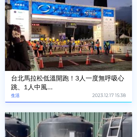
台北馬拉松低溫開跑！3人一度無呼吸心
跳、1人中風...
2023.12.17 15:38
生活