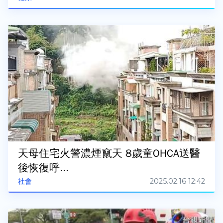
天母住宅火警濃煙竄天 8歲童OHCA送醫
後恢復呼...
2025.02.16 12:42
社會