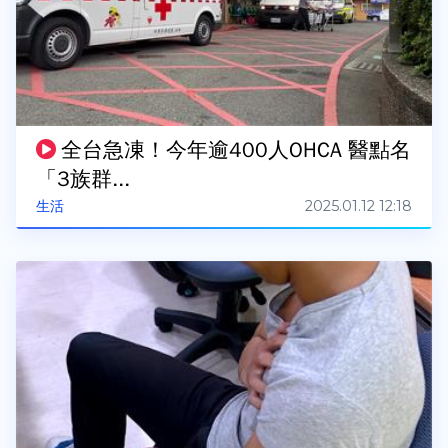
全台急凍！今年逾400人OHCA 醫點名
「3族群...
2025.01.12 12:18
生活