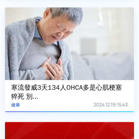
寒流發威3天134人OHCA多是心肌梗塞
猝死 別...
2024.12.19 15:43
健康