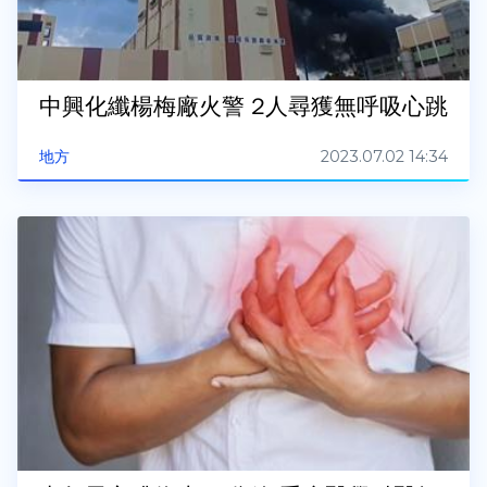
中興化纖楊梅廠火警 2人尋獲無呼吸心跳
2023.07.02 14:34
地方