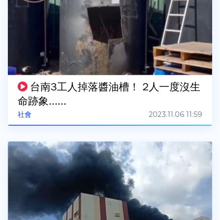
台南3工人掉落醬油槽！ 2人一度沒生
命跡象......
2023.11.06 11:59
社會