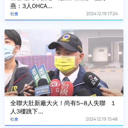
燕：3人OHCA...
2024.12.19 17:24
社會
全聯大肚新廠大火！尚有5~8人失聯 1
人3樓跳下...
2024.12.19 15:48
社會