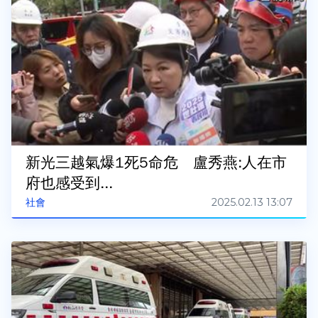
新光三越氣爆1死5命危 盧秀燕:人在市
府也感受到...
2025.02.13 13:07
社會