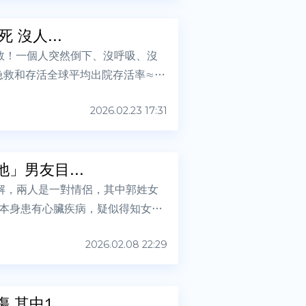
沒人...
救！一個人突然倒下、沒呼吸、沒
急救和存活全球平均出院存活率≈ 1
2026.02.23 17:31
」男友目...
解，兩人是一對情侶，其中郭姓女
本身患有心臟疾病，疑似得知女友
2026.02.08 22:29
其中1...