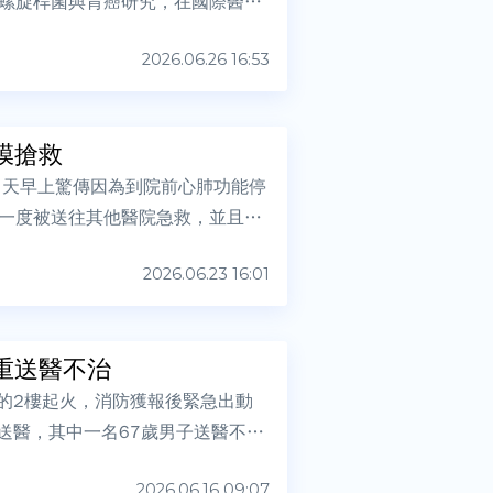
螺旋桿菌與胃癌研究，在國際醫學
2026.06.26 16:53
膜搶救
）天早上驚傳因為到院前心肺功能停
一度被送往其他醫院急救，並且裝
2026.06.23 16:01
傷重送醫不治
的2樓起火，消防獲報後緊急出動
送醫，其中一名67歲男子送醫不
2026.06.16 09:07