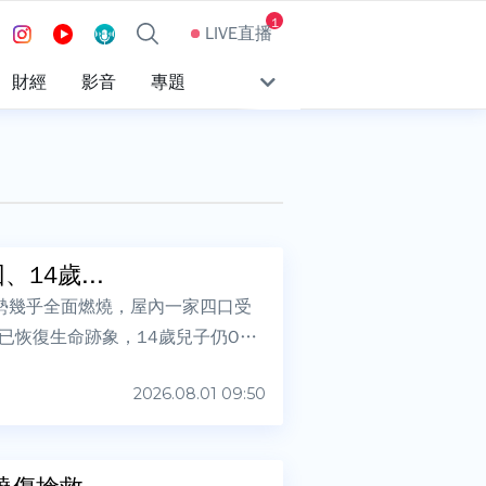
1
LIVE直播
財經
影音
專題
14歲...
勢幾乎全面燃燒，屋內一家四口受
恢復生命跡象，14歲兒子仍OHC
2026.08.01 09:50