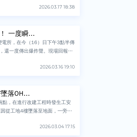
2026.03.17 18:38
一度瞬...
變電所，在今（16）日下午3點半傳
，還一度傳出爆炸聲。現場回報，
2026.03.16 19:10
落OH...
兩點，在進行改建工程時發生工安
原因從工地4樓墜落至地面，一旁工
2026.03.04 17:15