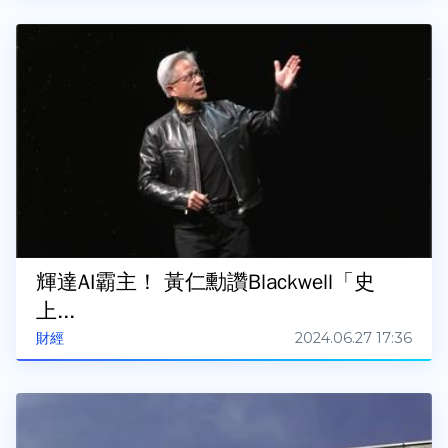
輝達AI霸主！ 黃仁勳讚Blackwell「史
上...
2024.06.27 17:36
財經