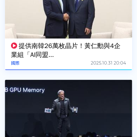
提供南韓26萬枚晶片！黃仁勳與4企
業組「AI同盟...
2025.10.31 20:04
國際