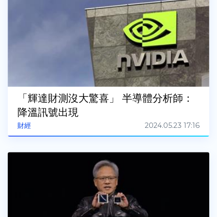
「輝達財測沒大驚喜」 半導體分析師：
降溫訊號出現
2024.05.23 17:16
財經