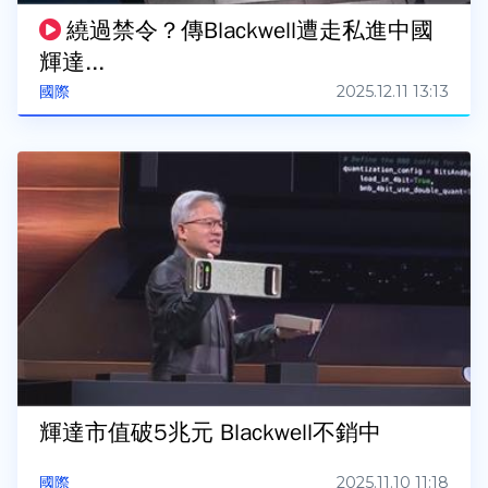
繞過禁令？傳Blackwell遭走私進中國
輝達...
2025.12.11 13:13
國際
輝達市值破5兆元 Blackwell不銷中
2025.11.10 11:18
國際