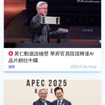
黃仁勳遊說碰壁 華府官員阻擋輝達AI
晶片銷往中國
2025.11.04 14:42
國際