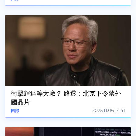
衝擊輝達等大廠？ 路透：北京下令禁外
國晶片
2025.11.06 14:41
國際