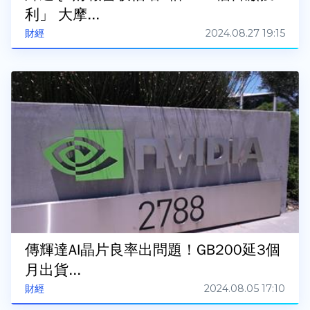
利」 大摩...
2024.08.27 19:15
財經
傳輝達AI晶片良率出問題！GB200延3個
月出貨...
2024.08.05 17:10
財經