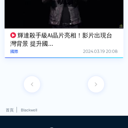
輝達殺手級AI晶片亮相！影片出現台
灣背景 提升國...
2024.03.19 20:08
國際
首頁
Blackwell