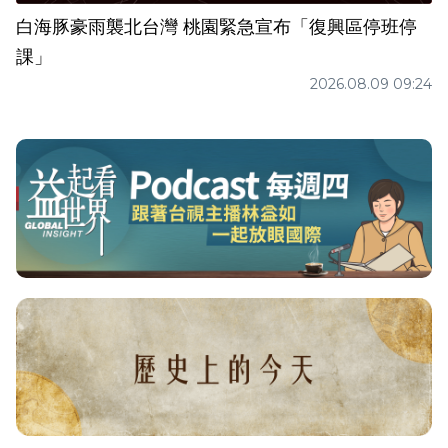
白海豚豪雨襲北台灣 桃園緊急宣布「復興區停班停
課」
2026.08.09 09:24