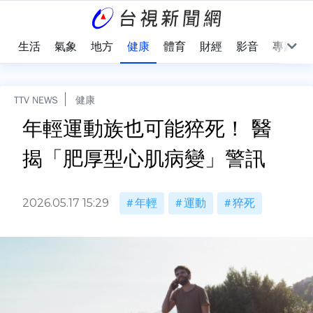
樂
生活
氣象
地方
健康
體育
財經
影音
專題
TTV NEWS
健康
年輕運動族也可能猝死！ 醫
揭「肥厚型心肌病變」警訊
2026.05.17 15:29
年輕
運動
猝死