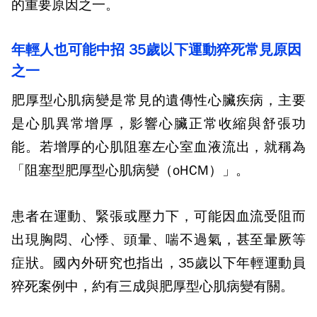
的重要原因之一。
年輕人也可能中招
35
歲以下運動猝死常見原因
之一
肥厚型心肌病變是常見的遺傳性心臟疾病，主要
是心肌異常增厚，影響心臟正常收縮與舒張功
能。若增厚的心肌阻塞左心室血液流出，就稱為
「阻塞型肥厚型心肌病變（
oHCM
）」。
患者在運動、緊張或壓力下，可能因血流受阻而
出現胸悶、心悸、頭暈、喘不過氣，甚至暈厥等
症狀。國內外研究也指出，
35
歲以下年輕運動員
猝死案例中，約有三成與肥厚型心肌病變有關。