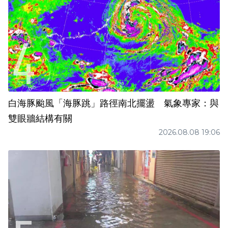
白海豚颱風「海豚跳」路徑南北擺盪 氣象專家：與
雙眼牆結構有關
2026.08.08 19:06