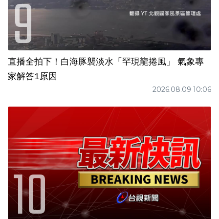
直播全拍下！白海豚襲淡水「罕現龍捲風」 氣象專
家解答1原因
2026.08.09 10:06