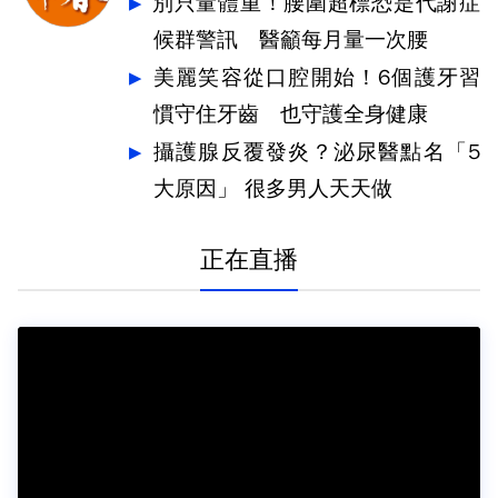
別只量體重！腰圍超標恐是代謝症
候群警訊 醫籲每月量一次腰
美麗笑容從口腔開始！6個護牙習
慣守住牙齒 也守護全身健康
攝護腺反覆發炎？泌尿醫點名「5
大原因」 很多男人天天做
正在直播