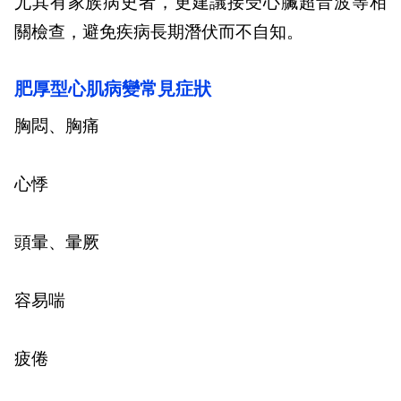
尤其有家族病史者，更建議接受心臟超音波等相
關檢查，避免疾病長期潛伏而不自知。
肥厚型心肌病變常見症狀
胸悶、胸痛
心悸
頭暈、暈厥
容易喘
疲倦