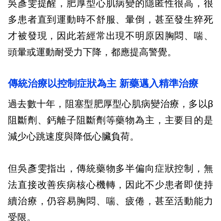
吳彥雯提醒，肥厚型心肌病變的隱匿性很高，很
多患者直到運動時不舒服、暈倒，甚至發生猝死
才被發現，因此若經常出現不明原因胸悶、喘、
頭暈或運動耐受力下降，都應提高警覺。
傳統治療以控制症狀為主 新藥邁入精準治療
過去數十年，阻塞型肥厚型心肌病變治療，多以β
阻斷劑、鈣離子阻斷劑等藥物為主，主要目的是
減少心跳速度與降低心臟負荷。
但吳彥雯指出，傳統藥物多半偏向症狀控制，無
法直接改善疾病核心機轉，因此不少患者即使持
續治療，仍容易胸悶、喘、疲倦，甚至活動能力
受限。