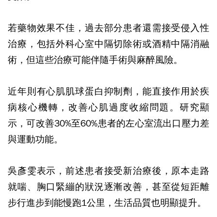
若藥物效果不佳，過去部分患者還需接受侵入性
治療，包括外科心室中隔切除術或酒精中隔消融
術，但這些治療可能伴隨手術與麻醉風險。
近年則有心肌肌球蛋白抑制劑，能直接作用於疾
病核心機轉，改善心肌過度收縮問題。研究顯
示，可改善
30%
至
60%
患者的左心室流出口壓力差
與運動功能。
吳彥雯表示，前述患者接受新治療後，原本走路
就喘、胸口緊繃的狀況逐漸改善，甚至從短距離
步行進步到能慢跑
1
公里，生活品質也明顯提升。