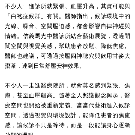
不少人一進診所就緊張、血壓升高，其實可能與
「白袍症候群」有關。醫師指出，候診環境中的
光線、噪音、空間壓迫感，都會影響自律神經與
情緒。信義馬光中醫診所結合藝術展覽，透過開
闊空間與視覺美感，幫助患者放鬆、降低焦慮。
醫師也建議，可透過按壓四神聰穴與飲用甘麥大
棗茶，達到日常舒壓安神效果。
不少人一走進醫療院所，就會莫名感到緊張、焦
慮，甚至血壓飆高。隨著全人照護觀念興起，醫
療空間也開始被重新定義。當當代藝術進入候診
空間，透過視覺與環境設計，能降低患者的焦慮
感，讓候診不只是等待，而是一段能讓身心逐漸