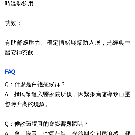
時溫熱飲用。
功效：
有助舒緩壓力、穩定情緒與幫助入眠，是經典中
醫安神茶飲。
FAQ
Q：什麼是白袍症候群？
A：指民眾進入醫療院所後，因緊張焦慮導致血壓
暫時升高的現象。
Q：候診環境真的會影響身體嗎？
A：會。噪音、空氣品質、光線與空間壓迫感，都