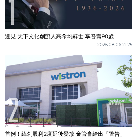
遠見‧天下文化創辦人高希均辭世 享耆壽90歲
2026.08.06 21:25
首例！緯創股利2度延後發放 金管會給出「警告」