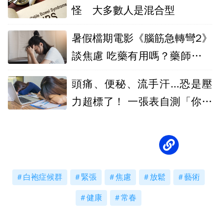
怪 大多數人是混合型
暑假檔期電影《腦筋急轉彎2》
談焦慮 吃藥有用嗎？藥師點出
1關鍵
頭痛、便秘、流手汗...恐是壓
力超標了！ 一張表自測「你的
壓力指數」
白袍症候群
緊張
焦慮
放鬆
藝術
健康
常春