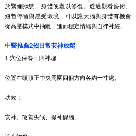
於緊繃狀態，身體便難以修復。透過觀看藝術、
短暫停留與感受環境，可以讓大腦與身體有機會
從高壓模式中抽離，進而穩定情緒與自律神經。
中醫推薦
2
招日常安神放鬆
1.
穴位保養：四神聰
位置在頭頂正中央周圍四個方向各約一寸處。
功效：
安神、改善失眠、提神醒腦。