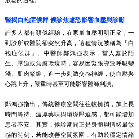
放鬆的過程。
醫揭白袍症候群 候診焦慮恐影響血壓與診斷
許多人都有類似經驗，在家量血壓明明正常，一
到診所或醫院卻突然升高，這種情況被稱為「白
袍症候群」。中醫師鄭鴻強表示，當人處於陌
生、壓迫或焦慮環境時，容易因緊張導致呼吸變
淺、肌肉緊繃，進一步刺激交感神經，使血壓與
心跳上升，嚴重時甚至可能影響醫師判讀。
鄭鴻強指出，傳統醫療空間往往較擁擠，加上長
時間等待、濃厚藥味與環境壓迫感，都可能增加
患者不安。其實，候診期間正是身體與情緒最敏
感的時刻，若能改善空間氛圍，有助於穩定情緒