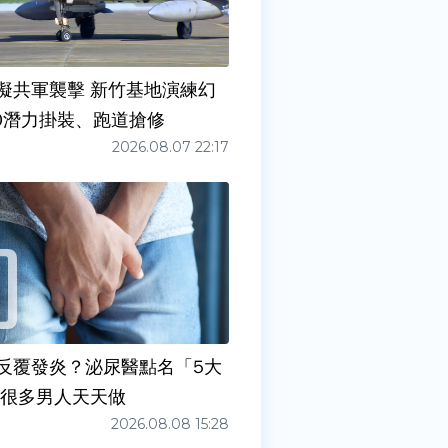
擬共軍襲擊 新竹基地演練幻
00潛力掛裝、跑道搶修
2026.08.07 22:17
反覆發炎？泌尿醫點名「5大
原因」 很多男人天天做
2026.08.08 15:28