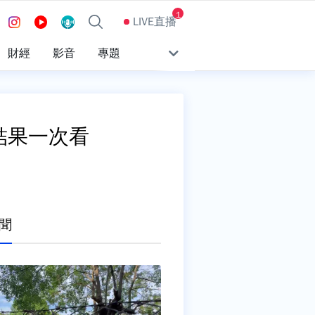
1
LIVE直播
財經
影音
專題
結果一次看
聞