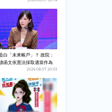
2026.08.07 20:14
藍白「未來帳戶」？ 政院：
讀函文依憲法採取適當作為
2026.08.07 20:03