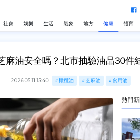
社會
娛樂
生活
氣象
地方
健康
體育
芝麻油安全嗎？北市抽驗油品30件
2026.05.11 15:40
橄欖油
芝麻油
食用油
熱門新