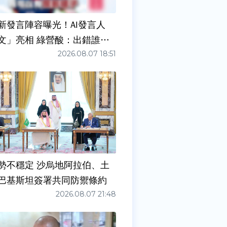
新發言陣容曝光！AI發言人
文」亮相 綠營酸：出錯誰負
2026.08.07 18:51
勢不穩定 沙烏地阿拉伯、土
巴基斯坦簽署共同防禦條約
2026.08.07 21:48