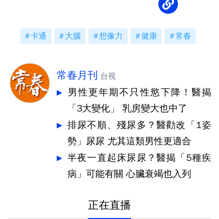
卡通
大腦
想像力
健康
常春
常春月刊
台視
男性更年期不只性慾下降！醫揭
「3大變化」 乳房變大也中了
排尿不順、殘尿多？醫勸改「1姿
勢」尿尿 尤其這類男性更適合
半夜一直起床尿尿？醫揭「5種疾
病」可能有關 心臟衰竭也入列
正在直播