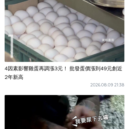
4因素影響雞蛋再調漲3元！ 批發蛋價漲到49元創近
2年新高
2026.08.09 21:38