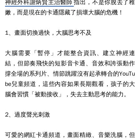
神經外科謝炳賢主治醫師
指出，不是你脫去了稚
嫩，而是現在的卡通隱藏了損壞大腦的危機！
1、畫面切換過快，大腦思考不及
大腦需要「暫停」才能整合資訊、建立神經連
結，但節奏飛快的短影音卡通、音效和誇張動作
撐全場的系列片、情節跳躍沒有起承轉合的YouTu
be兒童頻道，這些內容如果長期觀看，孩子的大
腦會習慣「被動接收」，失去主動思考的能力。
2、過度聲光刺激
可愛的網紅卡通頻道，畫面精緻、音樂洗腦，但