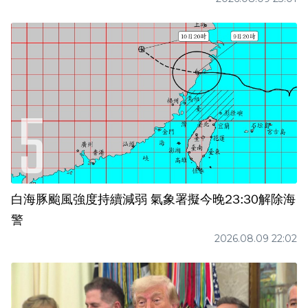
白海豚颱風強度持續減弱 氣象署擬今晚23:30解除海
警
2026.08.09 22:02