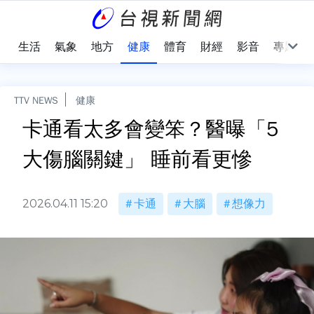
樂
生活
氣象
地方
健康
體育
財經
影音
專題
TTV NEWS
健康
卡通看太多會變笨？醫曝「5
大傷腦關鍵」 睡前看更慘
2026.04.11 15:20
卡通
大腦
想像力