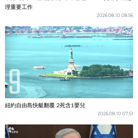
理重要工作
2026.08.10 08:56
紐約自由島快艇翻覆 2死含1嬰兒
2026.08.10 07:51