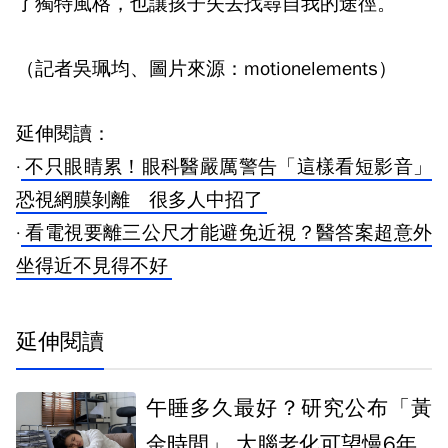
了獨特風格，也讓孩子失去找尋自我的途徑。
（記者吳珮均、圖片來源：motionelements）
延伸閱讀：
·
不只眼睛累！眼科醫嚴厲警告「這樣看短影音」
恐視網膜剝離 很多人中招了
·
看電視要離三公尺才能避免近視？醫答案超意外
坐得近不見得不好
延伸閱讀
午睡多久最好？研究公布「黃
金時間」 大腦老化可望慢6年