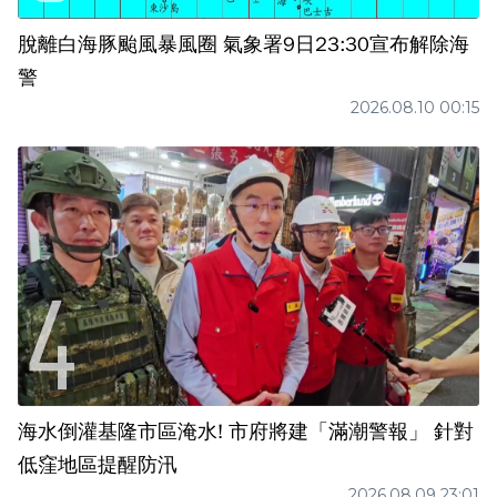
脫離白海豚颱風暴風圈 氣象署9日23:30宣布解除海
警
2026.08.10 00:15
海水倒灌基隆市區淹水! 市府將建「滿潮警報」 針對
低窪地區提醒防汛
2026.08.09 23:01