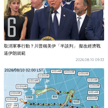
取消軍事行動？川普稱美伊「半談判」 擬改經濟戰
逼伊朗就範
2026.08.10 09:33