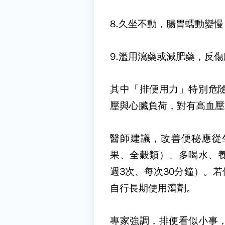
8.
久坐不動，腸胃蠕動變慢
9.
濫用瀉藥或減肥藥，反傷
其中「排便用力」特別危
壓與心臟負荷，對有高血壓
醫師建議，改善便秘應從
果、全穀類）、多喝水、
週3次、每次30分鐘）。
自行長期使用瀉劑。
專家強調，排便看似小事