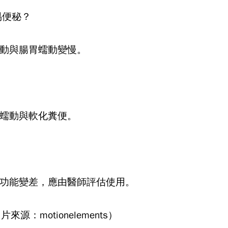
易便秘？
動與腸胃蠕動變慢。
？
蠕動與軟化糞便。
功能變差，應由醫師評估使用。
源：motionelements）