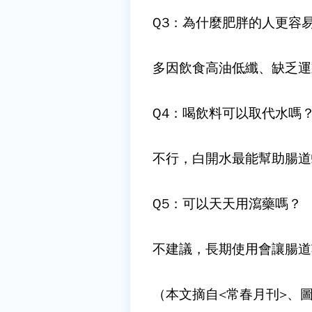
Q3
：為什麼肥胖的人更容
多因飲食高油低纖、缺乏運
Q4
：喝飲料可以取代水嗎
不行，白開水最能幫助腸道
Q5
：可以天天用瀉藥嗎？
不建議，長期使用會讓腸道
（本文摘自<常春月刊>、圖片來