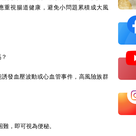
應重視腸道健康，避免小問題累積成大風
嗎？
能誘發血壓波動或心血管事件，高風險族群
困難，即可視為便秘。