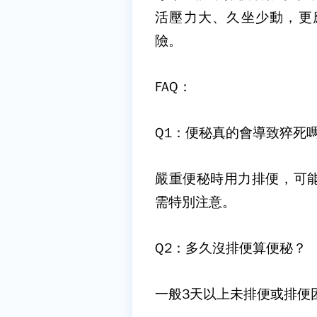
活壓力大、久坐少動，更
險。
FAQ
：
Q1
：便秘真的會導致猝死
嚴重便秘時用力排便，可
需特別注意。
Q2
：多久沒排便算便秘？
一般3天以上未排便或排便