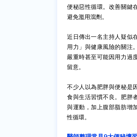
便秘惡性循環。改善關鍵
避免濫用瀉劑。
近日傳出一名主持人疑似
用力」與健康風險的關注
嚴重時甚至可能因用力過
留意。
不少人以為肥胖與便秘是
食與生活習慣不良。肥胖
與運動，加上腹部脂肪增
性循環。
醫師整理常見9大便秘壞