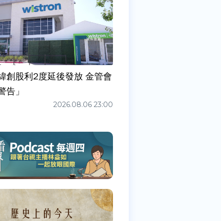
緯創股利2度延後發放 金管會
警告」
2026.08.06 23:00