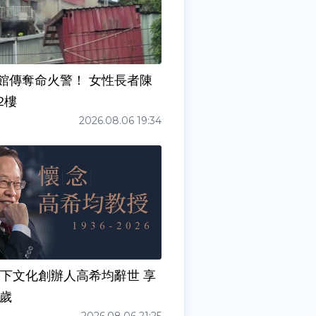
館傳奪命火警！ 女性長者陳
2樓
2026.08.06 19:34
天下文化創辦人高希均辭世 享
0歲