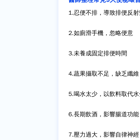
1.
忍便不排，導致排便反射
2.
如廁滑手機，忽略便意
3.
未養成固定排便時間
4.
蔬果攝取不足，缺乏纖維
5.
喝水太少，以飲料取代水
6.
長期飲酒，影響腸道功能
7.
壓力過大，影響自律神經