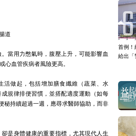
腸道
首例！
險。當用力憋氣時，腹壓上升，可能影響血
給出「
或心血管疾病者風險更高。
生活做起，包括增加膳食纖維（蔬菜、水
養成規律排便習慣，並搭配適度運動（如每
若便秘持續超過一週，應尋求醫師協助，而非
，卻是身體健康的重要指標，尤其現代人生