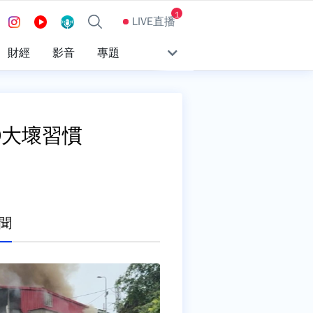
1
LIVE直播
財經
影音
專題
9大壞習慣
聞