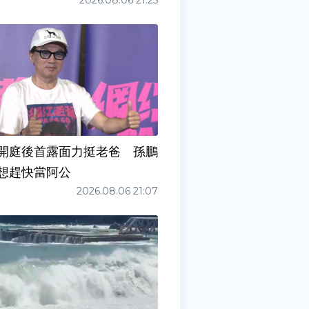
2026.08.06 21:25
開庭後首露面力挺老爸 孫鵬
想趕快當阿公
2026.08.06 21:07