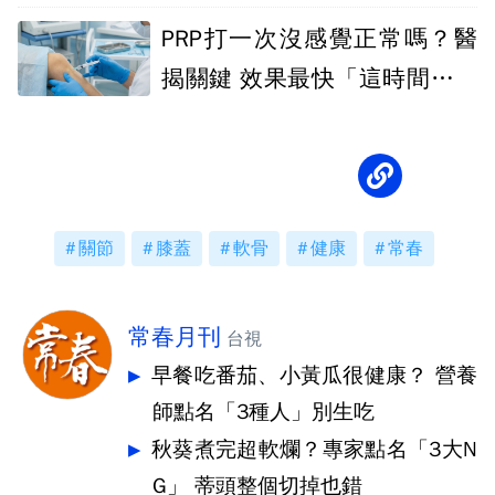
PRP打一次沒感覺正常嗎？醫
揭關鍵 效果最快「這時間」出
現
關節
膝蓋
軟骨
健康
常春
常春月刊
台視
早餐吃番茄、小黃瓜很健康？ 營養
師點名「3種人」別生吃
秋葵煮完超軟爛？專家點名「3大N
G」 蒂頭整個切掉也錯