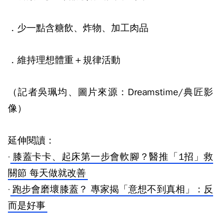
．少一點含糖飲、炸物、加工肉品
．維持理想體重＋規律活動
（記者吳珮均、圖片來源：Dreamstime/典匠影
像）
延伸閱讀：
·
膝蓋卡卡、起床第一步會軟腳？醫推「1招」救
關節 每天做就改善
·
跑步會磨壞膝蓋？ 專家揭「意想不到真相」：反
而是好事