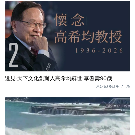
遠見‧天下文化創辦人高希均辭世 享耆壽90歲
2026.08.06 21:25