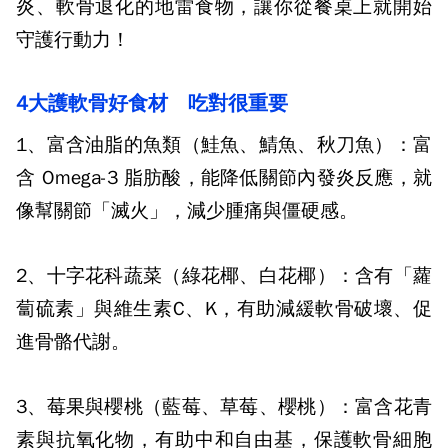
炎、軟骨退化的地雷食物，讓你從餐桌上就開始
守護行動力！
4大護軟骨好食材 吃對很重要
1、富含油脂的魚類（鮭魚、鯖魚、秋刀魚）：
富
含 Omega-3 脂肪酸，能降低關節內發炎反應，就
像幫關節「滅火」，減少腫痛與僵硬感。
2、十字花科蔬菜（綠花椰、白花椰）：
含有「蘿
蔔硫素」與維生素C、K，有助減緩軟骨破壞、促
進骨骼代謝。
3、莓果與櫻桃（藍莓、草莓、櫻桃）：
富含花青
素與抗氧化物，有助中和自由基，保護軟骨細胞