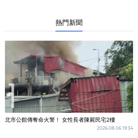
熱門新聞
北市公館傳奪命火警！ 女性長者陳屍民宅2樓
2026.08.06 19:34