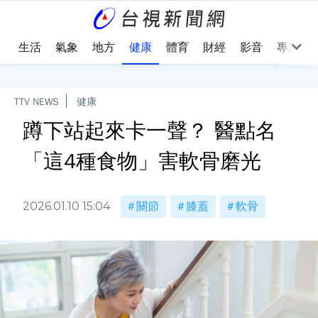
樂
生活
氣象
地方
健康
體育
財經
影音
專題
TTV NEWS
健康
蹲下站起來卡一聲？ 醫點名
「這4種食物」害軟骨磨光
2026.01.10 15:04
關節
膝蓋
軟骨