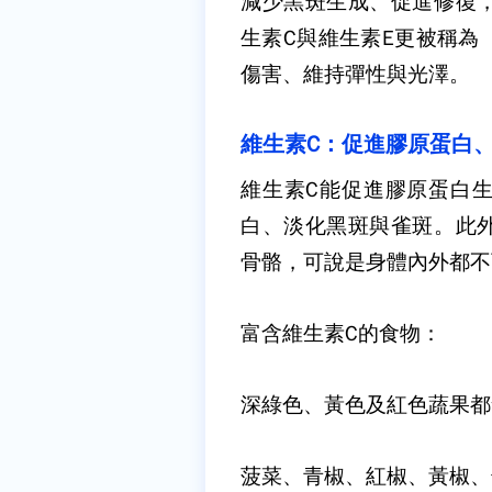
減少黑斑生成、促進修復
生素C與維生素E更被稱為
傷害、維持彈性與光澤。
維生素C：促進膠原蛋白
維生素C能促進膠原蛋白
白、淡化黑斑與雀斑。此
骨骼，可說是身體內外都不
富含維生素C的食物：
深綠色、黃色及紅色蔬果都
菠菜、青椒、紅椒、黃椒、