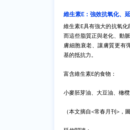
維生素E：強效抗氧化、
維生素E具有強大的抗氧化
而這些脂質正與老化、動脈
膚細胞衰老、讓膚質更有
基的抵抗力。
富含維生素E的食物：
小麥胚芽油、大豆油、橄欖
（本文摘自<常春月刊>，圖片