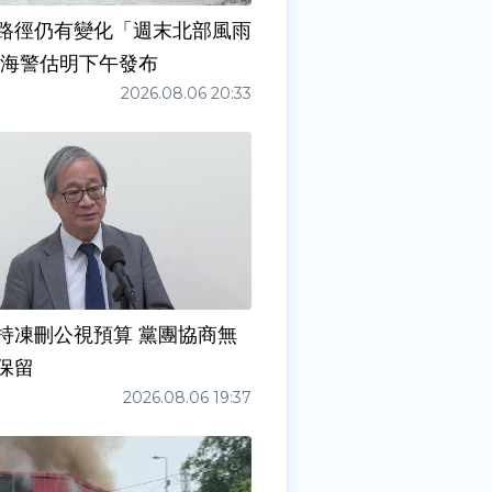
路徑仍有變化「週末北部風雨
 海警估明下午發布
2026.08.06 20:33
持凍刪公視預算 黨團協商無
保留
2026.08.06 19:37