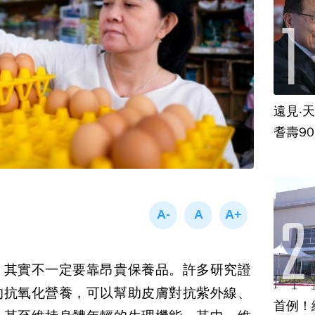
遠見‧
耆壽9
，其實不一定要靠昂貴保養品。許多研究證
的抗氧化營養，可以幫助皮膚對抗紫外線、
首例！