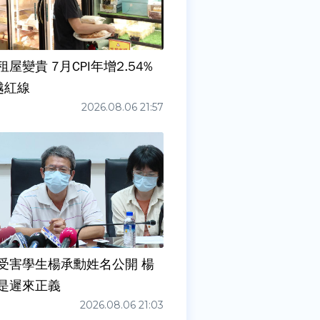
屋變貴 7月CPI年增2.54%
越紅線
2026.08.06 21:57
受害學生楊承勳姓名公開 楊
是遲來正義
2026.08.06 21:03