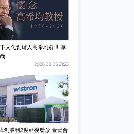
天下文化創辦人高希均辭世 享
0歲
2026.08.06 21:25
緯創股利2度延後發放 金管會