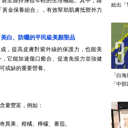
，甚至維持身體年輕的生理機能。其中，維
給出「
「黃金保養組合」，有效幫助肌膚抵禦外力
、美白、防曬的平民級美顏聖品
生成，提高皮膚對紫外線的保護力，也能美
外，它能加速傷口癒合、促進免疫力並強健
可或缺的重要營養。
「白海
「中部
含量豐富，例如：
奇異果、柑橘、檸檬、番茄。