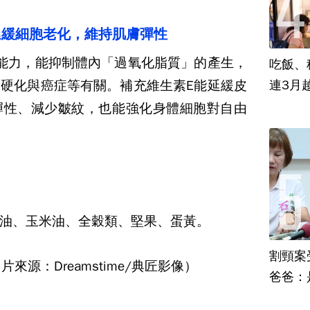
延緩細胞老化，維持肌膚彈性
能力，能抑制體內「過氧化脂質」的產生，
吃飯、租
硬化與癌症等有關。補充維生素E能延緩皮
連3月
彈性、減少皺紋，也能強化身體細胞對自由
油、玉米油、全穀類、堅果、蛋黃。
割頸案
來源：Dreamstime/典匠影像）
爸爸：