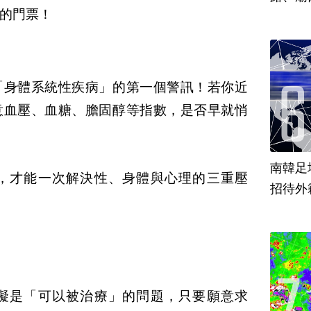
的門票！
「身體系統性疾病」的第一個警訊！若你近
意血壓、血糖、膽固醇等指數，是否早就悄
南韓足
，才能一次解決性、身體與心理的三重壓
招待外
礙是「可以被治療」的問題，只要願意求