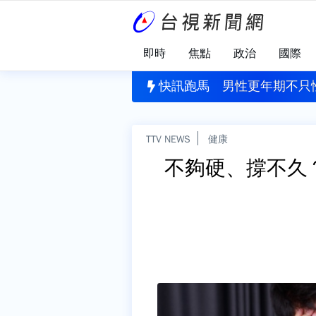
即時
焦點
政治
國際
尿多？醫勸改「1姿勢」尿尿 尤其這類男性更適合
快訊跑馬
男性更年期不只
TTV NEWS
健康
不夠硬、撐不久