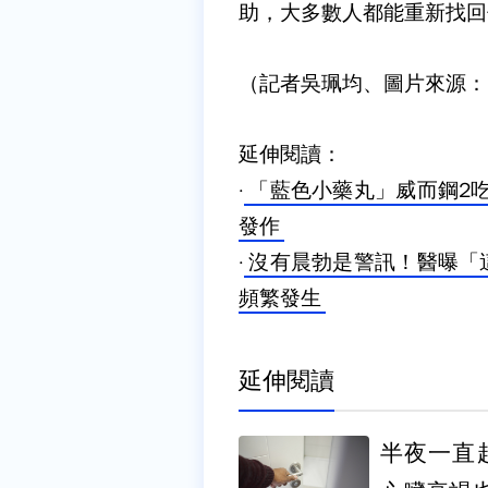
助，大多數人都能重新找回
（記者吳珮均、圖片來源：Dr
延伸閱讀：
·
「藍色小藥丸」威而鋼2
發作
·
沒有晨勃是警訊！醫曝「
頻繁發生
延伸閱讀
半夜一直