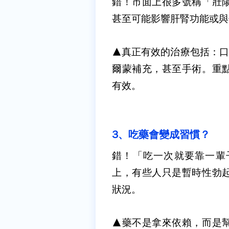
錯！
市面上很多號稱「壯
甚至可能影響肝腎功能或與
▲真正有效的治療包括：口
爾蒙補充，甚至手術。重
有效。
3
、吃藥會變成習慣？
錯！
「吃一次就要靠一輩
上，有些人只是暫時性勃
狀況。
▲藥不是拿來依賴，而是