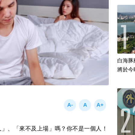
白海豚
將於今
久」、「來不及上場」嗎？你不是一個人！