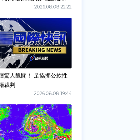
2026.08.08 22:22
壇驚人醜聞！ 足協挪公款性
籍裁判
2026.08.08 19:44