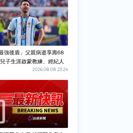
最強後盾」父親病逝享壽68
任兒子生涯啟蒙教練、經紀人
2026.08.08 23:24