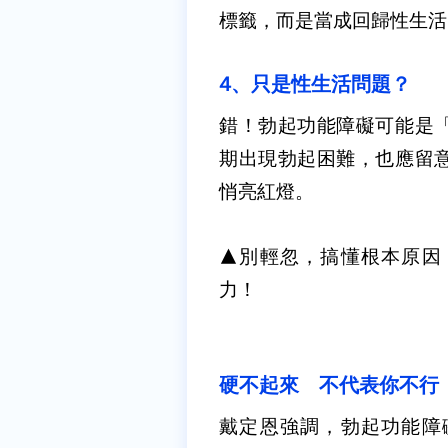
標籤，而是當成回歸性生活
4
、只是性生活問題？
錯！
勃起功能障礙可能是
期出現勃起困難，也應留
悄亮紅燈。
▲別輕忽，搞懂根本原因
力！
硬不起來 不代表你不行
戴定恩強調，勃起功能障