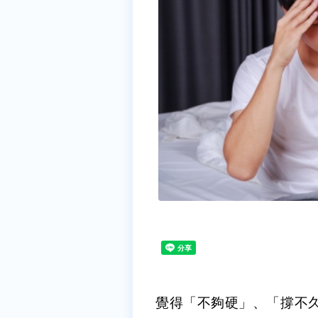
覺得「不夠硬」、「撐不