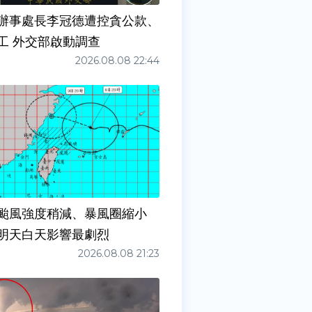
辦事處長李冠德遭控貪公款、
工 外交部啟動調查
2026.08.08 22:44
颱風強度稍減、暴風圈縮小
明天白天影響最劇烈
2026.08.08 21:23