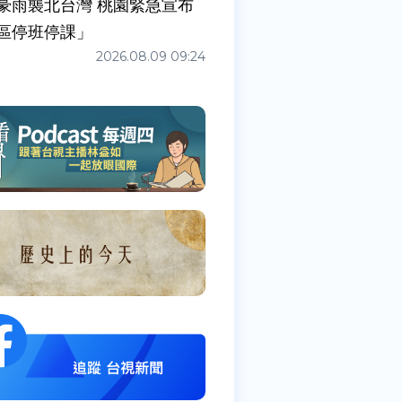
豪雨襲北台灣 桃園緊急宣布
區停班停課」
2026.08.09 09:24