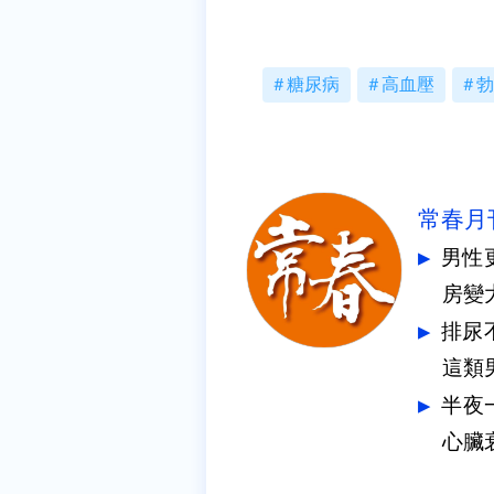
糖尿病
高血壓
勃
常春月
男性
房變
排尿
這類
半夜
心臟