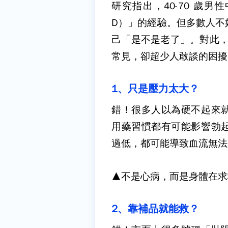
研究指出，
40-70
歲男性
D
）」的經驗。但多數人不
己「是不是老了」。對此
常見，卻超少人敢談的困擾
1
、只是壓力太大？
錯！很多人以為硬不起來
用藥習慣都有可能影響勃
過低，都可能導致血流無法
▲不是心病，而是身體在求
2
、靠補品就能救？