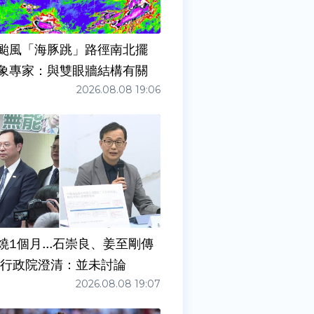
颱風「海豚跳」路徑南北擺
象專家：與雙眼牆結構有關
2026.08.08 19:06
燒1個月...石崇良、姜至剛傳
請辭？ 行政院澄清：並未討論
2026.08.08 19:07