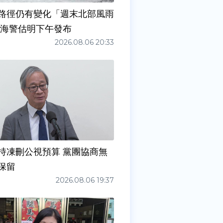
路徑仍有變化「週末北部風雨
 海警估明下午發布
2026.08.06 20:33
持凍刪公視預算 黨團協商無
保留
2026.08.06 19:37