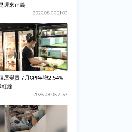
是遲來正義
2026.08.06 21:03
屋變貴 7月CPI年增2.54%
越紅線
2026.08.06 21:57