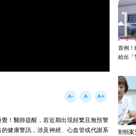
首例！
給出「
睡覺！醫師提醒，若近期出現頻繁且無預警
出的健康警訊，涉及神經、心血管或代謝系
割頸案