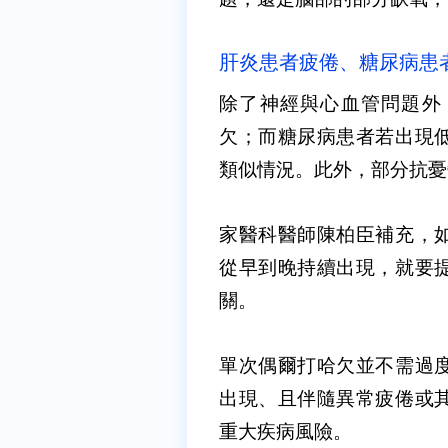
肝炎患者疲倦、糖尿病患
除了神經與心血管問題外
欠；而糖尿病患者若出現
類似情況。此外，部分抗憂
家醫科醫師陳柏臣補充，
從早到晚持續出現，就要
關。
單次偶爾打哈欠並不需過
出現、且伴隨異常疲倦或
重大疾病風險。