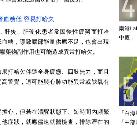
者血糖低 容易打哈欠
南港La
，肝炎、肝硬化患者常因慢性疲勞而打哈
中庭」
低血糖，導致腦部能量供應不足，也會出現
鬱藥物副作用也可能造成異常打哈欠。
如果打哈欠伴隨全身疲憊、四肢無力，而且
提高警覺，這可能與心肺功能異常或缺氧有
度擔心，但若在清醒狀態下、短時間內頻繁
「白海
其他症狀，就應儘速就醫檢查，排除潛在的
「中部