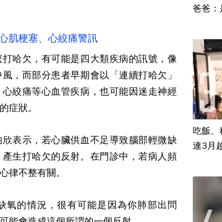
爸爸：
、心肌梗塞、心絞痛警訊
繁打哈欠，有可能是四大類疾病的訊號，像
中風，而部分患者早期會以「連續打哈欠」
、心絞痛等心血管疾病，也可能因迷走神經
的症狀。
吃飯、租
伯欣表示，若心臟供血不足導致腦部輕微缺
連3月
，產生打哈欠的反射。在門診中，若病人頻
心律不整有關。
缺氧的情況，很有可能是因為你肺部出問
可能會造成這個所謂的一個反射。