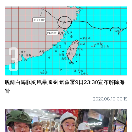
脫離白海豚颱風暴風圈 氣象署9日23:30宣布解除海
警
2026.08.10 00:15