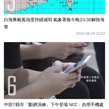
白海豚颱風強度持續減弱 氣象署擬今晚23:30解除海
警
2026.08.09 22:02
中部7縣市「斷網演練」下午登場 NCC：勿用手機處