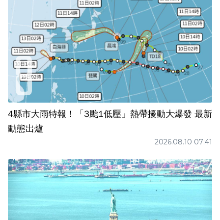
4縣市大雨特報！「3颱1低壓」熱帶擾動大爆發 最新
動態出爐
2026.08.10 07:41