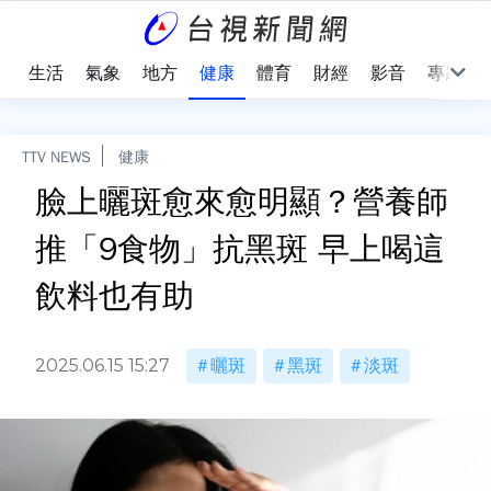
樂
生活
氣象
地方
健康
體育
財經
影音
專題
TTV NEWS
健康
臉上曬斑愈來愈明顯？營養師
推「9食物」抗黑斑 早上喝這
飲料也有助
2025.06.15 15:27
曬斑
黑斑
淡斑