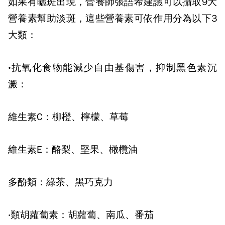
如果有曬斑出現，營養師張語希建議可以攝取9大
營養素幫助淡斑，這些營養素可依作用分為以下3
大類：
‧抗氧化食物能減少自由基傷害，抑制黑色素沉
澱：
維生素C：柳橙、檸檬、草莓
維生素E：酪梨、堅果、橄欖油
多酚類：綠茶、黑巧克力
‧類胡蘿蔔素：胡蘿蔔、南瓜、番茄