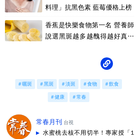
料理」抗黑色素 藍莓優格上榜
香蕉是快樂食物第一名 營養師
說選黑斑越多越醜得越好真的
這樣嗎？
曬斑
黑斑
淡斑
食物
飲食
健康
常春
常春月刊
台視
水蜜桃去核不用切半！專家授「1