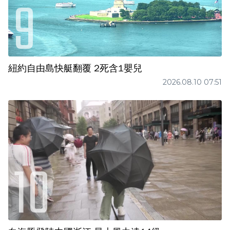
紐約自由島快艇翻覆 2死含1嬰兒
2026.08.10 07:51