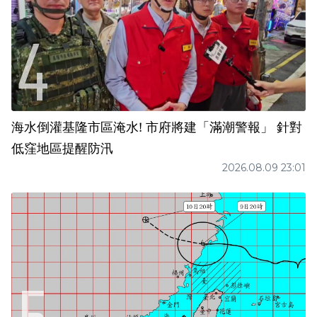
海水倒灌基隆市區淹水! 市府將建「滿潮警報」 針對
低窪地區提醒防汛
2026.08.09 23:01