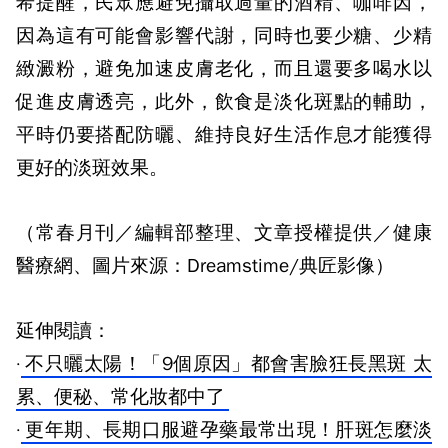
希提醒，民眾應避免攝取過量的酒精、咖啡因，
因為這有可能會影響代謝，同時也要少糖、少精
緻澱粉，避免加速皮膚老化，而且還要多喝水以
促進皮膚透亮，此外，飲食是淡化斑點的輔助，
平時仍要搭配防曬、維持良好生活作息才能獲得
更好的淡斑效果。
（常春月刊／編輯部整理、文章授權提供／健康
醫療網、圖片來源：Dreamstime/典匠影像）
延伸閱讀：
·
不只曬太陽！「9個原因」都會害臉狂長黑斑 太
累、便秘、常化妝都中了
·
更年期、長期口服避孕藥最常出現！肝斑怎麼淡