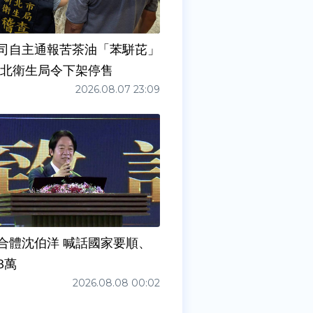
司自主通報苦茶油「苯駢芘」
新北衛生局令下架停售
2026.08.07 23:09
合體沈伯洋 喊話國家要順、
3萬
2026.08.08 00:02