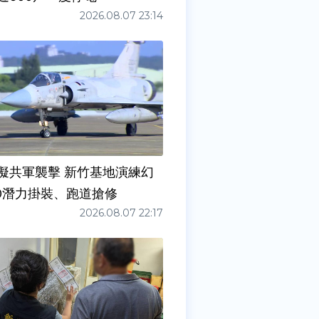
2026.08.07 23:14
擬共軍襲擊 新竹基地演練幻
00潛力掛裝、跑道搶修
2026.08.07 22:17