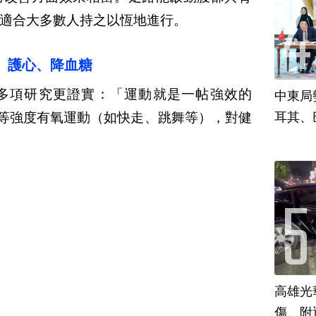
適合大多數人持之以恆地進行。
、護心、降血糖
多項研究更證實：「運動就是一帖強效的
中東局
等強度有氧運動（如快走、跳舞等），對健
耳其、
高雄光
傷、附