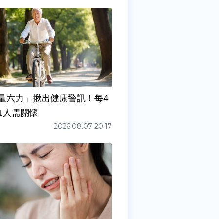
量六力」揪出健康警訊！每4
1人需關懷
2026.08.07 20:17