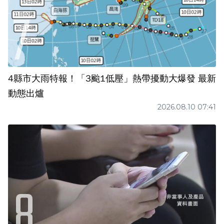
4縣市大雨特報！「3颱1低壓」熱帶擾動大爆發 最新
動態出爐
2026.08.10 07:41