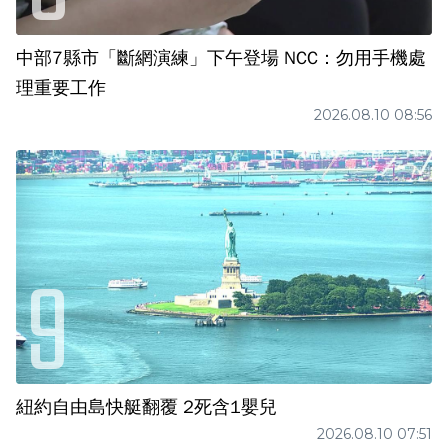
中部7縣市「斷網演練」下午登場 NCC：勿用手機處
理重要工作
2026.08.10 08:56
紐約自由島快艇翻覆 2死含1嬰兒
2026.08.10 07:51