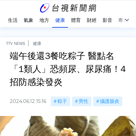
樂
生活
氣象
地方
健康
體育
財經
影音
專題
TTV NEWS
健康
端午後還3餐吃粽子 醫點名
「1類人」恐頻尿、尿尿痛！4
招防感染發炎
2024.06.12 15:16
粽子
男性
攝護腺炎