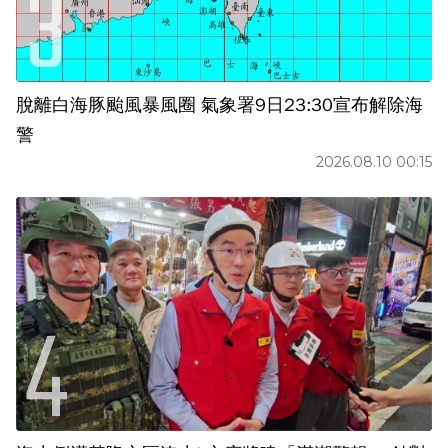
脫離白海豚颱風暴風圈 氣象署9日23:30宣布解除海
警
2026.08.10 00:15