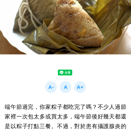
端午節過完，你家粽子都吃完了嗎？不少人
過節
家裡一次包太多或買太多，端午節後好幾天都還
是以粽子打點三餐。不過，對於患有攝護腺炎的