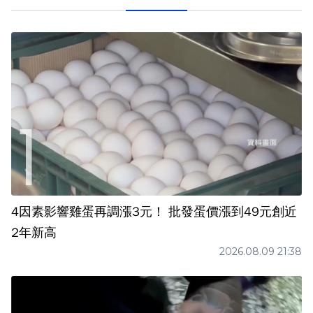
4因素影響雞蛋再調漲3元！ 批發蛋價漲到49元創近
2年新高
2026.08.09 21:38