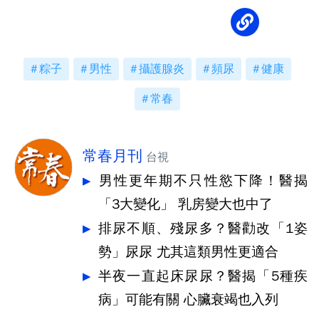
粽子
男性
攝護腺炎
頻尿
健康
常春
常春月刊
台視
男性更年期不只性慾下降！醫揭
「3大變化」 乳房變大也中了
排尿不順、殘尿多？醫勸改「1姿
勢」尿尿 尤其這類男性更適合
半夜一直起床尿尿？醫揭「5種疾
病」可能有關 心臟衰竭也入列