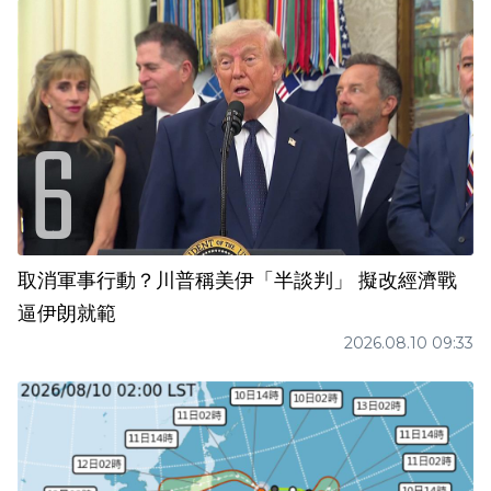
取消軍事行動？川普稱美伊「半談判」 擬改經濟戰
逼伊朗就範
2026.08.10 09:33